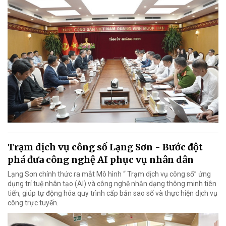
Trạm dịch vụ công số Lạng Sơn - Bước đột
phá đưa công nghệ AI phục vụ nhân dân
Lạng Sơn chính thức ra mắt Mô hình “ Trạm dịch vụ công số” ứng
dụng trí tuệ nhân tạo (AI) và công nghệ nhận dạng thông minh tiên
tiến, giúp tự động hóa quy trình cấp bản sao số và thực hiện dịch vụ
công trực tuyến.