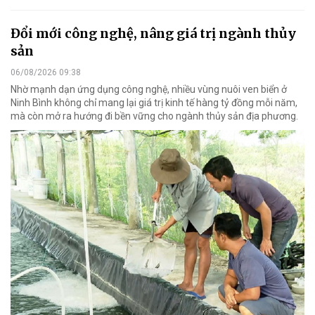
Đổi mới công nghệ, nâng giá trị ngành thủy
sản
06/08/2026 09:38
Nhờ mạnh dạn ứng dụng công nghệ, nhiều vùng nuôi ven biển ở
Ninh Bình không chỉ mang lại giá trị kinh tế hàng tỷ đồng mỗi năm,
mà còn mở ra hướng đi bền vững cho ngành thủy sản địa phương.