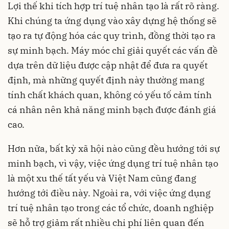
Lợi thế khi tích hợp trí tuệ nhân tạo là rất rõ ràng.
Khi chúng ta ứng dụng vào xây dựng hệ thống sẽ
tạo ra tự động hóa các quy trình, đồng thời tạo ra
sự minh bạch. Máy móc chỉ giải quyết các vấn đề
dựa trên dữ liệu được cập nhật để đưa ra quyết
định, mà những quyết định này thường mang
tính chất khách quan, không có yếu tố cảm tính
cá nhân nên khả năng minh bạch được đánh giá
cao.
Hơn nữa, bất kỳ xã hội nào cũng đều hướng tới sự
minh bạch, vì vậy, việc ứng dụng trí tuệ nhân tạo
là một xu thế tất yếu và Việt Nam cũng đang
hướng tới điều này. Ngoài ra, với việc ứng dụng
trí tuệ nhân tạo trong các tổ chức, doanh nghiệp
sẽ hỗ trợ giảm rất nhiều chi phí liên quan đến