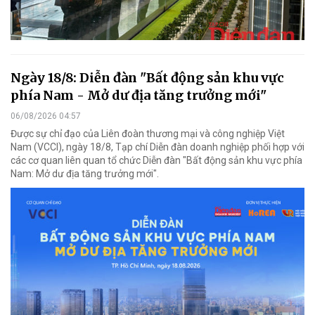
Ngày 18/8: Diễn đàn "Bất động sản khu vực
phía Nam - Mở dư địa tăng trưởng mới"
06/08/2026 04:57
Được sự chỉ đạo của Liên đoàn thương mại và công nghiệp Việt
Nam (VCCI), ngày 18/8, Tạp chí Diễn đàn doanh nghiệp phối hợp với
các cơ quan liên quan tổ chức Diễn đàn "Bất động sản khu vực phía
Nam: Mở dư địa tăng trưởng mới".