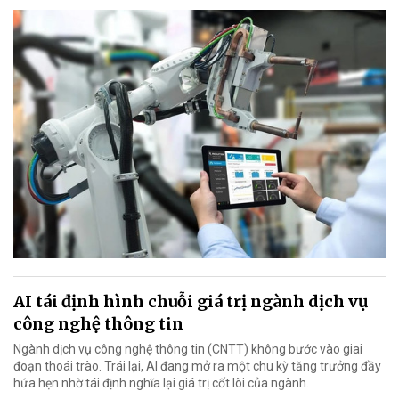
AI tái định hình chuỗi giá trị ngành dịch vụ
công nghệ thông tin
Ngành dịch vụ công nghệ thông tin (CNTT) không bước vào giai
đoạn thoái trào. Trái lại, AI đang mở ra một chu kỳ tăng trưởng đầy
hứa hẹn nhờ tái định nghĩa lại giá trị cốt lõi của ngành.