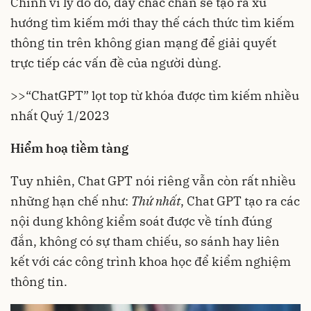
Chính vì lý do đó, đây chắc chắn sẽ tạo ra xu
hướng tìm kiếm mới thay thế cách thức tìm kiếm
thông tin trên không gian mạng để giải quyết
trực tiếp các vấn đề của người dùng.
>>
“ChatGPT” lọt top từ khóa được tìm kiếm nhiều
nhất Quý 1/2023
Hiểm hoạ tiềm tàng
Tuy nhiên, Chat GPT nói riêng vẫn còn rất nhiều
những hạn chế như:
Thứ nhất
, Chat GPT tạo ra các
nội dung không kiểm soát được về tính đúng
đắn, không có sự tham chiếu, so sánh hay liên
kết với các công trình khoa học để kiểm nghiệm
thông tin.