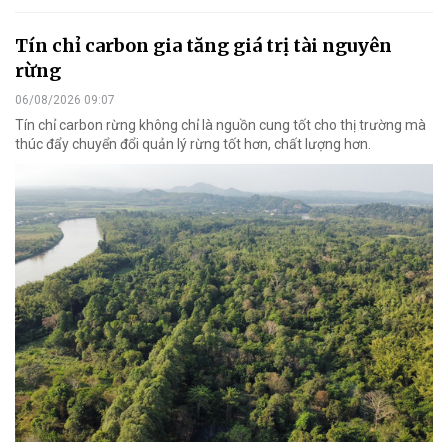
Tín chỉ carbon gia tăng giá trị tài nguyên
rừng
06/08/2026 09:07
Tín chỉ carbon rừng không chỉ là nguồn cung tốt cho thị trường mà
thúc đẩy chuyển đổi quản lý rừng tốt hơn, chất lượng hơn.