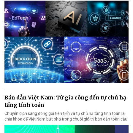
Bán dẫn Việt Nam: Từ gia công đến tự chủ hạ
tầng tính toán
Chuyển dịch sang đóng gói tiên tiến và tự chủ hạ tầng tính toán là
chìa khóa để Việt Nam bứt phá trong chuỗi giá trị bán dẫn toàn cầu.