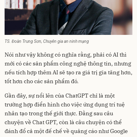
TS. Đoàn Trung Sơn, Chuyên gia an ninh mạng
Nói như vậy không có nghĩa rằng, phải có AI thì
mới có các sản phẩm công nghệ thông tin, nhưng
nếu tích hợp thêm AI sẽ tạo ra giá trị gia tăng hơn,
tốt hơn cho các sản phẩm đó.
Gần đây, sự nổi lên của ChatGPT chỉ là một
trường hợp điển hình cho việc ứng dụng trí tuệ
nhân tạo trong thế giới thực. Đằng sau câu
chuyện về
Chat GPT,
còn là câu chuyện có thể
đánh đổ cả một đế chế về quảng cáo như Google