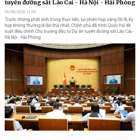
tuyến đường sắt Lào Cai - Hà Nội - Hải Phòng
06/08/2026 11:05
Trước những phát sinh trong thực tiễn, tại phiên họp sáng 06/8, Kỳ
họp không thường lệ lần thứ nhất, Chính phủ đã trình Quốc hội đề
xuất điều chỉnh Chủ trương đầu tư Dự án tuyến đường sắt Lào Cai -
Hà Nội - Hải Phòng.