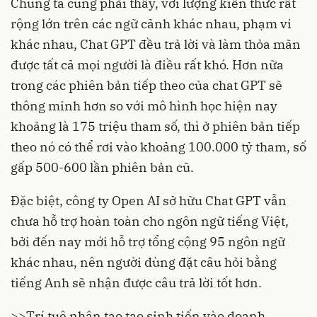
Chúng ta cũng phải thấy, với lượng kiến thức rất
rộng lớn trên các ngữ cảnh khác nhau, phạm vi
khác nhau, Chat GPT đều trả lời và làm thỏa mãn
được tất cả mọi người là điều rất khó. Hơn nữa
trong các phiên bản tiếp theo của chat GPT sẽ
thông minh hơn so với mô hình học hiện nay
khoảng là 175 triệu tham số, thì ở phiên bản tiếp
theo nó có thể rơi vào khoảng 100.000 tỷ tham, số
gấp 500-600 lần phiên bản cũ.
Đặc biệt, công ty Open AI sở hữu Chat GPT vẫn
chưa hỗ trợ hoàn toàn cho ngôn ngữ tiếng Việt,
bởi đến nay mới hỗ trợ tổng cộng 95 ngôn ngữ
khác nhau, nên người dùng đặt câu hỏi bằng
tiếng Anh sẽ nhận được câu trả lời tốt hơn.
>>
Trí tuệ nhân tạo tạo sinh tiến vào doanh