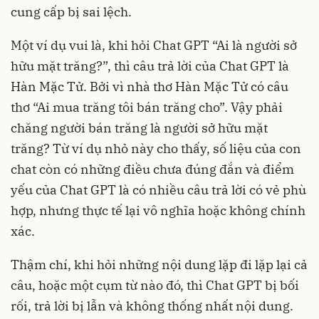
cung cấp bị sai lệch.
Một ví dụ vui là, khi hỏi Chat GPT “Ai là người sở
hữu mặt trăng?”, thì câu trả lời của Chat GPT là
Hàn Mặc Tử. Bởi vì nhà thơ Hàn Mặc Tử có câu
thơ “Ai mua trăng tôi bán trăng cho”. Vậy phải
chăng người bán trăng là người sở hữu mặt
trăng? Từ ví dụ nhỏ này cho thấy, số liệu của con
chat còn có những điều chưa đúng đắn và điểm
yếu của Chat GPT là có nhiều câu trả lời có vẻ phù
hợp, nhưng thực tế lại vô nghĩa hoặc không chính
xác.
Thậm chí, khi hỏi những nội dung lặp đi lặp lại cả
câu, hoặc một cụm từ nào đó, thì Chat GPT bị bối
rối, trả lời bị lẫn và không thống nhất nội dung.