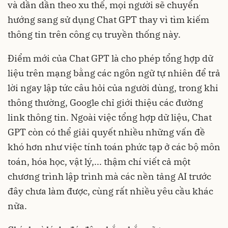
và dần dần theo xu thế, mọi người sẽ chuyển
hướng sang sử dụng Chat GPT thay vì tìm kiếm
thông tin trên công cụ truyền thống này.
Điểm mới của Chat GPT là cho phép tổng hợp dữ
liệu trên mạng bằng các ngôn ngữ tự nhiên để trả
lời ngay lập tức câu hỏi của người dùng, trong khi
thông thường, Google chỉ giới thiệu các đường
link thông tin. Ngoài việc tổng hợp dữ liệu, Chat
GPT còn có thể giải quyết nhiều những vấn đề
khó hơn như việc tính toán phức tạp ở các bộ môn
toán, hóa học, vật lý,... thậm chí viết cả một
chương trình lập trình mà các nền tảng AI trước
đây chưa làm được, cùng rất nhiều yêu cầu khác
nữa.