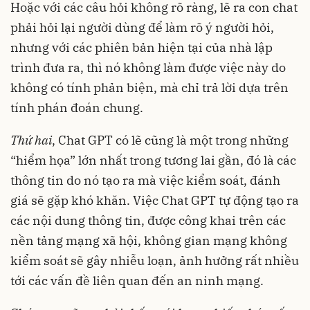
Hoặc với các câu hỏi không rõ ràng, lẽ ra con chat
phải hỏi lại người dùng để làm rõ ý người hỏi,
nhưng với các phiên bản hiện tại của nhà lập
trình đưa ra, thì nó không làm được việc này do
không có tính phản biện, mà chỉ trả lời dựa trên
tính phán đoán chung.
Thứ hai
, Chat GPT có lẽ cũng là một trong những
“hiểm họa” lớn nhất trong tương lai gần, đó là các
thông tin do nó tạo ra mà việc kiểm soát, đánh
giá sẽ gặp khó khăn. Việc Chat GPT tự động tạo ra
các nội dung thông tin, được công khai trên các
nền tảng mạng xã hội, không gian mạng không
kiểm soát sẽ gây nhiễu loạn, ảnh hưởng rất nhiều
tới các vấn đề liên quan đến an ninh mạng.