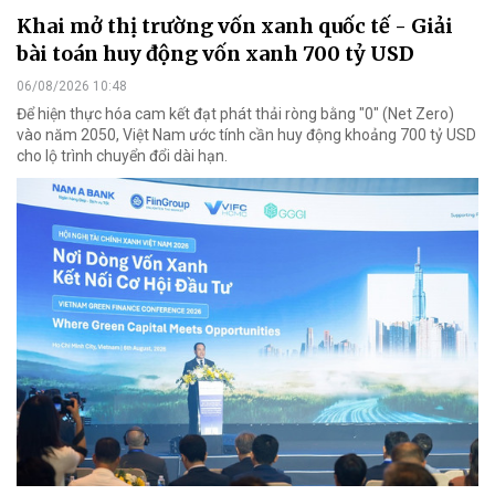
Khai mở thị trường vốn xanh quốc tế - Giải
bài toán huy động vốn xanh 700 tỷ USD
06/08/2026 10:48
Để hiện thực hóa cam kết đạt phát thải ròng bằng "0" (Net Zero)
vào năm 2050, Việt Nam ước tính cần huy động khoảng 700 tỷ USD
cho lộ trình chuyển đổi dài hạn.