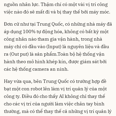
nguồn nhân lực. Thậm chí có một vài vị trí công
việc nào đó sẽ mất đi và bị thay thế bởi máy móc.
Đơn cử như tại Trung Quốc, có những nhà máy đã
áp dụng 100% tự động hóa, không có bất kỳ một
công nhân nào tham gia vận hành, trong nhà
máy chỉ có đầu vào (Input) là nguyên liệu và đầu
ra (Out put) là sản phẩm.Toàn bộ hệ thống vận
hành theo mô hình khép kín, được giám sát bởi
các hệ thống camera an ninh.
Hay vừa qua, bên Trung Quốc có trường hợp đề
bạt một con robot lên làm vị trí quản lý của một
công ty. Điều đó cho thấy AI không chỉ thay thế
cho các vị trí của người làm việc chân tay bình
thường, mà có thể thay thế cả những vị trí quản lý