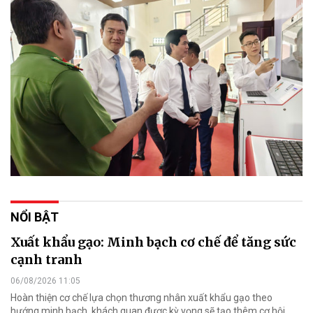
NỔI BẬT
Xuất khẩu gạo: Minh bạch cơ chế để tăng sức
cạnh tranh
06/08/2026 11:05
Hoàn thiện cơ chế lựa chọn thương nhân xuất khẩu gạo theo
hướng minh bạch, khách quan được kỳ vọng sẽ tạo thêm cơ hội