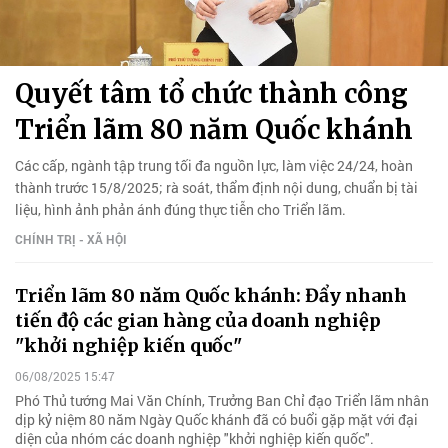
Quyết tâm tổ chức thành công
Triển lãm 80 năm Quốc khánh
Các cấp, ngành tập trung tối đa nguồn lực, làm việc 24/24, hoàn
thành trước 15/8/2025; rà soát, thẩm định nội dung, chuẩn bị tài
liệu, hình ảnh phản ánh đúng thực tiễn cho Triển lãm.
CHÍNH TRỊ - XÃ HỘI
Triển lãm 80 năm Quốc khánh: Đẩy nhanh
tiến độ các gian hàng của doanh nghiệp
"khởi nghiệp kiến quốc"
06/08/2025 15:47
Phó Thủ tướng Mai Văn Chính, Trưởng Ban Chỉ đạo Triển lãm nhân
dịp kỷ niệm 80 năm Ngày Quốc khánh đã có buổi gặp mặt với đại
diện của nhóm các doanh nghiệp "khởi nghiệp kiến quốc".