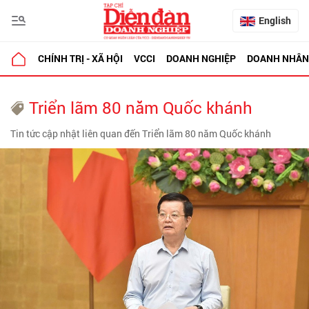
English
CHÍNH TRỊ - XÃ HỘI
VCCI
DOANH NGHIỆP
DOANH NHÂN
Triển lãm 80 năm Quốc khánh
Tin tức cập nhật liên quan đến Triển lãm 80 năm Quốc khánh