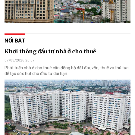
NỔI BẬT
Khơi thông đầu tư nhà ở cho thuê
07/08/2026 20:57
Phát triển nhà ở cho thuê cần đồng bộ đất đai, vốn, thuế và thủ tục
để tạo sức hút cho đầu tư dài hạn.