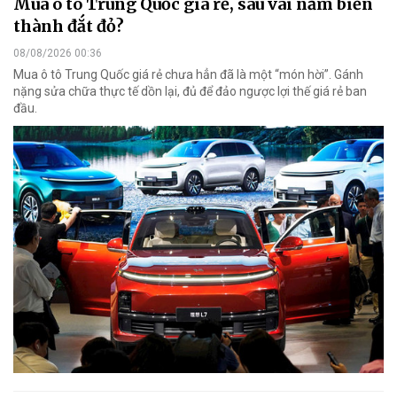
Mua ô tô Trung Quốc giá rẻ, sau vài năm biến
thành đắt đỏ?
08/08/2026 00:36
Mua ô tô Trung Quốc giá rẻ chưa hẳn đã là một “món hời”. Gánh
nặng sửa chữa thực tế dồn lại, đủ để đảo ngược lợi thế giá rẻ ban
đầu.