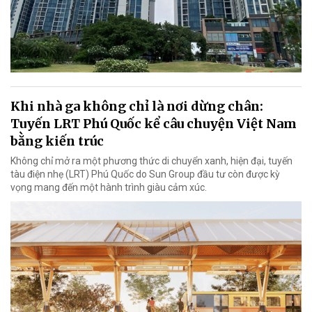
Khi nhà ga không chỉ là nơi dừng chân:
Tuyến LRT Phú Quốc kể câu chuyện Việt Nam
bằng kiến trúc
Không chỉ mở ra một phương thức di chuyển xanh, hiện đại, tuyến
tàu điện nhẹ (LRT) Phú Quốc do Sun Group đầu tư còn được kỳ
vọng mang đến một hành trình giàu cảm xúc.