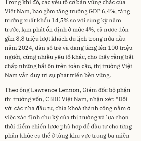
Trong khi đó, các yếu tố cơ bản vững chắc của
Việt Nam, bao gồm tăng trưởng GDP 6,4%, tăng
trưởng xuất khẩu 14,5% so với cùng kỳ năm
trước, lạm phát ổn định ở mức 4%, cả nước đón
gần 8,8 triệu lượt khách du lịch trong nửa đầu
năm 2024, dân số trẻ và đang tăng lên 100 triệu
người, cùng nhiều yếu tố khác, cho thấy rằng bất
chấp những bất ổn trên toàn cầu, thị trường Việt
Nam vẫn duy trì sự phát triển bền vững.
Theo ông Lawrence Lennon, Giám đốc bộ phận
thị trường vốn, CBRE Việt Nam, nhận xét: “Đối
với các nhà đầu tư, chìa khoá thành công nằm ở
việc xác định chu kỳ của thị trường và lựa chọn
thời điểm chiến lược phù hợp để đầu tư cho từng
phân khúc cụ thể ở từng khu vực trong ba miền