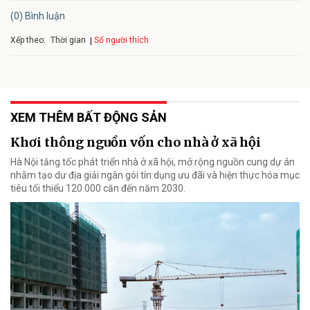
(0) Bình luận
Xếp theo:
Số người thích
Thời gian
XEM THÊM BẤT ĐỘNG SẢN
Khơi thông nguồn vốn cho nhà ở xã hội
Hà Nội tăng tốc phát triển nhà ở xã hội, mở rộng nguồn cung dự án
nhằm tạo dư địa giải ngân gói tín dụng ưu đãi và hiện thực hóa mục
tiêu tối thiểu 120.000 căn đến năm 2030.