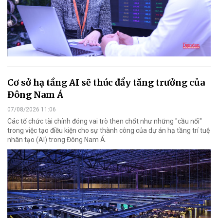
Cơ sở hạ tầng AI sẽ thúc đẩy tăng trưởng của
Đông Nam Á
07/08/2026 11:06
Các tổ chức tài chính đóng vai trò then chốt như những "cầu nối"
trong việc tạo điều kiện cho sự thành công của dự án hạ tầng trí tuệ
nhân tạo (AI) trong Đông Nam Á.