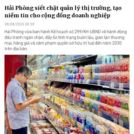
Hải Phòng siết chặt quản lý thị trường, tạo
niềm tin cho cộng đồng doanh nghiệp
08/08/2026 00:30
Hải Phòng vừa ban hành Kế hoạch số 299/KH-UBND về hành động
đấu tranh ngăn chặn, đẩy lùi tình trạng buôn lậu, gian lận thương
mại, hàng giả và xâm phạm quyền sở hữu trí tuệ đến năm 2030
trên địa bàn.