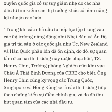
xuyên quốc gia có sự suy giảm nhẹ do các nhà
đầu tư tìm kiếm các thị trường khác có tiềm năng
lợi nhuận cao hơn.
"Trong khi các nhà đầu tư tiếp tục tập trung vào
các thị trường năng động như Nhật Bản và Ấn Độ,
giá trị tài sản ở các quốc gia như Úc, New Zealand
và Hàn Quốc phần lớn đã ổn định, do đó, sự quan
tâm ở cả hai thị trường này được phục hồi", TS.
Henry Chin, Trưởng phòng Nghiên cứu khu vực
Châu Á Thái Bình Dương của CBRE cho biết. Ông
Henry Chin cũng kỳ vọng các Trung Quốc,
Singapore và Hồng Kông sẽ là các thị trường tiếp
theo chứng kiến ​​sự điều chỉnh giá, và do đó thu
hút quan tâm của các nhà đầu tư.