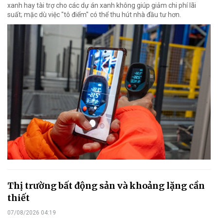
xanh hay tài trợ cho các dự án xanh không giúp giảm chi phí lãi
suất; mặc dù việc "tô điểm" có thể thu hút nhà đầu tư hơn.
Thị trường bất động sản và khoảng lặng cần
thiết
07/08/2026 04:19