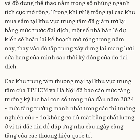
và đồ dùng thể thao nằm trong số những ngành
tích cực mở rộng. Trong khi tỷ lệ trống tại các khu
mua sắm tại khu vực trung tâm đã giảm trở lại
bằng mức trước đại dịch, một số nhà bán lẻ dự
kiến ​​sẽ hoãn lại kế hoạch mở rộng trong năm
nay, thay vào đó tập trung xây dựng lại mạng lưới
cửa hàng của mình sau thời kỳ đóng cửa do đại
dịch.
Các khu trung tâm thương mại tại khu vực trung
tâm của TP.HCM và Hà Nội đã báo cáo mức tăng
trưởng kỷ lục hai con số trong nửa đầu năm 2024
- mức tăng trưởng mạnh nhất trong các thị trường
nghiên cứu - do không có đủ mặt bằng chất lượng
ở vị trí đắc địa để đáp ứng nhu cầu ngày càng
tăng của các thương hiệu quốc tế.