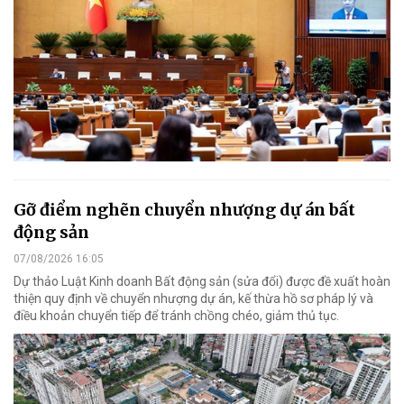
Gỡ điểm nghẽn chuyển nhượng dự án bất
động sản
07/08/2026 16:05
Dự thảo Luật Kinh doanh Bất động sản (sửa đổi) được đề xuất hoàn
thiện quy định về chuyển nhượng dự án, kế thừa hồ sơ pháp lý và
điều khoản chuyển tiếp để tránh chồng chéo, giảm thủ tục.