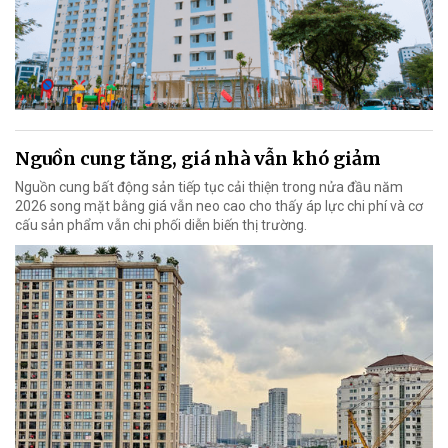
Nguồn cung tăng, giá nhà vẫn khó giảm
Nguồn cung bất động sản tiếp tục cải thiện trong nửa đầu năm
2026 song mặt bằng giá vẫn neo cao cho thấy áp lực chi phí và cơ
cấu sản phẩm vẫn chi phối diễn biến thị trường.