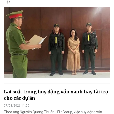
luật.
Lãi suất trong huy động vốn xanh hay tài trợ
cho các dự án
07/08/2026 11:00
Theo ông Nguyễn Quang Thuân - FiinGroup, việc huy động vốn