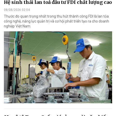
Hệ sinh thái lan toả đầu tư FDI chất lượng cao
08/08/2026 02:04
Thước đo quan trọng nhất trong thu hút thành công FDI là lan tỏa
công nghệ, năng lực quản trị và cơ hội phát triển tạo ra cho doanh
nghiệp Việt Nam.