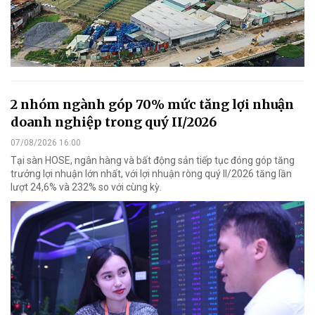
2 nhóm ngành góp 70% mức tăng lợi nhuận
doanh nghiệp trong quý II/2026
07/08/2026 16:00
Tại sàn HOSE, ngân hàng và bất động sản tiếp tục đóng góp tăng
trưởng lợi nhuận lớn nhất, với lợi nhuận ròng quý II/2026 tăng lần
lượt 24,6% và 232% so với cùng kỳ.