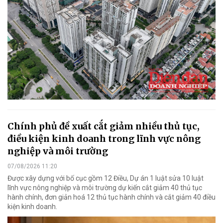
Chính phủ đề xuất cắt giảm nhiều thủ tục,
điều kiện kinh doanh trong lĩnh vực nông
nghiệp và môi trường
07/08/2026 11:20
Được xây dựng với bố cục gồm 12 Điều, Dự án 1 luật sửa 10 luật
lĩnh vực nông nghiệp và môi trường dự kiến cắt giảm 40 thủ tục
hành chính, đơn giản hoá 12 thủ tục hành chính và cắt giảm 40 điều
kiện kinh doanh.