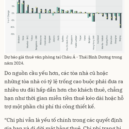
Dự báo giá thuê văn phòng tại Châu Á - Thái Bình Dương trong
năm 2024.
Do nguồn cầu yếu hơn, các tòa nhà cũ hoặc
những tòa nhà có tỷ lệ trống cao buộc phải đưa ra
nhiều ưu đãi hấp dẫn hơn cho khách thuê, chẳng
hạn như thời gian miễn tiền thuê kéo dài hoặc hỗ
trợ một phần chi phí thi công thiết kế.
“Chi phí vẫn là yếu tố chính trong các quyết định
gia hạn và di dời mặt bằng thuê. Chi phí trang bị