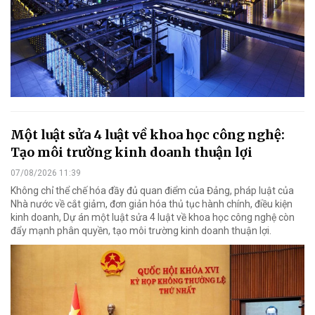
Một luật sửa 4 luật về khoa học công nghệ:
Tạo môi trường kinh doanh thuận lợi
07/08/2026 11:39
Không chỉ thể chế hóa đầy đủ quan điểm của Đảng, pháp luật của
Nhà nước về cắt giảm, đơn giản hóa thủ tục hành chính, điều kiện
kinh doanh, Dự án một luật sửa 4 luật về khoa học công nghệ còn
đẩy mạnh phân quyền, tạo môi trường kinh doanh thuận lợi.