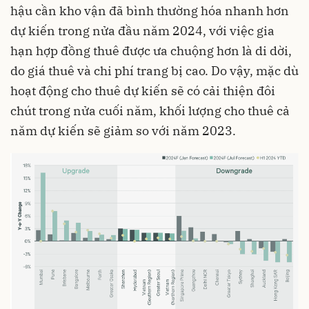
hậu cần kho vận đã bình thường hóa nhanh hơn
dự kiến ​​trong nửa đầu năm 2024, với việc gia
hạn hợp đồng thuê được ưa chuộng hơn là di dời,
do giá thuê và chi phí trang bị cao. Do vậy, mặc dù
hoạt động cho thuê dự kiến sẽ có cải thiện đôi
chút trong nửa cuối năm, khối lượng cho thuê cả
năm dự kiến ​​sẽ giảm so với năm 2023.