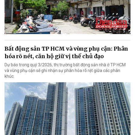
Bất động sản TP HCM và vùng phụ cận: Phân
hóa rõ nét, căn hộ giữ vị thế chủ đạo
Dự báo trong quý 3/2026, thị trường bất động sản nhà ở TP HCM
và vùng phụ cận sẽ ghi nhận sự phân hóa rõ rệt giữa các phân
khúc.