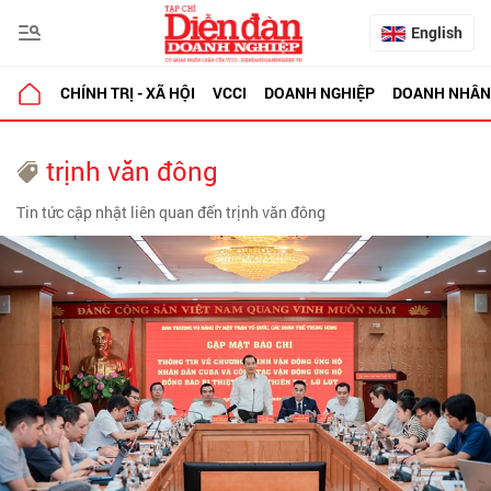
English
CHÍNH TRỊ - XÃ HỘI
VCCI
DOANH NGHIỆP
DOANH NHÂN
trịnh văn đông
Tin tức cập nhật liên quan đến trịnh văn đông