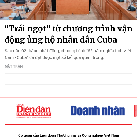
“Trái ngọt” từ chương trình vận
động ủng hộ nhân dân Cuba
Sau gần 02 tháng phát động, chương trình “65 năm nghĩa tình Việt
Nam - Cuba” đã đạt được một số kết quả quan trọng.
MẶT TRẬN
Cơ quan của Liên đoàn Thương mại và Công nghiệp Việt Nam