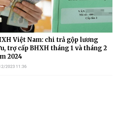
XH Việt Nam: chi trả gộp lương
u, trợ cấp BHXH tháng 1 và tháng 2
m 2024
12/2023 11:36