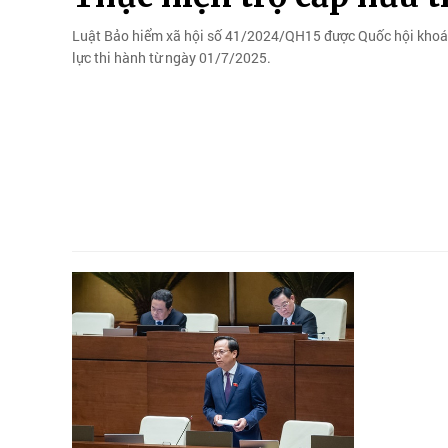
Luật Bảo hiểm xã hội số 41/2024/QH15 được Quốc hội khoá X
lực thi hành từ ngày 01/7/2025.