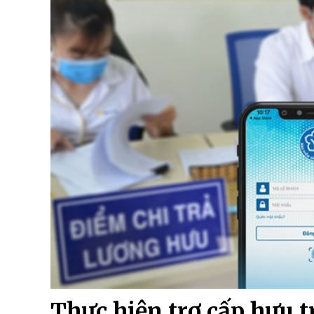
Thực hiện trợ cấp hưu tr