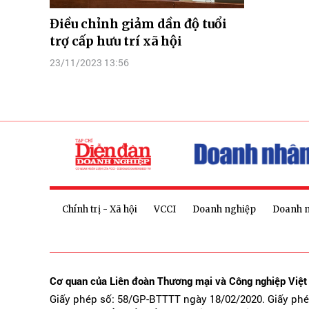
Điều chỉnh giảm dần độ tuổi
trợ cấp hưu trí xã hội
23/11/2023 13:56
Chính trị - Xã hội
VCCI
Doanh nghiệp
Doanh 
Cơ quan của Liên đoàn Thương mại và Công nghiệp Việ
Giấy phép số: 58/GP-BTTTT ngày 18/02/2020. Giấy ph