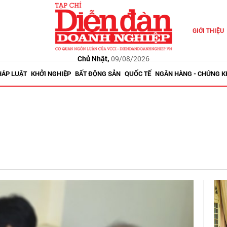
GIỚI THIỆU
Chủ Nhật,
09/08/2026
HÁP LUẬT
KHỞI NGHIỆP
BẤT ĐỘNG SẢN
QUỐC TẾ
NGÂN HÀNG - CHỨNG 