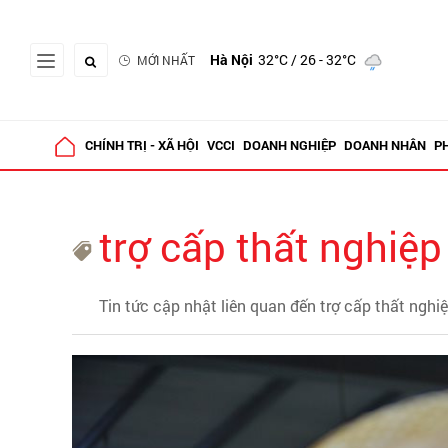
Hà Nội
32°C
/ 26 - 32°C
MỚI NHẤT
CHÍNH TRỊ - XÃ HỘI
VCCI
DOANH NGHIỆP
DOANH NHÂN
P
trợ cấp thất nghiệp
Tin tức cập nhật liên quan đến trợ cấp thất nghi