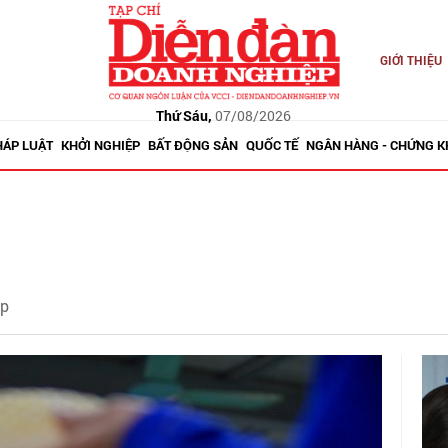
GIỚI THIỆU
Thứ Sáu,
07/08/2026
HÁP LUẬT
KHỞI NGHIỆP
BẤT ĐỘNG SẢN
QUỐC TẾ
NGÂN HÀNG - CHỨNG 
ệp