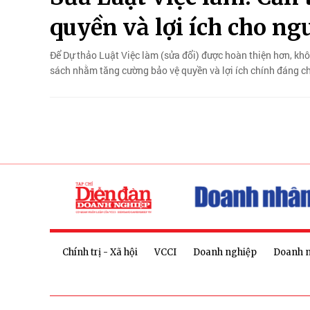
quyền và lợi ích cho ng
Để Dự thảo Luật Việc làm (sửa đổi) được hoàn thiện hơn, khôn
sách nhằm tăng cường bảo vệ quyền và lợi ích chính đáng c
Chính trị - Xã hội
VCCI
Doanh nghiệp
Doanh 