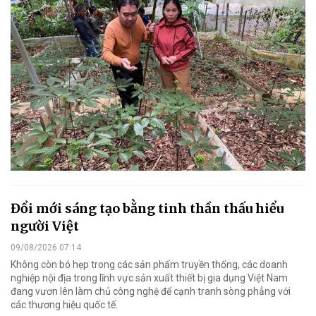
Đổi mới sáng tạo bằng tinh thần thấu hiểu
người Việt
09/08/2026 07:14
Không còn bó hẹp trong các sản phẩm truyền thống, các doanh
nghiệp nội địa trong lĩnh vực sản xuất thiết bị gia dụng Việt Nam
đang vươn lên làm chủ công nghệ để cạnh tranh sòng phẳng với
các thương hiệu quốc tế.