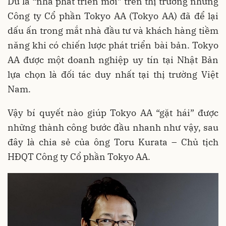
Dù là “nhà phát triển mới” trên thị trường nhưng
Công ty Cổ phần Tokyo AA (Tokyo AA) đã để lại
dấu ấn trong mắt nhà đầu tư và khách hàng tiềm
năng khi có chiến lược phát triển bài bản. Tokyo
AA được một doanh nghiệp uy tín tại Nhật Bản
lựa chọn là đối tác duy nhất tại thị trường Việt
Nam.
Vậy bí quyết nào giúp Tokyo AA “gặt hái” được
những thành công bước đầu nhanh như vậy, sau
đây là chia sẻ của ông Toru Kurata – Chủ tịch
HĐQT Công ty Cổ phần Tokyo AA.