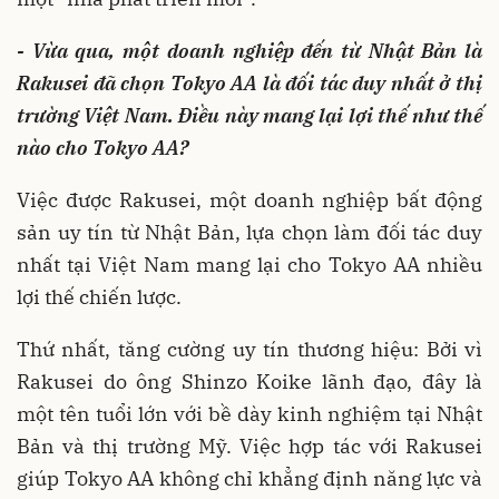
- Vừa qua, một doanh nghiệp đến từ Nhật Bản là
Rakusei đã chọn Tokyo AA là đối tác duy nhất ở thị
trường Việt Nam. Điều này mang lại lợi thế như thế
nào cho Tokyo AA?
Việc được Rakusei, một doanh nghiệp bất động
sản uy tín từ Nhật Bản, lựa chọn làm đối tác duy
nhất tại Việt Nam mang lại cho Tokyo AA nhiều
lợi thế chiến lược.
Thứ nhất, tăng cường uy tín thương hiệu: Bởi vì
Rakusei do ông Shinzo Koike lãnh đạo, đây là
một tên tuổi lớn với bề dày kinh nghiệm tại Nhật
Bản và thị trường Mỹ. Việc hợp tác với Rakusei
giúp Tokyo AA không chỉ khẳng định năng lực và