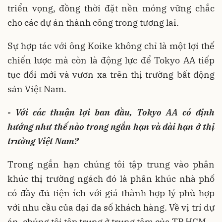
triển vọng, đồng thời đặt nền móng vững chắc
cho các dự án thành công trong tương lai.
Sự hợp tác với ông Koike không chỉ là một lợi thế
chiến lược mà còn là động lực để Tokyo AA tiếp
tục đổi mới và vươn xa trên thị trường bất động
sản Việt Nam.
- Với các thuận lợi ban đầu, Tokyo AA có định
hướng như thế nào trong ngắn hạn và dài hạn ở thị
trường Việt Nam?
Trong ngắn hạn chúng tôi tập trung vào phân
khúc thị trường ngách đó là phân khúc nhà phố
có đầy đủ tiện ích với giá thành hợp lý phù hợp
với nhu cầu của đại đa số khách hàng. Về vị trí dự
án, chúng tôi tập trung ở trung tâm của TP HCM.