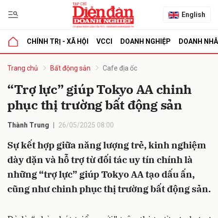
English
CHÍNH TRỊ - XÃ HỘI
VCCI
DOANH NGHIỆP
DOANH NH
bình luận
Trang chủ
Bất động sản
Cafe địa ốc
“Trợ lực” giúp Tokyo AA chinh
phục thị trường bất động sản
Thành Trung
26/05/2025 08:00
Sự kết hợp giữa năng lượng trẻ, kinh nghiệm
dày dặn và hỗ trợ từ đối tác uy tín chính là
Hủy
G
những “trợ lực” giúp Tokyo AA tạo dấu ấn,
cũng như chinh phục thị trường bất động sản.