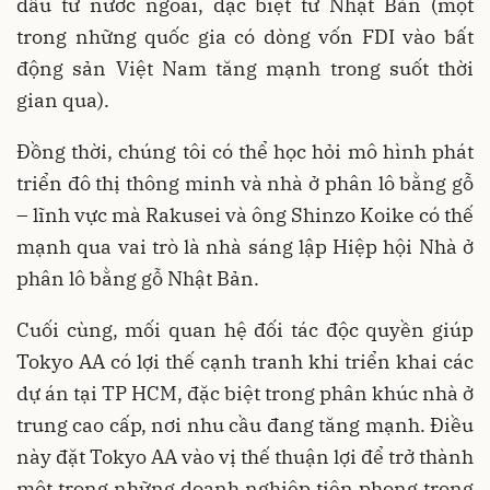
đầu tư nước ngoài, đặc biệt từ Nhật Bản (một
trong những quốc gia có dòng vốn FDI vào bất
động sản Việt Nam tăng mạnh trong suốt thời
gian qua).
Đồng thời, chúng tôi có thể học hỏi mô hình phát
triển đô thị thông minh và nhà ở phân lô bằng gỗ
– lĩnh vực mà Rakusei và ông Shinzo Koike có thế
mạnh qua vai trò là nhà sáng lập Hiệp hội Nhà ở
phân lô bằng gỗ Nhật Bản.
Cuối cùng, mối quan hệ đối tác độc quyền giúp
Tokyo AA có lợi thế cạnh tranh khi triển khai các
dự án tại TP HCM, đặc biệt trong phân khúc nhà ở
trung cao cấp, nơi nhu cầu đang tăng mạnh. Điều
này đặt Tokyo AA vào vị thế thuận lợi để trở thành
một trong những doanh nghiệp tiên phong trong