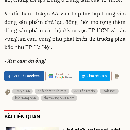
Về dài hạn, Tokyo AA vẫn tiếp tục tập trung vào
dòng sản phẩm chủ lực, đồng thời mở rộng thêm
dòng sản phẩm căn hộ ở khu vực TP HCM và các
vùng lân cận, cũng như phát triển thị trường phía
bắc như TP. Hà Nội.
- Xin cảm ơn ông!
Theo dõi trên
Chia sẻ Facebook
Chia sẻ Zalo
Tokyo AA
nhà phát triển mới
đối tác uy tín
Rakusei
bất động sản
thị trường Việt Nam
BÀI LIÊN QUAN