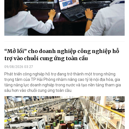
“Mở lối” cho doanh nghiệp công nghiệp hỗ
trợ vào chuỗi cung ứng toàn cầu
09/08/2026 03:27
Phát triển công nghiệp hỗ trợ đang trở thành một trong những
trọng tâm của TP Hải Phòng nhằm nâng cao tỷ lệ nội địa hóa, gia
tăng năng lực doanh nghiệp trong nước và tạo nền tảng tham gia
sâu hơn vào chuỗi cung ứng toàn cầu.