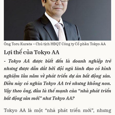
Ông Toru Kurata – Chủ tịch HĐQT Công ty Cổ phần Tokyo AA
Lợi
thế của
Tokyo AA
- Tokyo AA được biết đến là doanh nghiệp trẻ
nhưng được dẫn dắt bởi đội ngũ lãnh đạo có kinh
nghiệm lâu năm về phát triển dự án bất động sản.
Điều này có nghĩa Tokyo AA trẻ nhưng không non.
Vậy theo ông, đâu là thế mạnh của “nhà
phát triển
bất động sản mới
” như Tokyo AA?
Tokyo AA là một “nhà phát triển mới”, nhưng