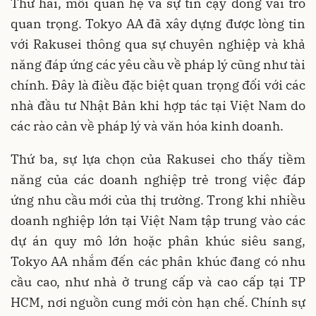
Thứ hai, mối quan hệ và sự tin cậy đóng vai trò
quan trọng. Tokyo AA đã xây dựng được lòng tin
với Rakusei thông qua sự chuyên nghiệp và khả
năng đáp ứng các yêu cầu về pháp lý cũng như tài
chính. Đây là điều đặc biệt quan trọng đối với các
nhà đầu tư Nhật Bản khi hợp tác tại Việt Nam do
các rào cản về pháp lý và văn hóa kinh doanh.
Thứ ba, sự lựa chọn của Rakusei cho thấy tiềm
năng của các doanh nghiệp trẻ trong việc đáp
ứng nhu cầu mới của thị trường. Trong khi nhiều
doanh nghiệp lớn tại Việt Nam tập trung vào các
dự án quy mô lớn hoặc phân khúc siêu sang,
Tokyo AA nhắm đến các phân khúc đang có nhu
cầu cao, như nhà ở trung cấp và cao cấp tại TP
HCM, nơi nguồn cung mới còn hạn chế. Chính sự