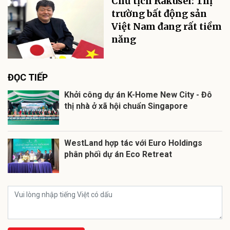
Chủ tịch Rakusei: Thị
trường bất động sản
Việt Nam đang rất tiềm
năng
ĐỌC TIẾP
Khởi công dự án K-Home New City - Đô
thị nhà ở xã hội chuẩn Singapore
WestLand hợp tác với Euro Holdings
phân phối dự án Eco Retreat