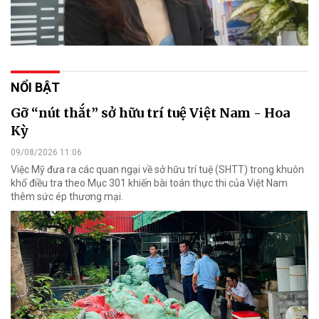
NỔI BẬT
Gỡ “nút thắt” sở hữu trí tuệ Việt Nam - Hoa
Kỳ
09/08/2026 11:06
Việc Mỹ đưa ra các quan ngại về sở hữu trí tuệ (SHTT) trong khuôn
khổ điều tra theo Mục 301 khiến bài toán thực thi của Việt Nam
thêm sức ép thương mại.