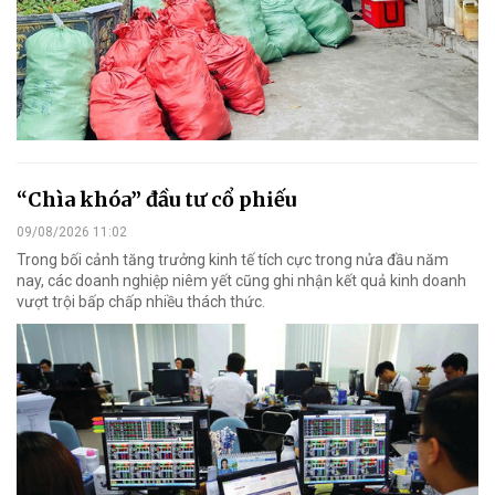
“Chìa khóa” đầu tư cổ phiếu
09/08/2026 11:02
Trong bối cảnh tăng trưởng kinh tế tích cực trong nửa đầu năm
nay, các doanh nghiệp niêm yết cũng ghi nhận kết quả kinh doanh
vượt trội bấp chấp nhiều thách thức.