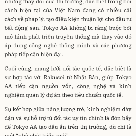
những thay đổi của thị trường, đặc biệt trong bối
cảnh hiện tại của Việt Nam đang có nhiều cải
cách về pháp lý, tạo điều kiện thuận lợi cho đầu tư
bất động sản. Tokyo AA không bị ràng buộc bởi
mô hình phát triển truyền thống mà thay vào đó
áp dụng công nghệ thông minh và các phương
pháp tiếp cận hiện đại.
Cuối cùng, mạng lưới đối tác quốc tế, đặc biệt là
sự hợp tác với Rakusei từ Nhật Bản, giúp Tokyo
AA tiếp cận nguồn vốn, công nghệ và kinh
nghiệm quản lý dự án theo tiêu chuẩn quốc tế.
Sự kết hợp giữa năng lượng trẻ, kinh nghiệm dày
dặn và sự hỗ trợ từ đối tác uy tín chính là đòn bẩy
để Tokyo AA tạo dấu ấn trên thị trường, dù chỉ là
một “nhà phát triển mới”.