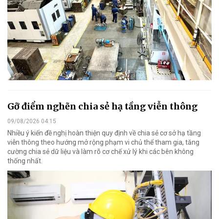
Gỡ điểm nghẽn chia sẻ hạ tầng viễn thông
09/08/2026 04:15
Nhiều ý kiến đề nghị hoàn thiện quy định về chia sẻ cơ sở hạ tầng
viễn thông theo hướng mở rộng phạm vi chủ thể tham gia, tăng
cường chia sẻ dữ liệu và làm rõ cơ chế xử lý khi các bên không
thống nhất.