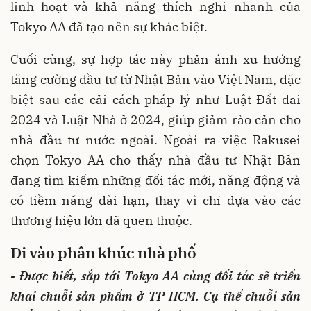
linh hoạt và khả năng thích nghi nhanh của
Tokyo AA đã tạo nên sự khác biệt.
Cuối cùng, sự hợp tác này phản ánh xu hướng
tăng cường đầu tư từ Nhật Bản vào Việt Nam, đặc
biệt sau các cải cách pháp lý như Luật Đất đai
2024 và Luật Nhà ở 2024, giúp giảm rào cản cho
nhà đầu tư nước ngoài. Ngoài ra việc Rakusei
chọn Tokyo AA cho thấy nhà đầu tư Nhật Bản
đang tìm kiếm những đối tác mới, năng động và
có tiềm năng dài hạn, thay vì chỉ dựa vào các
thương hiệu lớn đã quen thuộc.
Đi vào phân khúc nhà phố
- Được biết, sắp tới Tokyo AA cùng đối tác sẽ triển
khai chuỗi sản phẩm ở TP HCM. Cụ thể chuỗi sản