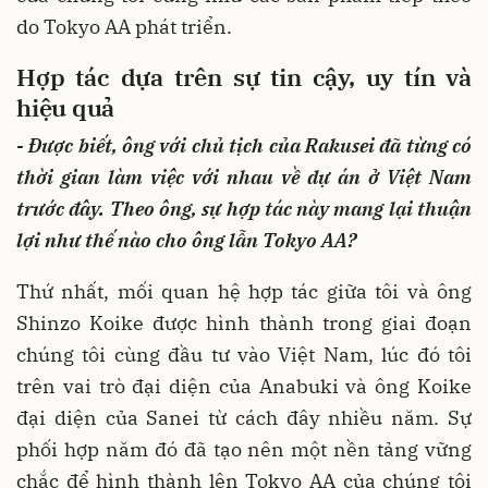
do Tokyo AA phát triển.
Hợp
tác dựa trên sự
tin cậy, uy tín
và
hiệu quả
- Được biết, ông với
c
hủ tịch của Rakusei đã từng có
thời gian làm việc với nhau về dự án ở Việt Nam
trước đây. Theo ông, sự hợp tác này mang lại thuận
lợi
như thế nào
cho ông lẫn Tokyo AA?
Thứ nhất, mối quan hệ hợp tác giữa tôi và ông
Shinzo Koike được hình thành trong giai đoạn
chúng tôi cùng đầu tư vào Việt Nam, lúc đó tôi
trên vai trò đại diện của Anabuki và ông Koike
đại diện của Sanei từ cách đây nhiều năm. Sự
phối hợp năm đó đã tạo nên một nền tảng vững
chắc để hình thành lên Tokyo AA của chúng tôi