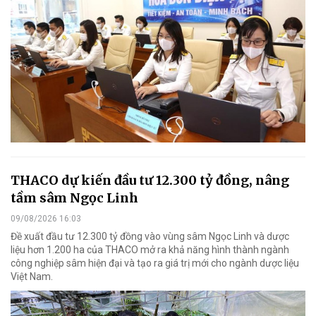
THACO dự kiến đầu tư 12.300 tỷ đồng, nâng
tầm sâm Ngọc Linh
09/08/2026 16:03
Đề xuất đầu tư 12.300 tỷ đồng vào vùng sâm Ngọc Linh và dược
liệu hơn 1.200 ha của THACO mở ra khả năng hình thành ngành
công nghiệp sâm hiện đại và tạo ra giá trị mới cho ngành dược liệu
Việt Nam.