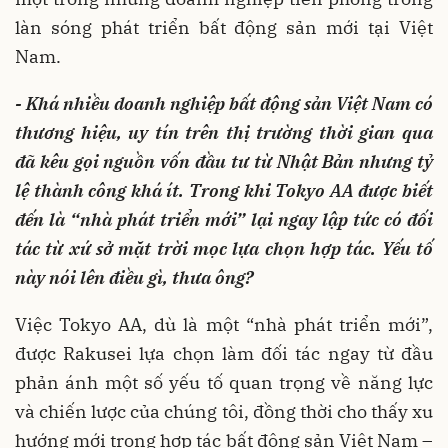
làn sóng phát triển bất động sản mới tại Việt
Nam.
- K
há nhiều doanh nghiệp bất động sản Việt Nam có
thương hiệu, uy tín trên thị trường
thời gian qua
đã
kêu gọi nguồn vốn đầu tư từ Nhật Bản nhưng tỷ
lệ thành công
khá ít
. Trong khi Tokyo AA được biết
đến là “nhà
phát triển mới
” lại ngay lập tức có đối
tác từ xứ sở mặt trời mọc lựa chọn hợp tác. Yếu tố
này nói lên điều gì, thưa ông?
Việc Tokyo AA, dù là một “nhà phát triển mới”,
được Rakusei lựa chọn làm đối tác ngay từ đầu
phản ánh một số yếu tố quan trọng về năng lực
và chiến lược của chúng tôi, đồng thời cho thấy xu
hướng mới trong hợp tác bất động sản Việt Nam –