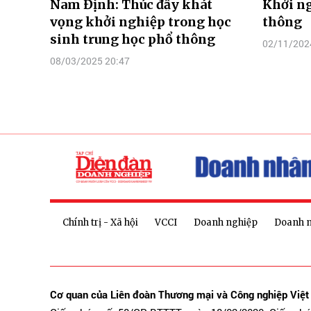
Nam Định: Thúc đẩy khát
Khởi ng
vọng khởi nghiệp trong học
thông
sinh trung học phổ thông
02/11/202
08/03/2025 20:47
Chính trị - Xã hội
VCCI
Doanh nghiệp
Doanh 
Cơ quan của Liên đoàn Thương mại và Công nghiệp Việ