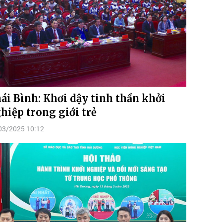
ái Bình: Khơi dậy tinh thần khởi
hiệp trong giới trẻ
03/2025 10:12