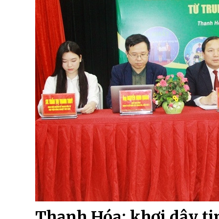
Thanh Hóa: khơi dậy ti