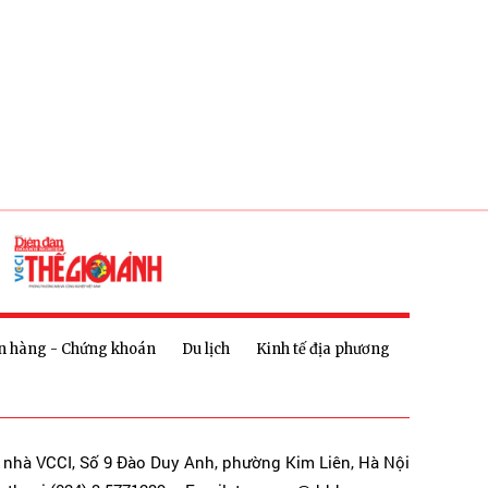
n hàng - Chứng khoán
Du lịch
Kinh tế địa phương
a nhà VCCI, Số 9 Đào Duy Anh, phường Kim Liên, Hà Nội