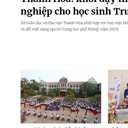
nghiệp cho học sinh Tr
Sở Giáo dục và Đào tạo Thanh Hóa phối hợp với Học viện Nô
và đổi mới sáng tạo từ Trung học phổ thông” năm 2025.