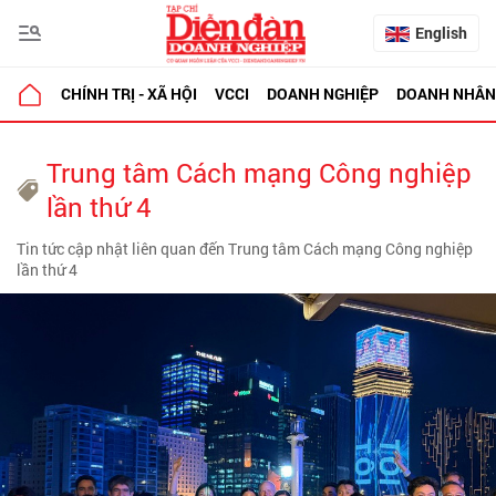
English
CHÍNH TRỊ - XÃ HỘI
VCCI
DOANH NGHIỆP
DOANH NHÂN
Trung tâm Cách mạng Công nghiệp
lần thứ 4
Tin tức cập nhật liên quan đến Trung tâm Cách mạng Công nghiệp
lần thứ 4