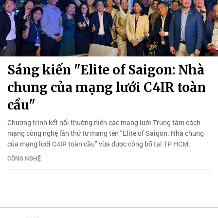
Sáng kiến "Elite of Saigon: Nhà
chung của mạng lưới C4IR toàn
cầu"
Chương trình kết nối thường niên các mạng lưới Trung tâm cách
mạng công nghệ lần thứ tư mang tên "Elite of Saigon: Nhà chung
của mạng lưới C4IR toàn cầu" vừa được công bố tại TP HCM.
CÔNG NGHỆ