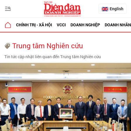
English
CHÍNH TRỊ - XÃ HỘI
VCCI
DOANH NGHIỆP
DOANH NHÂN
Trung tâm Nghiên cứu
Tin tức cập nhật liên quan đến Trung tâm Nghiên cứu