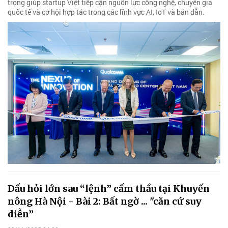
trọng giúp startup Việt tiếp cận nguồn lực công nghệ, chuyên gia
quốc tế và cơ hội hợp tác trong các lĩnh vực AI, IoT và bán dẫn.
Dấu hỏi lớn sau “lệnh” cấm thầu tại Khuyến
nông Hà Nội - Bài 2: Bất ngờ ... "căn cứ suy
diễn”