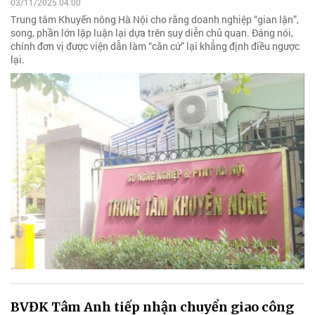
03/11/2025 04:00
Trung tâm Khuyến nông Hà Nội cho rằng doanh nghiệp “gian lận”,
song, phần lớn lập luận lại dựa trên suy diễn chủ quan. Đáng nói,
chính đơn vị được viện dẫn làm “căn cứ” lại khẳng định điều ngược
lại.
BVĐK Tâm Anh tiếp nhận chuyển giao công