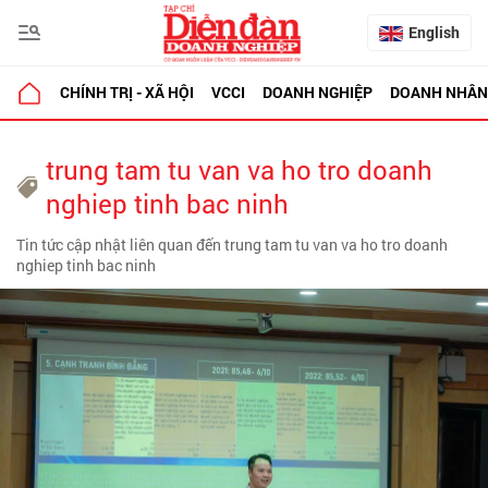
English
CHÍNH TRỊ - XÃ HỘI
VCCI
DOANH NGHIỆP
DOANH NHÂN
trung tam tu van va ho tro doanh
nghiep tinh bac ninh
Tin tức cập nhật liên quan đến trung tam tu van va ho tro doanh
nghiep tinh bac ninh