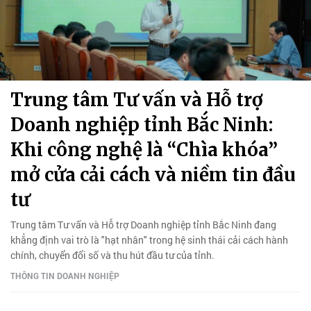
Trung tâm Tư vấn và Hỗ trợ
Doanh nghiệp tỉnh Bắc Ninh:
Khi công nghệ là “Chìa khóa”
mở cửa cải cách và niềm tin đầu
tư
Trung tâm Tư vấn và Hỗ trợ Doanh nghiệp tỉnh Bắc Ninh đang
khẳng định vai trò là "hạt nhân" trong hệ sinh thái cải cách hành
chính, chuyển đổi số và thu hút đầu tư của tỉnh.
THÔNG TIN DOANH NGHIỆP