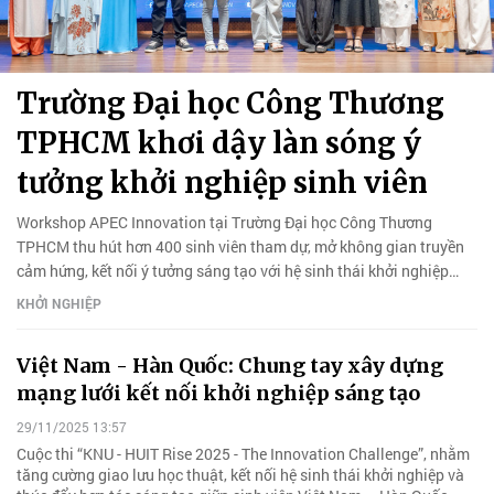
Trường Đại học Công Thương
TPHCM khơi dậy làn sóng ý
tưởng khởi nghiệp sinh viên
Workshop APEC Innovation tại Trường Đại học Công Thương
TPHCM thu hút hơn 400 sinh viên tham dự, mở không gian truyền
cảm hứng, kết nối ý tưởng sáng tạo với hệ sinh thái khởi nghiệp
thực tiễn.
KHỞI NGHIỆP
Việt Nam - Hàn Quốc: Chung tay xây dựng
mạng lưới kết nối khởi nghiệp sáng tạo
29/11/2025 13:57
Cuộc thi “KNU - HUIT Rise 2025 - The Innovation Challenge”, nhằm
tăng cường giao lưu học thuật, kết nối hệ sinh thái khởi nghiệp và