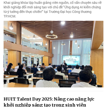
Khai giảng khóa tập huấn giảng viên nguồn, cố vấn chuyên sâu về
khởi nghiệp đổi mới sáng tạo với chủ đề "Ứng dụng AI kiểm chứng
từ ý tưởng đến thực chiến!" tại Trường Đại học Công thương
TP.HCM.
HUIT Talent Day 2025: Nâng cao năng lực
khởi nghiệp sáng tạo trong sinh viên