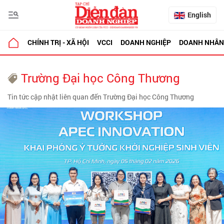
English
CHÍNH TRỊ - XÃ HỘI
VCCI
DOANH NGHIỆP
DOANH NHÂN
Trường Đại học Công Thương
Tin tức cập nhật liên quan đến Trường Đại học Công Thương