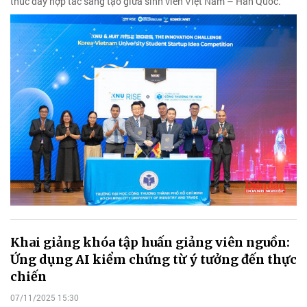
thúc đẩy hợp tác sáng tạo giữa sinh viên Việt Nam – Hàn Quốc.
Khai giảng khóa tập huấn giảng viên nguồn:
Ứng dụng AI kiểm chứng từ ý tưởng đến thực
chiến
07/11/2025 15:30