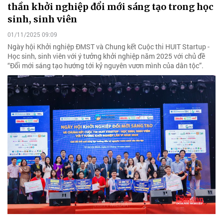
thần khởi nghiệp đổi mới sáng tạo trong học
sinh, sinh viên
01/11/2025 09:09
Ngày hội Khởi nghiệp ĐMST và Chung kết Cuộc thi HUIT Startup -
Học sinh, sinh viên với ý tưởng khởi nghiệp năm 2025 với chủ đề
“Đổi mới sáng tạo hướng tới kỷ nguyên vươn mình của dân tộc”.