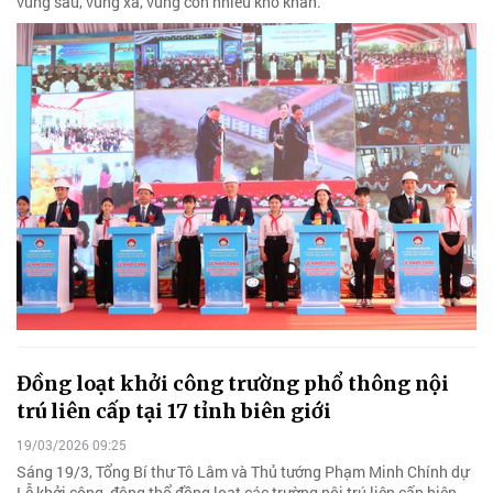
vùng sâu, vùng xa, vùng còn nhiều khó khăn.
Đồng loạt khởi công trường phổ thông nội
trú liên cấp tại 17 tỉnh biên giới
19/03/2026 09:25
Sáng 19/3, Tổng Bí thư Tô Lâm và Thủ tướng Phạm Minh Chính dự
Lễ khởi công, động thổ đồng loạt các trường nội trú liên cấp biên