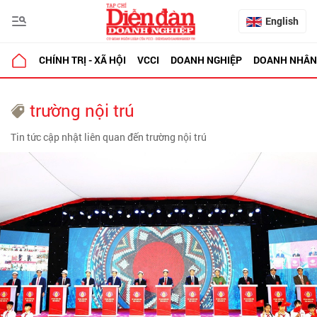
English
CHÍNH TRỊ - XÃ HỘI
VCCI
DOANH NGHIỆP
DOANH NHÂN
trường nội trú
Tin tức cập nhật liên quan đến trường nội trú