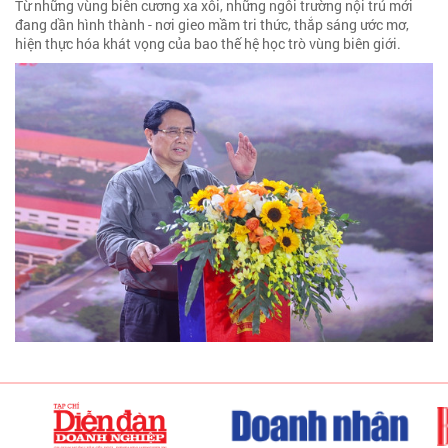
Từ những vùng biên cương xa xôi, những ngôi trường nội trú mới
đang dần hình thành - nơi gieo mầm tri thức, thắp sáng ước mơ,
hiện thực hóa khát vọng của bao thế hệ học trò vùng biên giới.