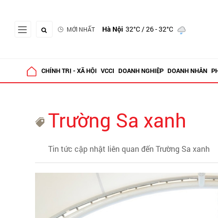
Hà Nội
32°C
/ 26 - 32°C
MỚI NHẤT
CHÍNH TRỊ - XÃ HỘI
VCCI
DOANH NGHIỆP
DOANH NHÂN
P
Trường Sa xanh
Tin tức cập nhật liên quan đến Trường Sa xanh