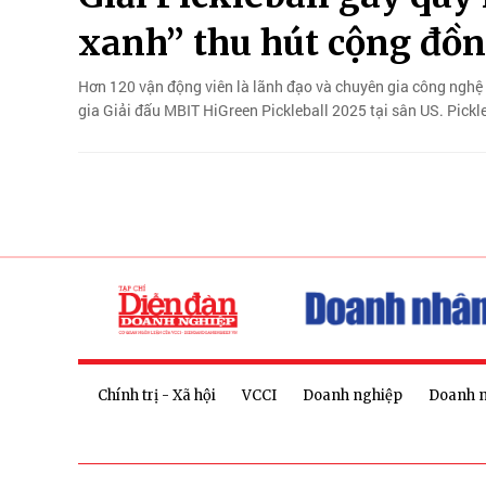
xanh” thu hút cộng đồ
Hơn 120 vận động viên là lãnh đạo và chuyên gia công nghệ 
gia Giải đấu MBIT HiGreen Pickleball 2025 tại sân US. Pickle
Chính trị - Xã hội
VCCI
Doanh nghiệp
Doanh 