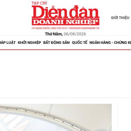
GIỚI THIỆU
Thứ Năm,
06/08/2026
HÁP LUẬT
KHỞI NGHIỆP
BẤT ĐỘNG SẢN
QUỐC TẾ
NGÂN HÀNG - CHỨNG 