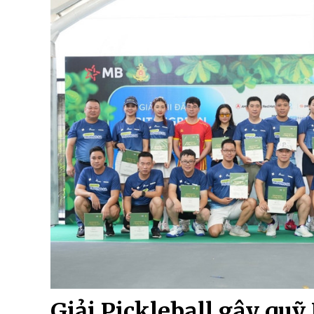
Giải Pickleball gây qu