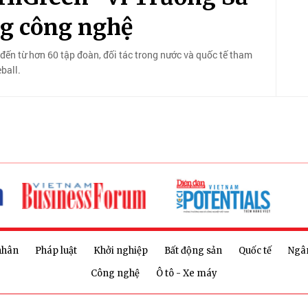
ng công nghệ
đến từ hơn 60 tập đoàn, đối tác trong nước và quốc tế tham
ball.
nhân
Pháp luật
Khởi nghiệp
Bất động sản
Quốc tế
Ngâ
Công nghệ
Ô tô - Xe máy