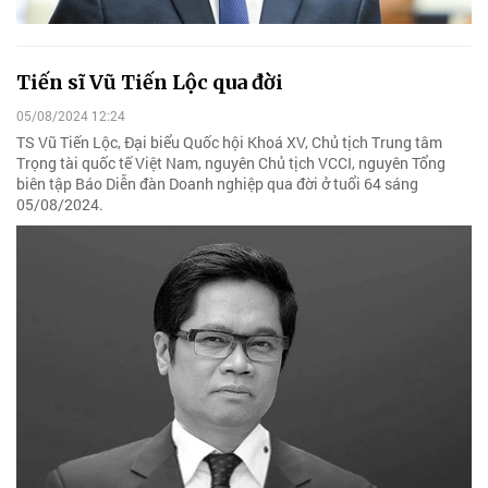
Tiến sĩ Vũ Tiến Lộc qua đời
05/08/2024 12:24
TS Vũ Tiến Lộc, Đại biểu Quốc hội Khoá XV, Chủ tịch Trung tâm
Trọng tài quốc tế Việt Nam, nguyên Chủ tịch VCCI, nguyên Tổng
biên tập Báo Diễn đàn Doanh nghiệp qua đời ở tuổi 64 sáng
05/08/2024.