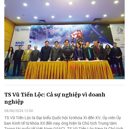
TS Vũ Tiến Lộc: Cả sự nghiệp vì doanh
nghiệp
08/08/2024 12:00
TS Vũ Tiến Lộc là Đại biểu Quốc hội từ khóa XI đến XV; Ủy viên Ủy
ban Kinh tế từ khóa XII đến nay, ông hiện là Chủ tịch Trung tâm
Trọng tài quốc tế Việt Nam (VIAC). TS Vũ Tiến Lộc từng là Chủ tịch