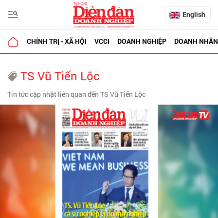
English
CHÍNH TRỊ - XÃ HỘI
VCCI
DOANH NGHIỆP
DOANH NHÂN
TS Vũ Tiến Lộc
Tin tức cập nhật liên quan đến TS Vũ Tiến Lộc