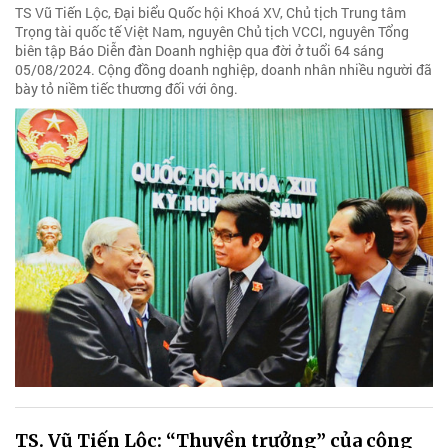
TS Vũ Tiến Lộc, Đại biểu Quốc hội Khoá XV, Chủ tịch Trung tâm
Trọng tài quốc tế Việt Nam, nguyên Chủ tịch VCCI, nguyên Tổng
biên tập Báo Diễn đàn Doanh nghiệp qua đời ở tuổi 64 sáng
05/08/2024. Cộng đồng doanh nghiệp, doanh nhân nhiều người đã
bày tỏ niềm tiếc thương đối với ông.
TS. Vũ Tiến Lộc: “Thuyền trưởng” của cộng