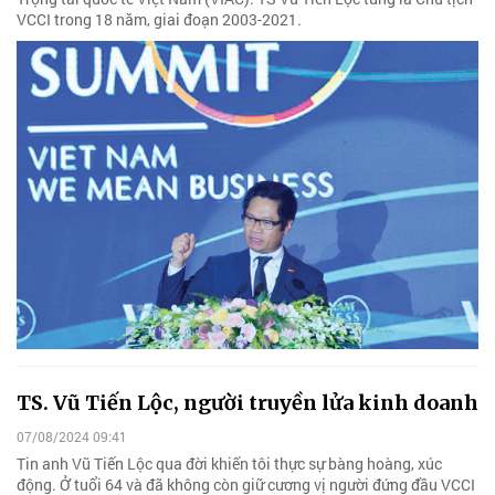
VCCI trong 18 năm, giai đoạn 2003-2021.
TS. Vũ Tiến Lộc, người truyền lửa kinh doanh
07/08/2024 09:41
Tin anh Vũ Tiến Lộc qua đời khiến tôi thực sự bàng hoàng, xúc
động. Ở tuổi 64 và đã không còn giữ cương vị người đứng đầu VCCI