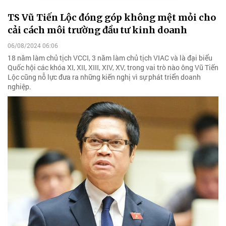
TS Vũ Tiến Lộc đóng góp không mệt mỏi cho
cải cách môi trường đầu tư kinh doanh
06/08/2024 06:06
18 năm làm chủ tịch VCCI, 3 năm làm chủ tịch VIAC và là đại biểu
Quốc hội các khóa XI, XII, XIII, XIV, XV, trong vai trò nào ông Vũ Tiến
Lộc cũng nỗ lực đưa ra những kiến nghị vì sự phát triển doanh
nghiệp.