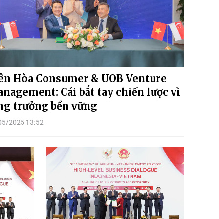
ên Hòa Consumer & UOB Venture
nagement: Cái bắt tay chiến lược vì
ng trưởng bền vững
05/2025 13:52