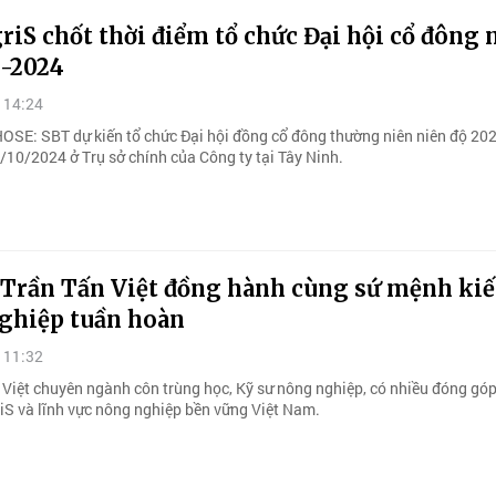
iS chốt thời điểm tổ chức Đại hội cổ đông 
3-2024
 14:24
HOSE: SBT dự kiến tổ chức Đại hội đồng cổ đông thường niên niên độ 20
/10/2024 ở Trụ sở chính của Công ty tại Tây Ninh.
 Trần Tấn Việt đồng hành cùng sứ mệnh kiế
ghiệp tuần hoàn
 11:32
 Việt chuyên ngành côn trùng học, Kỹ sư nông nghiệp, có nhiều đóng góp
iS và lĩnh vực nông nghiệp bền vững Việt Nam.