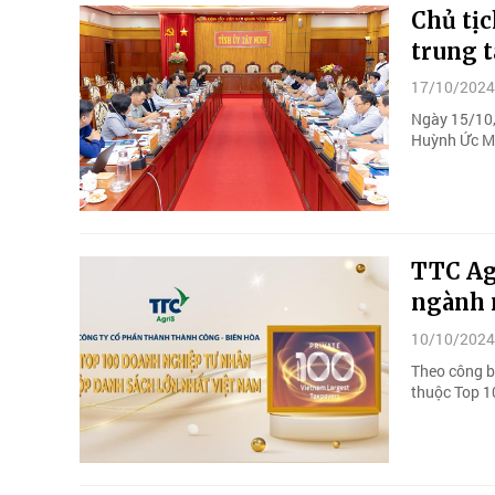
Chủ tịc
trung 
17/10/2024
Ngày 15/10,
Huỳnh Ức My
TTC Ag
ngành 
10/10/2024
Theo công b
thuộc Top 1