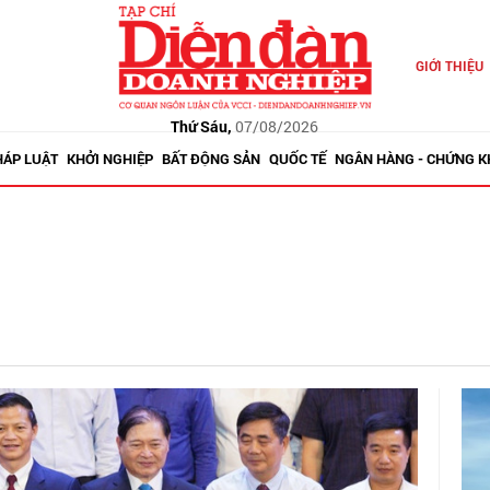
GIỚI THIỆU
Thứ Sáu,
07/08/2026
HÁP LUẬT
KHỞI NGHIỆP
BẤT ĐỘNG SẢN
QUỐC TẾ
NGÂN HÀNG - CHỨNG 