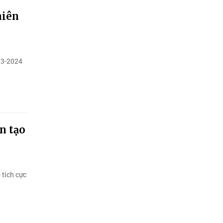
niên
23-2024
n tạo
 tích cực