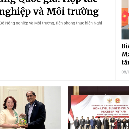
 nghiệp và Môi trường
Bộ Nông nghiệp và Môi trường, tiên phong thực hiện Nghị
n
Bi
Ma
tă
08/