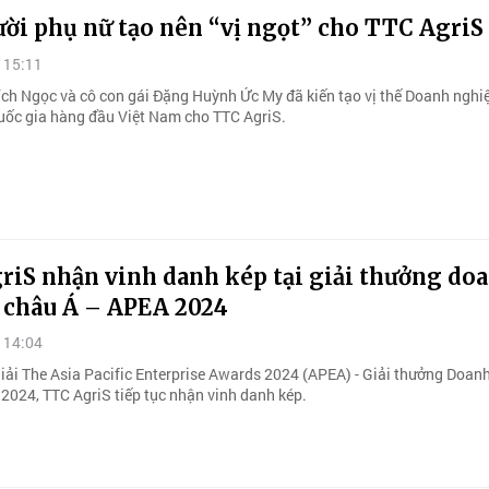
ời phụ nữ tạo nên “vị ngọt” cho TTC AgriS
 15:11
ch Ngọc và cô con gái Đặng Huỳnh Ức My đã kiến tạo vị thế Doanh nghi
uốc gia hàng đầu Việt Nam cho TTC AgriS.
riS nhận vinh danh kép tại giải thưởng do
 châu Á – APEA 2024
 14:04
 giải The Asia Pacific Enterprise Awards 2024 (APEA) - Giải thưởng Doan
2024, TTC AgriS tiếp tục nhận vinh danh kép.