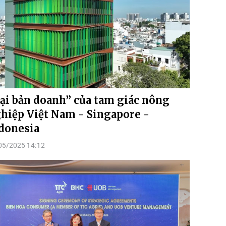
ại bản doanh” của tam giác nông
hiệp Việt Nam - Singapore -
donesia
05/2025 14:12