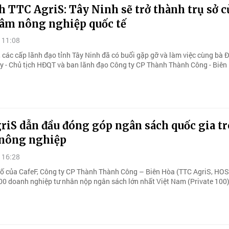
h TTC AgriS: Tây Ninh sẽ trở thành trụ sở c
tâm nông nghiệp quốc tế
 11:08
 các cấp lãnh đạo tỉnh Tây Ninh đã có buổi gặp gỡ và làm việc cùng bà 
 - Chủ tịch HĐQT và ban lãnh đạo Công ty CP Thành Thành Công - Biên
riS dẫn đầu đóng góp ngân sách quốc gia t
nông nghiệp
 16:28
ố của CafeF, Công ty CP Thành Thành Công – Biên Hòa (TTC AgriS, HOS
00 doanh nghiệp tư nhân nộp ngân sách lớn nhất Việt Nam (Private 100)