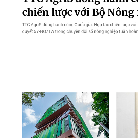
chiến lược với Bộ Nông
TTC AgriS đồng hành cùng Quốc gia: Hợp tác chiến lược với 
quyết 57-NQ/TW trong chuyển đổi số nông nghiệp tuần hoà