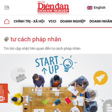
English
CHÍNH TRỊ - XÃ HỘI
VCCI
DOANH NGHIỆP
DOANH NHÂN
tư cách pháp nhân
Tin tức cập nhật liên quan đến tư cách pháp nhân