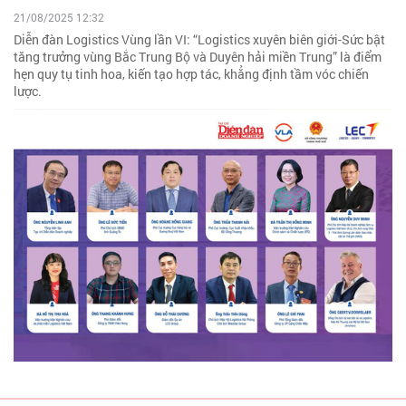
21/08/2025 12:32
Diễn đàn Logistics Vùng lần VI: “Logistics xuyên biên giới-Sức bật
tăng trưởng vùng Bắc Trung Bộ và Duyên hải miền Trung” là điểm
hẹn quy tụ tinh hoa, kiến tạo hợp tác, khẳng định tầm vóc chiến
lược.