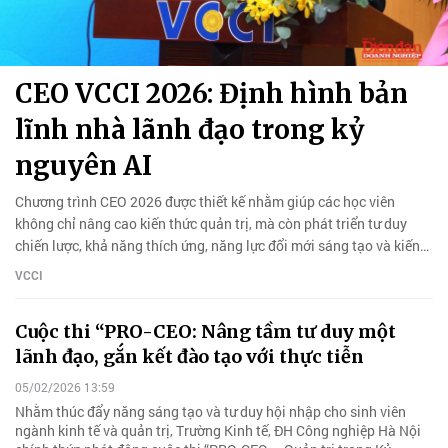
CEO VCCI 2026: Định hình bản
lĩnh nhà lãnh đạo trong kỷ
nguyên AI
Chương trình CEO 2026 được thiết kế nhằm giúp các học viên
không chỉ nâng cao kiến thức quản trị, mà còn phát triển tư duy
chiến lược, khả năng thích ứng, năng lực đổi mới sáng tạo và kiến
tạo giá trị trong thời đại mới.
VCCI
Cuộc thi “PRO-CEO: Nâng tầm tư duy một
lãnh đạo, gắn kết đào tạo với thực tiễn
05/02/2026 13:59
Nhằm thúc đẩy năng sáng tạo và tư duy hội nhập cho sinh viên
ngành kinh tế và quản trị, Trường Kinh tế, ĐH Công nghiệp Hà Nội