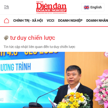
English
CHÍNH TRỊ - XÃ HỘI
VCCI
DOANH NGHIỆP
DOANH NHÂN
tư duy chiến lược
Tin tức cập nhật liên quan đến tư duy chiến lược