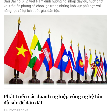
Sau Đại hội XIV, Việt Nam định hướng hội nhập đầy đủ, hướng tới
vai trò tiên phong có chọn lọc trong những lĩnh vực phù hợp với
năng lực và lợi ích quốc gia, dân tộc.
Phát triển các doanh nghiệp công nghệ lớn
đủ sức để dẫn dắt
31/12/2025 06:42