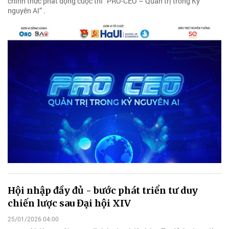
chính thức phát động cuộc thi “PRO-CEO – Quản trị trong Kỷ
nguyên AI” .
Hội nhập đầy đủ - bước phát triển tư duy
chiến lược sau Đại hội XIV
25/01/2026 04:00