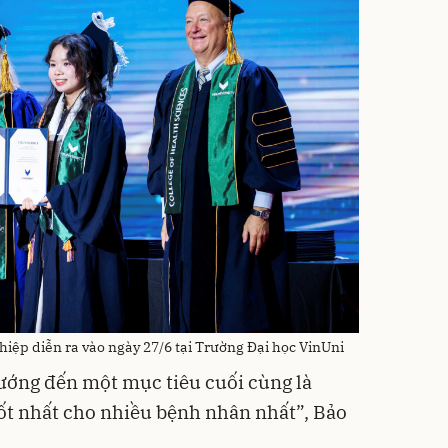
hiệp diễn ra vào ngày 27/6 tại Trường Đại học VinUni
ướng đến một mục tiêu cuối cùng là
tốt nhất cho nhiều bệnh nhân nhất”, Bảo