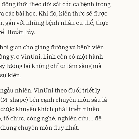
đồng thời theo dõi sát các ca bệnh trong
 ra các bài học. Khi đó, kiến thức sẽ được
, gắn với những bệnh nhân cụ thể, thực
yết thuần túy.
hời gian cho giảng đường và bệnh viện
ường y, ở VinUni, Linh còn có một hành
 sỹ tương lai không chỉ đi lâm sàng mà
sự kiện.
ngẫu nhiên. VinUni theo đuổi triết lý
" (M-shape) bên cạnh chuyên môn sâu là
n được khuyến khích phát triển nhiều
 tổ chức, công nghệ, nghiên cứu... để
 khung chuyên môn duy nhất.