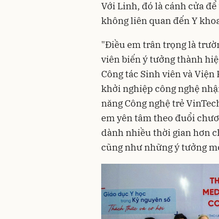
Với Linh, đó là cánh cửa đ
không liên quan đến Y khoa
"Điều em trân trọng là trườ
viên biến ý tưởng thành hi
Công tác Sinh viên và Viện
khởi nghiệp công nghệ nhận
năng Công nghệ trẻ VinTec
em yên tâm theo đuổi chươ
dành nhiều thời gian hơn c
cũng như những ý tưởng mới