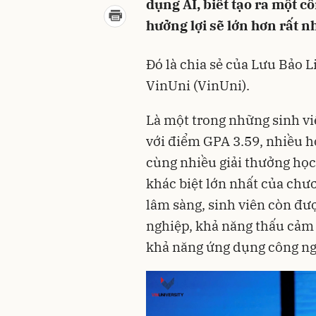
dụng AI, biết tạo ra một c
hưởng lợi sẽ lớn hơn rất n
Đó là chia sẻ của Lưu Bảo L
VinUni (VinUni).
Là một trong những sinh vi
với điểm GPA 3.59, nhiều họ
cùng nhiều giải thưởng học
khác biệt lớn nhất của chư
lâm sàng, sinh viên còn đư
nghiệp, khả năng thấu cảm 
khả năng ứng dụng công ng