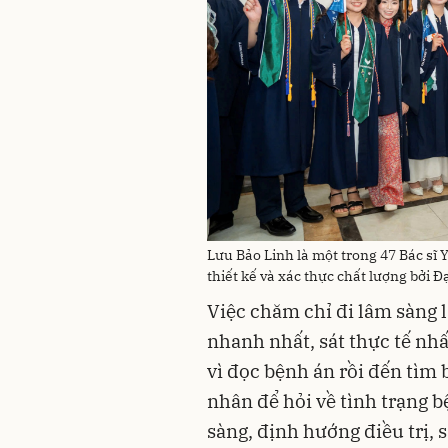
Lưu Bảo Linh là một trong 47 Bác sĩ 
thiết kế và xác thực chất lượng bởi 
Việc chăm chỉ đi lâm sàng 
nhanh nhất, sát thực tế nh
vì đọc bệnh án rồi đến tìm
nhân để hỏi về tình trạng 
sàng, định hướng điều trị, 