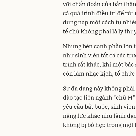
với chẩn đoán của bản thân 
cả quá trình điều trị để rút
dung nạp một cách tự nhiên
tế chứ không phải là lý thu
Nhưng bên cạnh phần lớn t
như sinh viên tất cả các tr
trình rất khác, khi một bác
còn làm nhạc kịch, tổ chức 
Sự đa dạng này không phải 
đào tạo liên ngành "chữ M
yêu cầu bắt buộc, sinh viê
năng lực khác như lãnh đạo,
không bị bó hẹp trong một