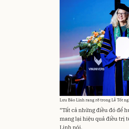
Lưu Bảo Linh rạng rỡ trong Lễ Tốt ng
“Tất cả những điều đó để h
mang lại hiệu quả điều trị 
Linh nói.