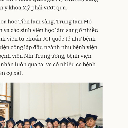
n y khoa Mỹ phải vượt qua.
oa học Tiền lâm sàng, Trung tâm Mô
h và các sinh viên học lâm sàng ở nhiều
nh viện tư chuẩn JCI quốc tế như bệnh
viện công lập đầu ngành như bệnh viện
bệnh viện Nhi Trung ương, bệnh viện
nhân luôn quá tải và có nhiều ca bệnh
n cọ xát.