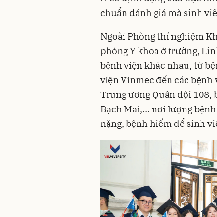
chuẩn đánh giá mà sinh viê
Ngoài Phòng thí nghiệm Kh
phỏng Y khoa ở trường, Lin
bệnh viện khác nhau, từ bệ
viện Vinmec đến các bệnh 
Trung ương Quân đội 108, 
Bạch Mai,… nơi lượng bệnh 
nặng, bệnh hiếm để sinh viê