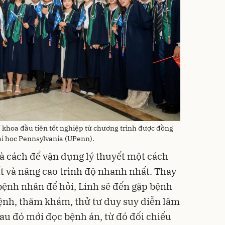
Y khoa đầu tiên tốt nghiệp từ chương trình được đồng
Đại học Pennsylvania (UPenn).
là cách để vận dụng lý thuyết một cách
ất và nâng cao trình độ nhanh nhất. Thay
 bệnh nhân để hỏi, Linh sẽ đến gặp bệnh
bệnh, thăm khám, thử tư duy suy diễn lâm
sau đó mới đọc bệnh án, từ đó đối chiếu