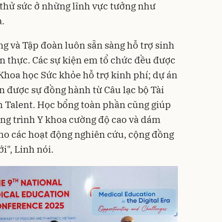
ể thử sức ở những lĩnh vực tưởng như
.
ng và Tập đoàn luôn sẵn sàng hỗ trợ sinh
ện thực. Các sự kiện em tổ chức đều được
 Khoa học Sức khỏe hỗ trợ kinh phí; dự án
 được sự đồng hành từ Câu lạc bộ Tài
h Talent. Học bổng toàn phần cũng giúp
ng trình Y khoa cường độ cao và dám
ho các hoạt động nghiên cứu, cộng đồng
", Linh nói.