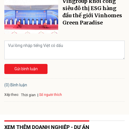
Vingroup khởi công
siêu đô thị ESG hàng
đầu thế giới Vinhomes
Green Paradise
Gửi bình luận
(0) Bình luận
Xếp theo:
Số người thích
Thời gian
XEM THÊM DOANH NGHIỆP - DỰ ÁN