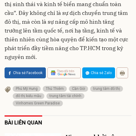
thị sinh thái và kinh tế biển mang chuẩn toàn
cầu”. Đây không chỉ là sự dịch chuyển trung tâm
đô thị, mà còn là sự nâng cấp mô hình tăng
trưởng lên tầm quốc tế, nơi hạ tầng, kinh tế và
thiên nhiên cùng hòa quyện để kiến tạo một cực
phát triển đầy tiềm năng cho TP.HCM trong kỷ
nguyên mới.
Theo dõi trên
Chia sẻ Facebook
Chia sẻ Zalo
Phú Mỹ Hưng
Thủ Thiêm
Cần Giờ
trung tâm đô thị
đô thị kiểu mẫu
trung tâm tài chính
Vinhomes Green Paradise
BÀI LIÊN QUAN