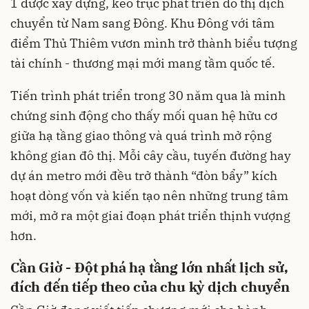
1 được xây dựng, kéo trục phát triển đô thị dịch
chuyển từ Nam sang Đông. Khu Đông với tâm
điểm Thủ Thiêm vươn mình trở thành biểu tượng
tài chính - thương mại mới mang tầm quốc tế.
Tiến trình phát triển trong 30 năm qua là minh
chứng sinh động cho thấy mối quan hệ hữu cơ
giữa hạ tầng giao thông và quá trình mở rộng
không gian đô thị. Mỗi cây cầu, tuyến đường hay
dự án metro mới đều trở thành “đòn bẩy” kích
hoạt dòng vốn và kiến tạo nên những trung tâm
mới, mở ra một giai đoạn phát triển thịnh vượng
hơn.
Cần Giờ - Đột phá hạ tầng lớn nhất lịch sử,
đích đến tiếp theo của chu kỳ dịch chuyển