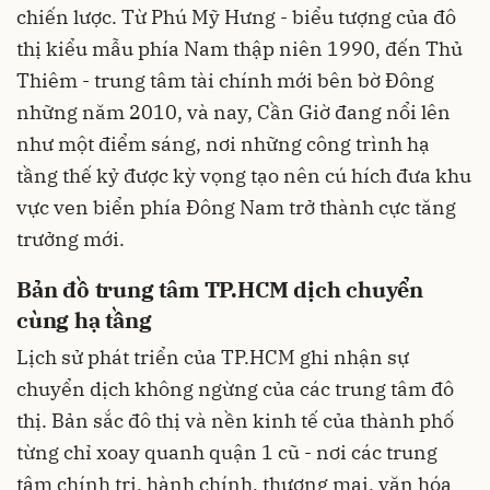
chiến lược. Từ Phú Mỹ Hưng - biểu tượng của đô
thị kiểu mẫu phía Nam thập niên 1990, đến Thủ
Thiêm - trung tâm tài chính mới bên bờ Đông
những năm 2010, và nay, Cần Giờ đang nổi lên
như một điểm sáng, nơi những công trình hạ
tầng thế kỷ được kỳ vọng tạo nên cú hích đưa khu
vực ven biển phía Đông Nam trở thành cực tăng
trưởng mới.
Bản đồ trung tâm TP.HCM dịch chuyển
cùng hạ tầng
Lịch sử phát triển của TP.HCM ghi nhận sự
chuyển dịch không ngừng của các trung tâm đô
thị. Bản sắc đô thị và nền kinh tế của thành phố
từng chỉ xoay quanh quận 1 cũ - nơi các trung
tâm chính trị, hành chính, thương mại, văn hóa