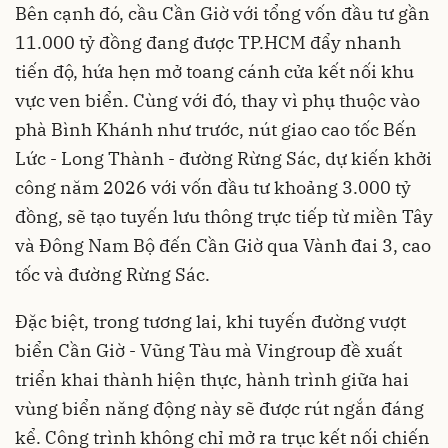
Bên cạnh đó, cầu Cần Giờ với tổng vốn đầu tư gần
11.000 tỷ đồng đang được TP.HCM đẩy nhanh
tiến độ, hứa hẹn mở toang cánh cửa kết nối khu
vực ven biển. Cùng với đó, thay vì phụ thuộc vào
phà Bình Khánh như trước, nút giao cao tốc Bến
Lức - Long Thành - đường Rừng Sác, dự kiến khởi
công năm 2026 với vốn đầu tư khoảng 3.000 tỷ
đồng, sẽ tạo tuyến lưu thông trực tiếp từ miền Tây
và Đông Nam Bộ đến Cần Giờ qua Vành đai 3, cao
tốc và đường Rừng Sác.
Đặc biệt, trong tương lai, khi tuyến đường vượt
biển Cần Giờ - Vũng Tàu mà Vingroup đề xuất
triển khai thành hiện thực, hành trình giữa hai
vùng biển năng động này sẽ được rút ngắn đáng
kể. Công trình không chỉ mở ra trục kết nối chiến