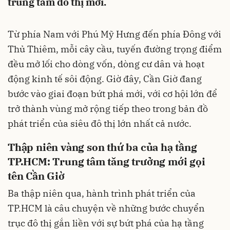
trung tâm đô thị mới.
Từ phía Nam với Phú Mỹ Hưng đến phía Đông với
Thủ Thiêm, mỗi cây cầu, tuyến đường trọng điểm
đều mở lối cho dòng vốn, dòng cư dân và hoạt
động kinh tế sôi động. Giờ đây, Cần Giờ đang
bước vào giai đoạn bứt phá mới, với cơ hội lớn để
trở thành vùng mở rộng tiếp theo trong bản đồ
phát triển của siêu đô thị lớn nhất cả nước.
Thập niên vàng son thứ ba của hạ tầng
TP.HCM: Trung tâm tăng trưởng mới gọi
tên Cần Giờ
Ba thập niên qua, hành trình phát triển của
TP.HCM là câu chuyện về những bước chuyển
trục đô thị gắn liền với sự bứt phá của hạ tầng