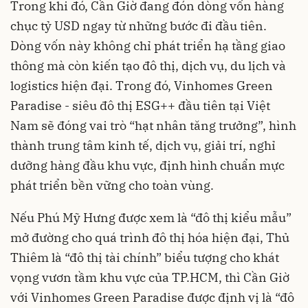
Trong khi đó, Cần Giờ đang đón dòng vốn hàng
chục tỷ USD ngay từ những bước đi đầu tiên.
Dòng vốn này không chỉ phát triển hạ tầng giao
thông mà còn kiến tạo đô thị, dịch vụ, du lịch và
logistics hiện đại. Trong đó, Vinhomes Green
Paradise - siêu đô thị ESG++ đầu tiên tại Việt
Nam sẽ đóng vai trò “hạt nhân tăng trưởng”, hình
thành trung tâm kinh tế, dịch vụ, giải trí, nghỉ
dưỡng hàng đầu khu vực, định hình chuẩn mực
phát triển bền vững cho toàn vùng.
Nếu Phú Mỹ Hưng được xem là “đô thị kiểu mẫu”
mở đường cho quá trình đô thị hóa hiện đại, Thủ
Thiêm là “đô thị tài chính” biểu tượng cho khát
vọng vươn tầm khu vực của TP.HCM, thì Cần Giờ
với Vinhomes Green Paradise được định vị là “đô