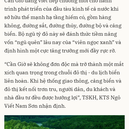
Cần Giờ đang viết tiếp chương mới cho hành
trình phát triển của đầu tàu kinh tế cả nước khi
sở hữu thế mạnh hạ tầng hiếm có, gồm hàng
không, đường sắt, đường thủy, đường bộ và cảng
biển. Bộ ngũ tỷ đô này sẽ đánh thức tiềm năng
vốn “ngủ quên” lâu nay của “viên ngọc xanh” và
định hình một cực tăng trưởng mới đầy rực rỡ.
“Cần Giờ sẽ không đơn độc mà trở thành một mắt
xích quan trọng trong chuỗi đô thị - du lịch biển
liên hoàn. Khi hệ thống giao thông, cảng biển và
đô thị kết nối trơn tru, người dân, du khách và
nhà đầu tư đều được hưởng lợi”, TSKH, KTS Ngô
Viết Nam Sơn nhận định.