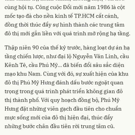
cùng hội tụ. Công cuộc Đổi mới năm 1986 là cột
mốc tạo đà cho nền kinh tế TP.HCM cất cánh,
đồng thời thúc đẩy sự hình thành các trung tâm
đô thị mới gắn liền với quá trình mở rộng hạ tầng.
Thập niên 90 của thế kỷ trước, hàng loạt dự án hạ
tầng chiến lược, như đại lộ Nguyễn Văn Linh, cầu
Kênh Tẻ, cầu Phú Mỹ… đã biến đổi sâu sắc diện
mạo khu Nam. Cùng với đó, sự xuất hiện của khu
đô thị Phú Mỹ Hưng đánh dấu bước ngoặt quan
trọng trong quá trình phát triển không gian đô
thị thành phố. Với quy hoạch đồng bộ, Phú Mỹ
Hưng đặt những viên gạch đầu tiên cho chuẩn
mực sống mới của đô thị hiện đại, thúc đẩy
những bước chân đầu tiên rời trung tâm cũ.