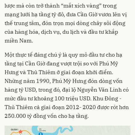
lược mà còn trở thành “mắt xích vàng” trong
mạng lưới hạ tầng tỷ đô, đưa Cần Giờ vươn lên vị
thế trung tâm, đón trọn mọi dòng chảy sôi động
của hàng hóa, dịch vụ, du lịch và đầu tư khắp
miền Nam.
Một thực tế đáng chú ý là quy mô đầu tư cho hạ
tầng tại Cần Giờ đang vượt trội so với Phú Mỹ
Hưng và Thủ Thiêm ở giai đoạn khởi điểm.
Những năm 1990, Phú Mỹ Hưng đón dòng vốn
hàng tỷ USD, trong đó, đại lộ Nguyễn Văn Linh có
mức đầu tư khoảng 100 triệu USD. Khu Đông -
Thủ Thiêm cả giai đoạn 2012- 2020 được rót hơn
250.000 tỷ đồng vốn cho hạ tầng.