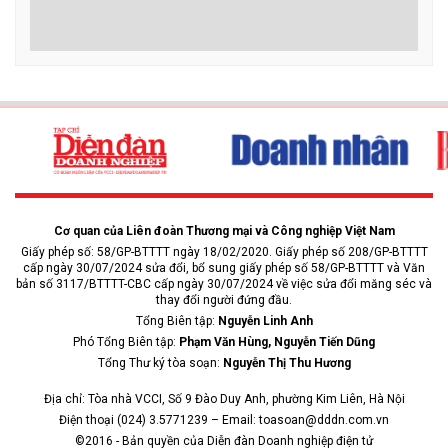
Cơ quan của Liên đoàn Thương mại và Công nghiệp Việt Nam
Giấy phép số: 58/GP-BTTTT ngày 18/02/2020. Giấy phép số 208/GP-BTTTT
cấp ngày 30/07/2024 sửa đổi, bổ sung giấy phép số 58/GP-BTTTT và Văn
bản số 3117/BTTTT-CBC cấp ngày 30/07/2024 về việc sửa đổi măng séc và
thay đổi người đứng đầu.
Tổng Biên tập:
Nguyễn Linh Anh
Phó Tổng Biên tập:
Phạm Văn Hùng, Nguyễn Tiến Dũng
Tổng Thư ký tòa soạn:
Nguyễn Thị Thu Hương
Địa chỉ: Tòa nhà VCCI, Số 9 Đào Duy Anh, phường Kim Liên, Hà Nội
Điện thoại (024) 3.5771239 – Email: toasoan@dddn.com.vn
©2016 - Bản quyền của Diễn đàn Doanh nghiệp điện tử