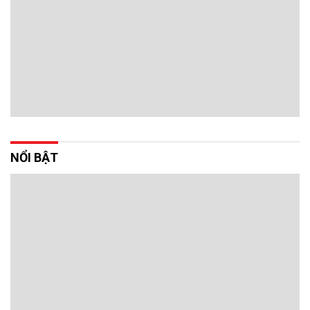
NỔI BẬT