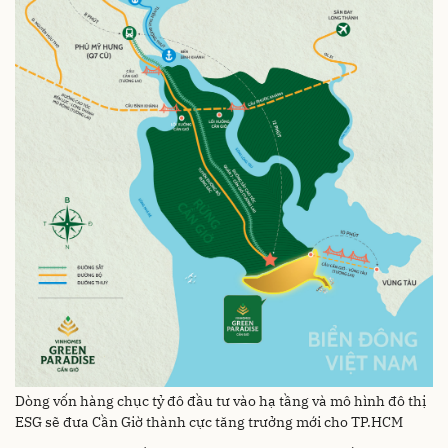
Dòng vốn hàng chục tỷ đô đầu tư vào hạ tầng và mô hình đô thị
ESG sẽ đưa Cần Giờ thành cực tăng trưởng mới cho TP.HCM