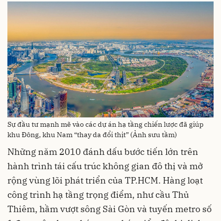
Sự đầu tư mạnh mẽ vào các dự án hạ tầng chiến lược đã giúp
khu Đông, khu Nam “thay da đổi thịt” (Ảnh sưu tầm)
Những năm 2010 đánh dấu bước tiến lớn trên
hành trình tái cấu trúc không gian đô thị và mở
rộng vùng lõi phát triển của TP.HCM. Hàng loạt
công trình hạ tầng trọng điểm, như cầu Thủ
Thiêm, hầm vượt sông Sài Gòn và tuyến metro số