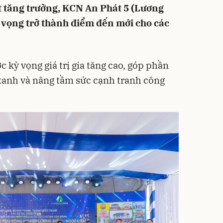
ột tăng trưởng, KCN An Phát 5 (Lương
 vọng trở thành điểm đến mới cho các
kỳ vọng giá trị gia tăng cao, góp phần
xanh và nâng tầm sức cạnh tranh công