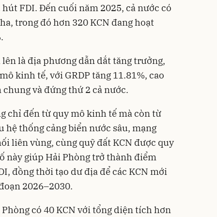
 hút FDI. Đến cuối năm 2025, cả nước có
 ha, trong đó hơn 320 KCN đang hoạt
.
 lên là địa phương dẫn dắt tăng trưởng,
mô kinh tế, với GRDP tăng 11.81%, cao
 chung và đứng thứ 2 cả nước.
g chỉ đến từ quy mô kinh tế mà còn từ
u hệ thống cảng biển nước sâu, mạng
 nối liên vùng, cùng quỹ đất KCN được quy
ố này giúp Hải Phòng trở thành điểm
DI, đồng thời tạo dư địa để các KCN mới
i đoạn 2026–2030.
 Phòng có 40 KCN với tổng diện tích hơn