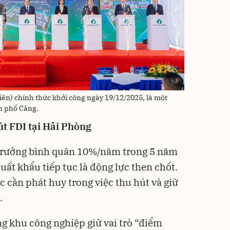
ên) chính thức khởi công ngày 19/12/2025, là một
h phố Cảng.
út
FDI
tại
Hải Phòng
trưởng bình quân 10%/năm trong 5 năm
xuất khẩu tiếp tục là động lực then chốt.
c cần phát huy trong việc thu hút và giữ
.
ng khu công nghiệp giữ vai trò “điểm