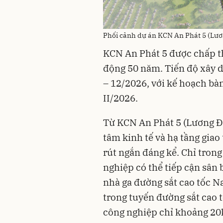
Phối cảnh dự án KCN An Phát 5 (Lươ
KCN An Phát 5 được chấp th
động 50 năm. Tiến độ xây d
– 12/2026, với kế hoạch bàn
II/2026.
Từ KCN An Phát 5 (Lương Điề
tâm kinh tế và hạ tầng gia
rút ngắn đáng kể. Chỉ tron
nghiệp có thể tiếp cận sân 
nhà ga đường sắt cao tốc 
trong tuyến đường sắt cao 
công nghiệp chỉ khoảng 20