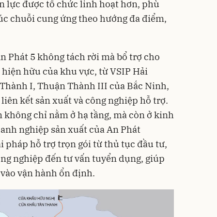
n lực được tổ chức linh hoạt hơn, phù
rúc chuỗi cung ứng theo hướng đa điểm,
n Phát 5 không tách rời mà bổ trợ cho
hiện hữu của khu vực, từ VSIP Hải
hành I, Thuận Thành III của Bắc Ninh,
iên kết sản xuất và công nghiệp hỗ trợ.
án không chỉ nằm ở hạ tầng, mà còn ở kinh
anh nghiệp sản xuất của An Phát
i pháp hỗ trợ trọn gói từ thủ tục đầu tư,
công nghiệp đến tư vấn tuyển dụng, giúp
 vào vận hành ổn định.