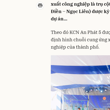
xuất công nghiệp là trụ c
Điền – Ngọc Liên) được kỳ
dự án...
Theo đó KCN An Phát 5 được 
định hình chuỗi cung ứng 
nghiệp của thành phố.