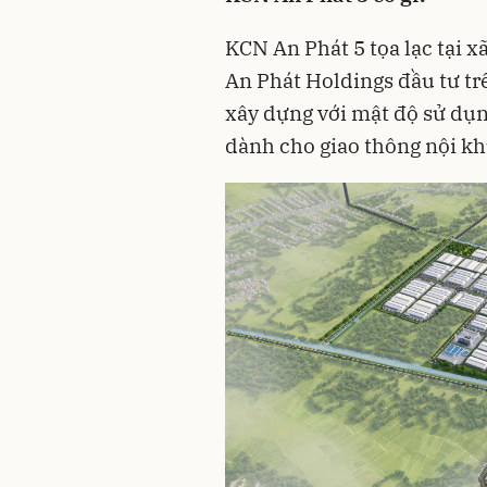
KCN An Phát 5 tọa lạc tại 
An Phát Holdings đầu tư tr
xây dựng với mật độ sử dụn
dành cho giao thông nội khu