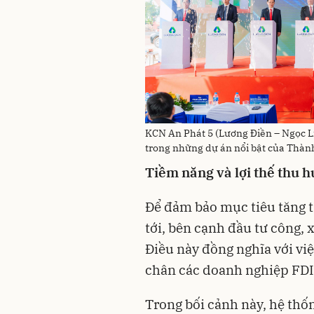
KCN An Phát 5 (Lương Điền – Ngọc Li
trong những dự án nổi bật của Thàn
Tiềm
năng
và
lợi
thế
thu
h
Để đảm bảo mục tiêu tăng 
tới, bên cạnh đầu tư công, 
Điều này đồng nghĩa với việ
chân các doanh nghiệp FDI
Trong bối cảnh này, hệ thố