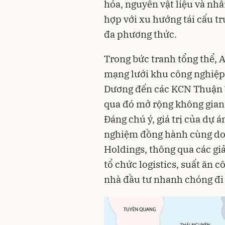
hóa, nguyên vật liệu và nhâ
hợp với xu hướng tái cấu t
đa phương thức.
Trong bức tranh tổng thể, A
mạng lưới khu công nghiệp 
Dương đến các KCN Thuận T
qua đó mở rộng không gian l
Đáng chú ý, giá trị của dự 
nghiệm đồng hành cùng do
Holdings, thông qua các giả
tổ chức logistics, suất ăn 
nhà đầu tư nhanh chóng đi