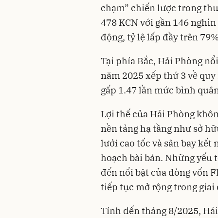
chạm” chiến lược trong thu
478 KCN với gần 146 nghìn
động, tỷ lệ lấp đầy trên 79%
Tại phía Bắc, Hải Phòng nổi
năm 2025 xếp thứ 3 về quy 
gấp 1.47 lần mức bình quân
Lợi thế của Hải Phòng khôn
nền tảng hạ tầng như sở hữ
lưới cao tốc và sân bay kết
hoạch bài bản. Những yếu t
đến nổi bật của dòng vốn F
tiếp tục mở rộng trong gia
Tính đến tháng 8/2025, Hải