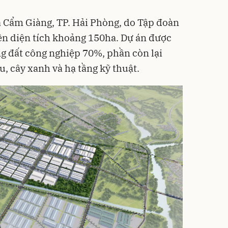
xã Cẩm Giàng, TP. Hải Phòng, do Tập đoàn
ên diện tích khoảng 150ha. Dự án được
g đất công nghiệp 70%, phần còn lại
, cây xanh và hạ tầng kỹ thuật.