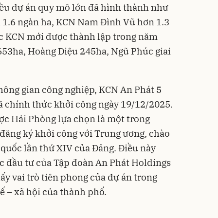
iều dự án quy mô lớn đã hình thành như
i 1.6 ngàn ha, KCN Nam Đình Vũ hơn 1.3
ác KCN mới được thành lập trong năm
653ha, Hoàng Diệu 245ha, Ngũ Phúc giai
hông gian công nghiệp, KCN An Phát 5
ã chính thức khởi công ngày 19/12/2025.
ược Hải Phòng lựa chọn là một trong
 đăng ký khởi công với Trung ương, chào
 quốc lần thứ XIV của Đảng. Điều này
c đầu tư của Tập đoàn An Phát Holdings
y vai trò tiên phong của dự án trong
tế – xã hội của thành phố.