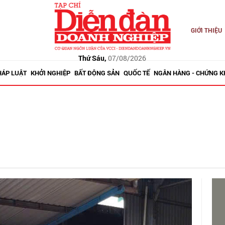
GIỚI THIỆU
Thứ Sáu,
07/08/2026
HÁP LUẬT
KHỞI NGHIỆP
BẤT ĐỘNG SẢN
QUỐC TẾ
NGÂN HÀNG - CHỨNG 