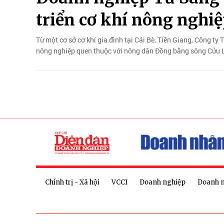
triển cơ khí nông nghi
Từ một cơ sở cơ khí gia đình tại Cái Bè, Tiền Giang, Công 
nông nghiệp quen thuộc với nông dân Đồng bằng sông Cửu 
Chính trị - Xã hội
VCCI
Doanh nghiệp
Doanh 