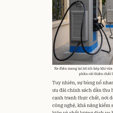
Xe điện mang lại lợi ích kép khi vừ
phần cải thiện chất 
Tuy nhiên, sự bùng nổ nhan
ưu đãi chính sách dần thu h
cạnh tranh thực chất, nơi
công nghệ, khả năng kiểm s
kiện và chất lượng dịch vụ 