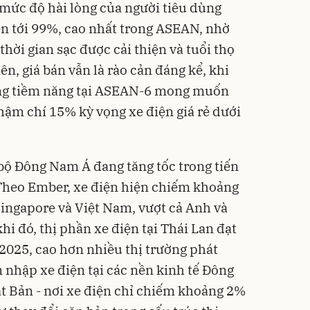
mức độ hài lòng của người tiêu dùng
lên tới 99%, cao nhất trong ASEAN, nhờ
thời gian sạc được cải thiện và tuổi thọ
ên, giá bán vẫn là rào cản đáng kể, khi
ùng tiềm năng tại ASEAN-6 mong muốn
hậm chí 15% kỳ vọng xe điện giá rẻ dưới
bộ Đông Nam Á đang tăng tốc trong tiến
 Theo Ember, xe điện hiện chiếm khoảng
Singapore và Việt Nam, vượt cả Anh và
i đó, thị phần xe điện tại Thái Lan đạt
025, cao hơn nhiều thị trường phát
âm nhập xe điện tại các nền kinh tế Đông
t Bản - nơi xe điện chỉ chiếm khoảng 2%