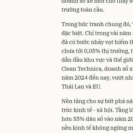
doanh số xe mới cho thấy sự
trường toàn cầu.
Trong bức tranh chung đó,
đặc biệt. Chỉ trong vài năm
đã có bước nhảy vọt hiếm t
chưa tới 0,05% thị trường,
dẫn đầu khu vực và thế giới
Clean Technica, doanh số x
năm 2024 đến nay, vượt nhi
Thái Lan và EU.
Nền tảng cho sự bứt phá nà
trúc kinh tế - xã hội. Tầng
hơn 55% dân số vào năm 203
nền kinh tế không ngừng m