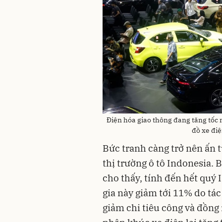
Điện hóa giao thông đang tăng tốc 
đồ xe đi
Bức tranh càng trở nên ấn 
thị trường ô tô Indonesia
cho thấy, tính đến hết quý 
gia này giảm tới 11% do tác
giảm chi tiêu công và đồng