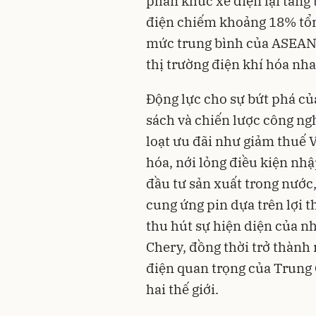
phân khúc xe điện lại tăng 
điện chiếm khoảng 18% tổng
mức trung bình của ASEAN
thị trường điện khí hóa nh
Động lực cho sự bứt phá củ
sách và chiến lược công ng
loạt ưu đãi như giảm thuế V
hóa, nới lỏng điều kiện nh
đầu tư sản xuất trong nước,
cung ứng pin dựa trên lợi t
thu hút sự hiện diện của n
Chery, đồng thời trở thành
điện quan trọng của Trung 
hai thế giới.