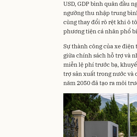
USD, GDP bình quân đầu ng
ngưỡng thu nhập trung bình
cũng thay đổi rõ rệt khi ô tô
phương tiện cá nhân phổ biế
Sự thành công của xe điện t
giữa chính sách hỗ trợ và 
miễn lệ phí trước bạ, khuyế
trợ sản xuất trong nước và 
năm 2050 đã tạo ra môi trườ