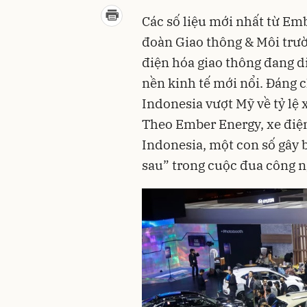
Các số liệu mới nhất từ E
đoàn Giao thông & Môi trườ
điện hóa giao thông đang di
nền kinh tế mới nổi. Đáng 
Indonesia vượt Mỹ về tỷ lệ 
Theo Ember Energy, xe điện
Indonesia, một con số gây b
sau” trong cuộc đua công n