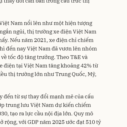
 thay đổi căn bản trong cấu trúc thị
 Việt Nam nổi lên như một hiện tượng
 ngắn ngủi, thị trường xe điện Việt Nam
hấy. Nếu năm 2021, xe điện chỉ chiếm
 thì đến nay Việt Nam đã vươn lên nhóm
 về tốc độ tăng trưởng. Theo T&E và
e điện tại Việt Nam tăng khoảng 42% từ
ều thị trường lớn như Trung Quốc, Mỹ,
y đến từ sự thay đổi mạnh mẽ của cấu
 lớp trung lưu Việt Nam dự kiến chiếm
0, tạo ra lực cầu nội địa lớn. Quy mô
ở rộng, với GDP năm 2025 ước đạt 510 tỷ