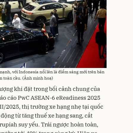
mạnh, với Indonesia nổi lên là điểm sáng mới trên bản
ện toàn cầu. (Ảnh minh hoạ)
tượng khi đặt trong bối cảnh chung của
. Báo cáo PwC ASEAN-6 eReadiness 2025
III/2025, thị trường xe hạng nhẹ tại quốc
 động từ tăng thuế xe hạng sang, cắt
 rupiah suy yếu. Trái ngược hoàn toàn,