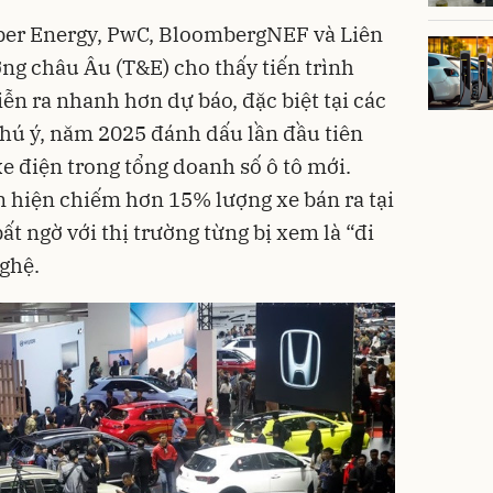
mber Energy, PwC, BloombergNEF và Liên
ng châu Âu (T&E) cho thấy tiến trình
ễn ra nhanh hơn dự báo, đặc biệt tại các
chú ý, năm 2025 đánh dấu lần đầu tiên
xe điện trong tổng doanh số ô tô mới.
 hiện chiếm hơn 15% lượng xe bán ra tại
ất ngờ với thị trường từng bị xem là “đi
ghệ.