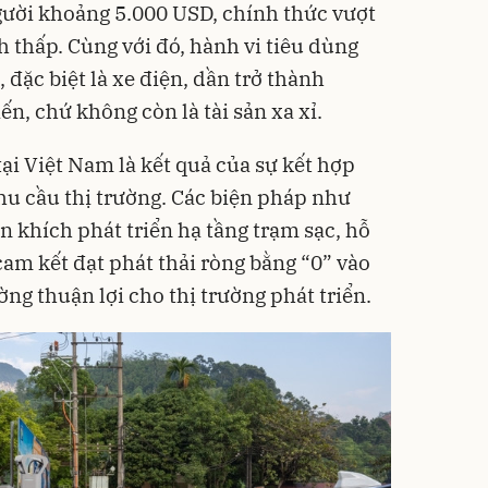
ười khoảng 5.000 USD, chính thức vượt
 thấp. Cùng với đó, hành vi tiêu dùng
, đặc biệt là xe điện, dần trở thành
n, chứ không còn là tài sản xa xỉ.
ại Việt Nam là kết quả của sự kết hợp
nhu cầu thị trường. Các biện pháp như
n khích phát triển hạ tầng trạm sạc, hỗ
cam kết đạt phát thải ròng bằng “0” vào
ng thuận lợi cho thị trường phát triển.