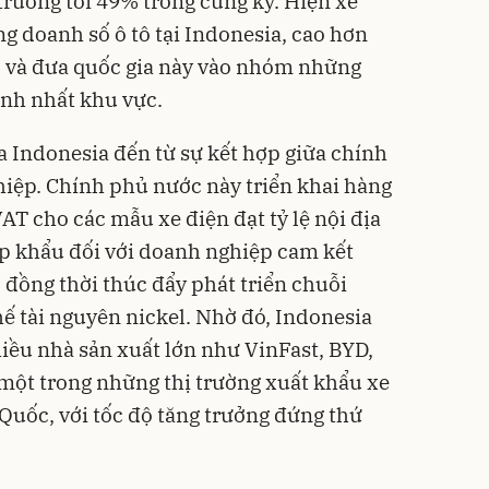
trưởng tới 49% trong cùng kỳ. Hiện xe
 doanh số ô tô tại Indonesia, cao hơn
 và đưa quốc gia này vào nhóm những
anh nhất khu vực.
a Indonesia đến từ sự kết hợp giữa chính
hiệp. Chính phủ nước này triển khai hàng
AT cho các mẫu xe điện đạt tỷ lệ nội địa
ập khẩu đối với doanh nghiệp cam kết
 đồng thời thúc đẩy phát triển chuỗi
hế tài nguyên nickel. Nhờ đó, Indonesia
hiều nhà sản xuất lớn như VinFast, BYD,
 một trong những thị trường xuất khẩu xe
Quốc, với tốc độ tăng trưởng đứng thứ