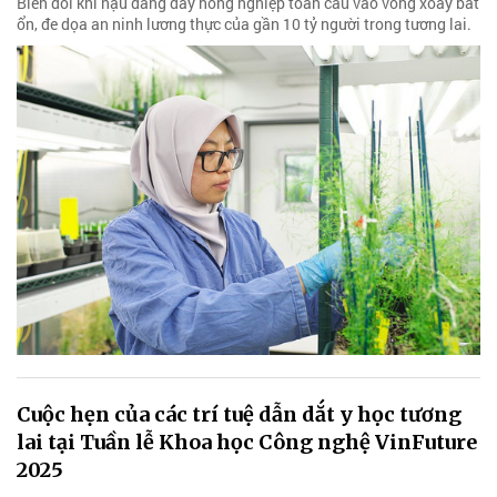
Biến đổi khí hậu đang đẩy nông nghiệp toàn cầu vào vòng xoáy bất
ổn, đe dọa an ninh lương thực của gần 10 tỷ người trong tương lai.
Cuộc hẹn của các trí tuệ dẫn dắt y học tương
lai tại Tuần lễ Khoa học Công nghệ VinFuture
2025