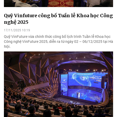
Quỹ Vinfuture công bố Tuần lễ Khoa học Công
nghệ 2025
17/11/2025 10:19
Quỹ VinFuture vừa chính thức công bố lịch trình Tuần lễ Khoa học
Công nghệ VinFuture 2025, diễn ra từ ngày 02 – 06/12/2025 tại Hà
Nội.