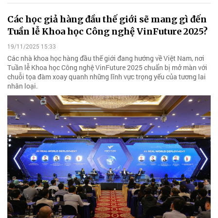
Các học giả hàng đầu thế giới sẽ mang gì đến
Tuần lễ Khoa học Công nghệ VinFuture 2025?
19/11/2025 15:33
Các nhà khoa học hàng đầu thế giới đang hướng về Việt Nam, nơi
Tuần lễ Khoa học Công nghệ VinFuture 2025 chuẩn bị mở màn với
chuỗi tọa đàm xoay quanh những lĩnh vực trọng yếu của tương lai
nhân loại.