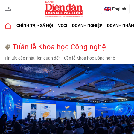
English
CHÍNH TRỊ - XÃ HỘI
VCCI
DOANH NGHIỆP
DOANH NHÂN
Tuần lễ Khoa học Công nghệ
Tin tức cập nhật liên quan đến Tuần lễ Khoa học Công nghệ