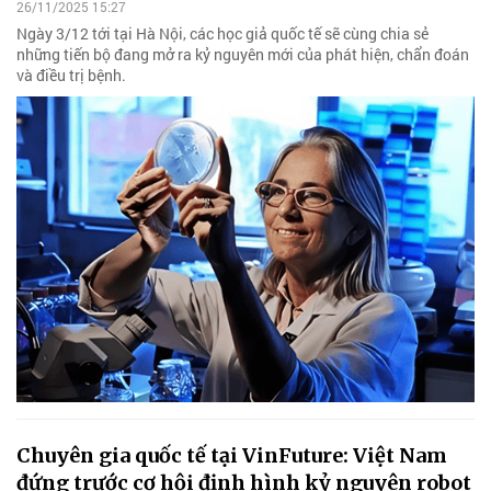
26/11/2025 15:27
Ngày 3/12 tới tại Hà Nội, các học giả quốc tế sẽ cùng chia sẻ
những tiến bộ đang mở ra kỷ nguyên mới của phát hiện, chẩn đoán
và điều trị bệnh.
Chuyên gia quốc tế tại VinFuture: Việt Nam
đứng trước cơ hội định hình kỷ nguyên robot