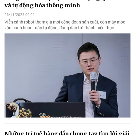
và tự động hóa thông minh
26/11/2025 09:02
Viễn cảnh robot tham gia mọi công đoạn sản xuất, còn máy móc
vận hành hoàn toàn tự động, đang dần trở thành hiện thực.
Những trí tuệ hàng đầu chung tay tìm lời giải