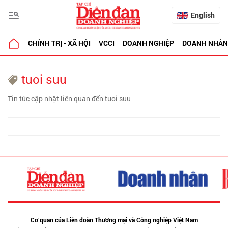
English
CHÍNH TRỊ - XÃ HỘI
VCCI
DOANH NGHIỆP
DOANH NHÂN
tuoi suu
Tin tức cập nhật liên quan đến tuoi suu
Cơ quan của Liên đoàn Thương mại và Công nghiệp Việt Nam