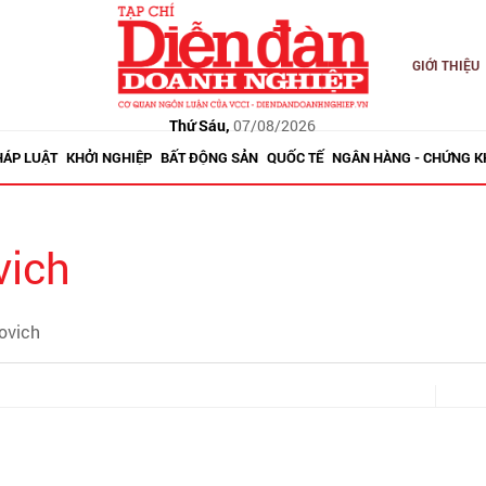
GIỚI THIỆU
Thứ Sáu,
07/08/2026
HÁP LUẬT
KHỞI NGHIỆP
BẤT ĐỘNG SẢN
QUỐC TẾ
NGÂN HÀNG - CHỨNG 
vich
ovich