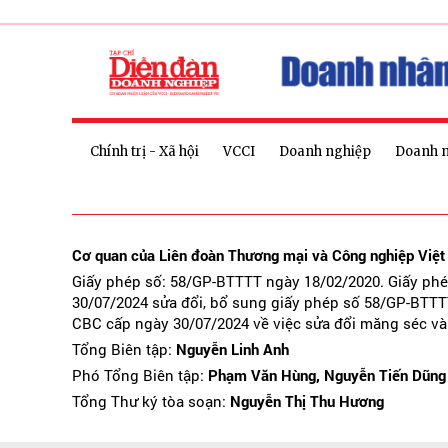
Chính trị - Xã hội
VCCI
Doanh nghiệp
Doanh 
Cơ quan của Liên đoàn Thương mại và Công nghiệp Việ
Giấy phép số: 58/GP-BTTTT ngày 18/02/2020. Giấy ph
30/07/2024 sửa đổi, bổ sung giấy phép số 58/GP-BTTT
CBC cấp ngày 30/07/2024 về việc sửa đổi măng séc và
Tổng Biên tập:
Nguyễn Linh Anh
Phó Tổng Biên tập:
Phạm Văn Hùng, Nguyễn Tiến Dũng
Tổng Thư ký tòa soạn:
Nguyễn Thị Thu Hương