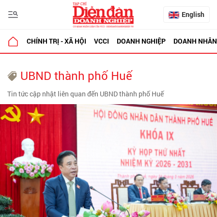
English
CHÍNH TRỊ - XÃ HỘI
VCCI
DOANH NGHIỆP
DOANH NHÂN
UBND thành phố Huế
Tin tức cập nhật liên quan đến UBND thành phố Huế