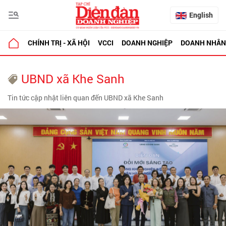
English
CHÍNH TRỊ - XÃ HỘI
VCCI
DOANH NGHIỆP
DOANH NHÂN
UBND xã Khe Sanh
Tin tức cập nhật liên quan đến UBND xã Khe Sanh