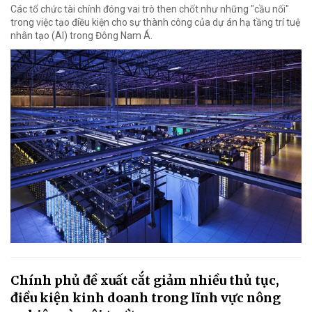
Các tổ chức tài chính đóng vai trò then chốt như những "cầu nối"
trong việc tạo điều kiện cho sự thành công của dự án hạ tầng trí tuệ
nhân tạo (AI) trong Đông Nam Á.
Chính phủ đề xuất cắt giảm nhiều thủ tục,
điều kiện kinh doanh trong lĩnh vực nông