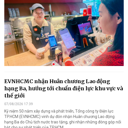
EVNHCMC nhận Huân chương Lao động
hạng Ba, hướng tới chuẩn điện lực khu vực và
thế giới
07/08/2026 17:39
Kỷ niệm 50 năm xây dựng và phát triển, Tổng công ty Điện lực
TP.HCM (EVNHCMC) vinh dự đón nhận Huân chương Lao động
hạng Ba do Chủ tịch nước trao tặng, ghi nhận những đóng góp nổi
bật cho sự phát triển của TP.HCM.