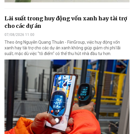
Lãi suất trong huy động vốn xanh hay tài trợ
cho các dự án
07/08/2026 11:00
Theo ông Nguyễn Quang Thuân - FiinGroup, việc huy động vốn
xanh hay tài trợ cho các dự án xanh không giúp giảm chi phí lãi
suất; mặc dù việc "tô điểm" có thể thu hút nhà đầu tư hơn.