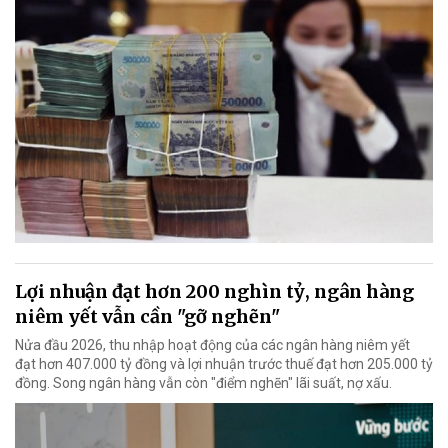
Lợi nhuận đạt hơn 200 nghìn tỷ, ngân hàng
niêm yết vẫn cần "gỡ nghẽn"
Nửa đầu 2026, thu nhập hoạt động của các ngân hàng niêm yết
đạt hơn 407.000 tỷ đồng và lợi nhuận trước thuế đạt hơn 205.000 tỷ
đồng. Song ngân hàng vẫn còn "điểm nghẽn" lãi suất, nợ xấu.