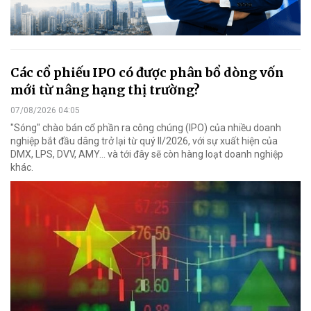
Các cổ phiếu IPO có được phân bổ dòng vốn
mới từ nâng hạng thị trường?
07/08/2026 04:05
"Sóng" chào bán cổ phần ra công chúng (IPO) của nhiều doanh
nghiệp bắt đầu dâng trở lại từ quý II/2026, với sự xuất hiện của
DMX, LPS, DVV, AMY... và tới đây sẽ còn hàng loạt doanh nghiệp
khác.