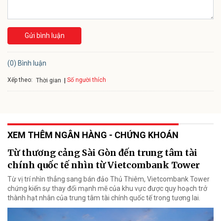
Gửi bình luận
(0) Bình luận
Xếp theo:
Số người thích
Thời gian
XEM THÊM NGÂN HÀNG - CHỨNG KHOÁN
Từ thương cảng Sài Gòn đến trung tâm tài
chính quốc tế nhìn từ Vietcombank Tower
Từ vị trí nhìn thẳng sang bán đảo Thủ Thiêm, Vietcombank Tower
chứng kiến sự thay đổi mạnh mẽ của khu vực được quy hoạch trở
thành hạt nhân của trung tâm tài chính quốc tế trong tương lai.