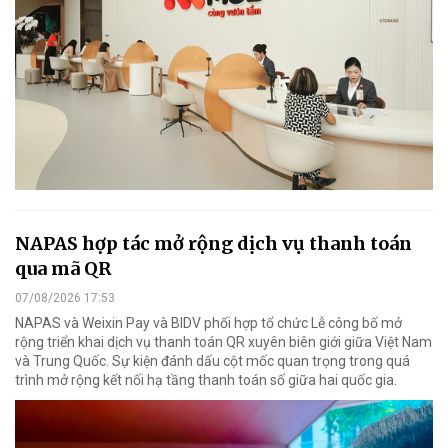
NAPAS hợp tác mở rộng dịch vụ thanh toán
qua mã QR
07/08/2026 17:53
NAPAS và Weixin Pay và BIDV phối hợp tổ chức Lễ công bố mở
rộng triển khai dịch vụ thanh toán QR xuyên biên giới giữa Việt Nam
và Trung Quốc. Sự kiện đánh dấu cột mốc quan trọng trong quá
trình mở rộng kết nối hạ tầng thanh toán số giữa hai quốc gia.