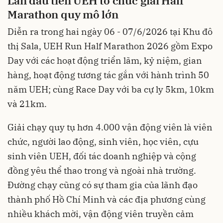
Lần đầu tiên UEH tổ chức giải Half
Marathon quy mô lớn
Diễn ra trong hai ngày 06 - 07/6/2026 tại Khu đô
thị Sala, UEH Run Half Marathon 2026 gồm Expo
Day với các hoạt động triển lãm, kỷ niệm, gian
hàng, hoạt động tương tác gắn với hành trình 50
năm UEH; cùng Race Day với ba cự ly 5km, 10km
và 21km.
Giải chạy quy tụ hơn 4.000 vận động viên là viên
chức, người lao động, sinh viên, học viên, cựu
sinh viên UEH, đối tác doanh nghiệp và cộng
đồng yêu thể thao trong và ngoài nhà trường.
Đường chạy cũng có sự tham gia của lãnh đạo
thành phố Hồ Chí Minh và các địa phương cùng
nhiều khách mời, vận động viên truyền cảm