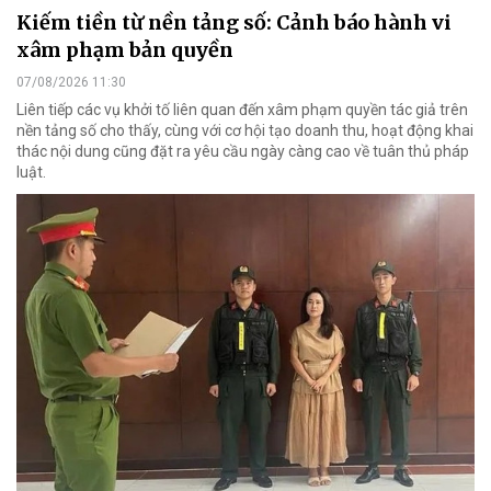
Kiếm tiền từ nền tảng số: Cảnh báo hành vi
xâm phạm bản quyền
07/08/2026 11:30
Liên tiếp các vụ khởi tố liên quan đến xâm phạm quyền tác giả trên
nền tảng số cho thấy, cùng với cơ hội tạo doanh thu, hoạt động khai
thác nội dung cũng đặt ra yêu cầu ngày càng cao về tuân thủ pháp
luật.