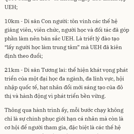
UEH;
10km - Di sản Con người: tôn vinh các thế hệ
giảng viên, viên chức, người học và đối tác đã góp
phần làm nên bản sắc UEH. Là triết lý đào tạo
“lấy người học làm trung tâm” mà UEH đã kiên
định theo đuổi;
21km - Di sản Tương lai: thể hiện khát vọng phát
triển của một đại học đa ngành, đa lĩnh vực, hội
nhập quốc tế, hạt nhân đổi mới sáng tạo của đô
thị và hành động vì phát triển bền vững.
Thông qua hành trình ấy, mỗi bước chạy không
chỉ là sự chinh phục giới hạn cá nhân mà còn là
cơ hội để người tham gia, đặc biệt là các thế hệ