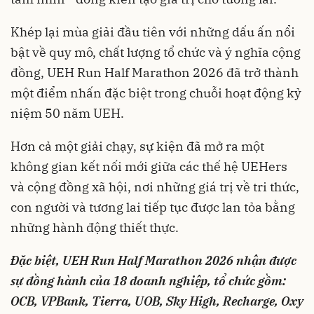
Khép lại mùa giải đầu tiên với những dấu ấn nổi
bật về quy mô, chất lượng tổ chức và ý nghĩa cộng
đồng, UEH Run Half Marathon 2026 đã trở thành
một điểm nhấn đặc biệt trong chuỗi hoạt động kỷ
niệm 50 năm UEH.
Hơn cả một giải chạy, sự kiện đã mở ra một
không gian kết nối mới giữa các thế hệ UEHers
và cộng đồng xã hội, nơi những giá trị về tri thức,
con người và tương lai tiếp tục được lan tỏa bằng
những hành động thiết thực.
Đặc biệt, UEH Run Half Marathon 2026 nhận được
sự đồng hành của 18 doanh nghiệp, tổ chức gồm:
OCB, VPBank, Tierra, UOB, Sky High, Recharge, Oxy