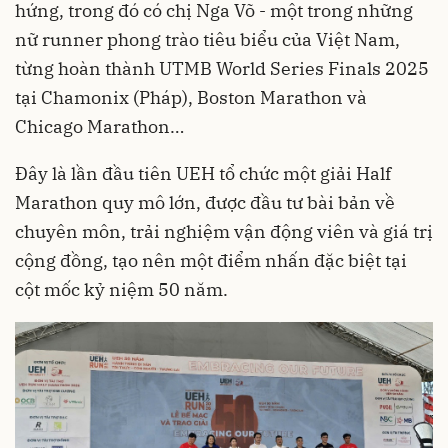
hứng, trong đó có chị Nga Võ - một trong những
nữ runner phong trào tiêu biểu của Việt Nam,
từng hoàn thành UTMB World Series Finals 2025
tại Chamonix (Pháp), Boston Marathon và
Chicago Marathon…
Đây là lần đầu tiên UEH tổ chức một giải Half
Marathon quy mô lớn, được đầu tư bài bản về
chuyên môn, trải nghiệm vận động viên và giá trị
cộng đồng, tạo nên một điểm nhấn đặc biệt tại
cột mốc kỷ niệm 50 năm.