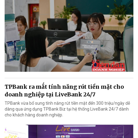
TPBank ra mắt tính năng rút tiền mặt cho
doanh nghiệp tại LiveBank 24/7
TPBank vừa bổ sung tính năng rút tiền mặt đến 300 triệu/ngày dễ
dàng qua ứng dụng TPBank Biz tại hệ thống LiveBank 24/7 dành
cho khách hàng doanh nghiệp.