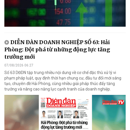
DIỄN ĐÀN DOANH NGHIỆP SỐ 63: Hải
Phòng: Đột phá từ những động lực tăng
trưởng mới
07/08/2026 06:27
Số 63 DĐDN tập trung nhiều nội dung về cơ chế đặc thù xử lý vi
phạm pháp luật, quy định thời hạn chung cư, đầu tư đổi mới sáng
tạo, chuyên đề Hải Phòng, cùng nhiều giải pháp thúc đẩy tăng
trưởng và nâng cao năng lực cạnh tranh của doanh nghiệp.