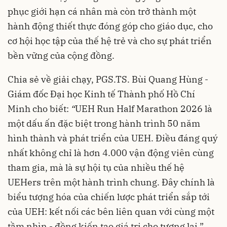
phục giới hạn cá nhân mà còn trở thành một
hành động thiết thực đóng góp cho giáo dục, cho
cơ hội học tập của thế hệ trẻ và cho sự phát triển
bền vững của cộng đồng.
Chia sẻ về giải chạy, PGS.TS. Bùi Quang Hùng -
Giám đốc Đại học Kinh tế Thành phố Hồ Chí
Minh cho biết:
“
UEH Run Half Marathon 2026 là
một dấu ấn đặc biệt trong hành trình 50 năm
hình thành và phát triển của UEH. Điều đáng quý
nhất không chỉ là hơn 4.000 vận động viên cùng
tham gia, mà là sự hội tụ của nhiều thế hệ
UEHers trên một hành trình chung. Đây chính là
biểu tượng hóa của chiến lược phát triển sắp tới
của UEH: kết nối các bên liên quan với cùng một
tầm nhìn - đồng kiến tạo giá trị cho tương lai.”