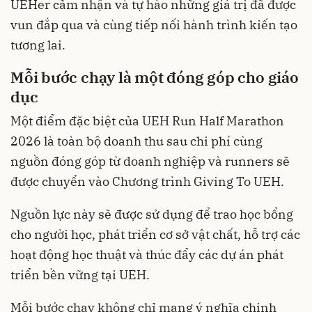
UEHer cảm nhận và tự hào những giá trị đã được
vun đắp qua và cùng tiếp nối hành trình kiến tạo
tương lai.
Mỗi bước chạy là một đóng góp cho giáo
dục
Một điểm đặc biệt của UEH Run Half Marathon
2026 là toàn bộ doanh thu sau chi phí cùng
nguồn đóng góp từ doanh nghiệp và runners sẽ
được chuyển vào Chương trình Giving To UEH.
Nguồn lực này sẽ được sử dụng để trao học bổng
cho người học, phát triển cơ sở vật chất, hỗ trợ các
hoạt động học thuật và thúc đẩy các dự án phát
triển bền vững tại UEH.
Mỗi bước chạy không chỉ mang ý nghĩa chinh