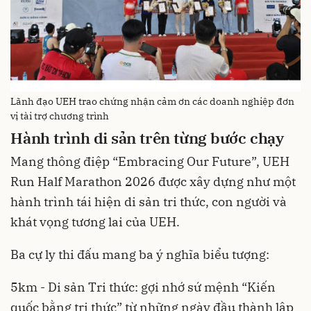
Lãnh đạo UEH trao chứng nhận cảm ơn các doanh nghiệp đơn
vị tài trợ chương trình
Hành trình di sản trên từng bước chạy
Mang thông điệp “Embracing Our Future”, UEH
Run Half Marathon 2026 được xây dựng như một
hành trình tái hiện di sản tri thức, con người và
khát vọng tương lai của UEH.
Ba cự ly thi đấu mang ba ý nghĩa biểu tượng:
5km - Di sản Tri thức: gợi nhớ sứ mệnh “Kiến
quốc bằng tri thức” từ những ngày đầu thành lập