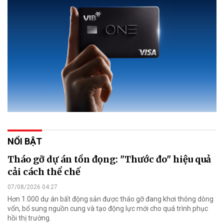
NỔI BẬT
Tháo gỡ dự án tồn đọng: "Thước đo" hiệu quả
cải cách thể chế
07/08/2026 04:27
Hơn 1.000 dự án bất động sản được tháo gỡ đang khơi thông dòng
vốn, bổ sung nguồn cung và tạo động lực mới cho quá trình phục
hồi thị trường.