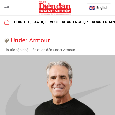
English
CHÍNH TRỊ - XÃ HỘI
VCCI
DOANH NGHIỆP
DOANH NHÂN
Under Armour
Tin tức cập nhật liên quan đến Under Armour