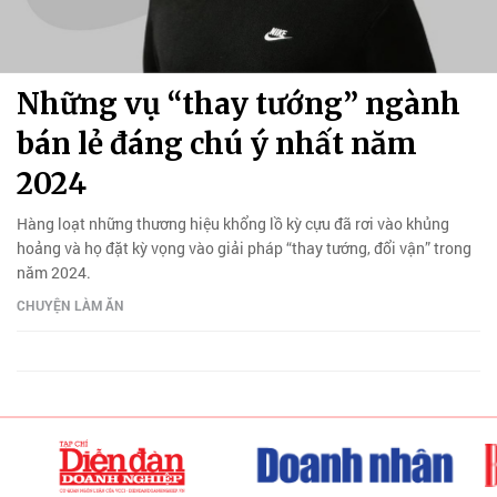
Những vụ “thay tướng” ngành
bán lẻ đáng chú ý nhất năm
2024
Hàng loạt những thương hiệu khổng lồ kỳ cựu đã rơi vào khủng
hoảng và họ đặt kỳ vọng vào giải pháp “thay tướng, đổi vận” trong
năm 2024.
CHUYỆN LÀM ĂN