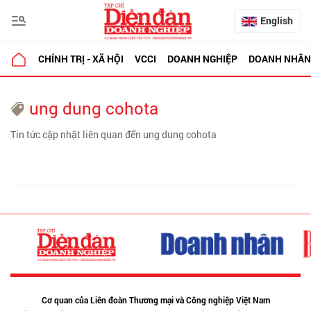
English
CHÍNH TRỊ - XÃ HỘI
VCCI
DOANH NGHIỆP
DOANH NHÂN
ung dung cohota
Tin tức cập nhật liên quan đến ung dung cohota
Cơ quan của Liên đoàn Thương mại và Công nghiệp Việt Nam