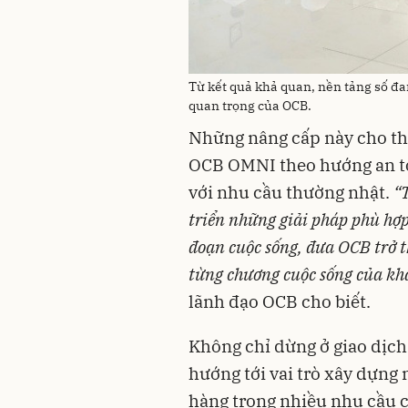
Từ kết quả khả quan, nền tảng số đa
quan trọng của OCB.
Những nâng cấp này cho th
OCB OMNI theo hướng an to
với nhu cầu thường nhật.
“T
triển những giải pháp phù hợp
đoạn cuộc sống, đưa OCB trở 
từng chương cuộc sống của khá
lãnh đạo OCB cho biết.
Không chỉ dừng ở giao dịch
hướng tới vai trò xây dựng 
hàng trong nhiều nhu cầu củ