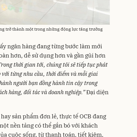
ng trở thành một trong những động lực tăng trưởng
ấy ngân hàng đang từng bước làm mới
àn hơn, dễ sử dụng hơn và gần gũi hơn
rong thời gian tới, chúng tôi sẽ tiếp tục phát
 với từng nhu cầu, thời điểm và mỗi giai
thành người bạn đồng hành tin cậy trong
ch hàng, đối tác và doanh nghiệp.”
Đại diện
 hay sản phẩm đơn lẻ, thực tế OCB đang
một nền tảng có thể gắn bó với khách
a cuộc sống, từ thanh toán, tiết kiệm,