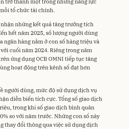
ần trở thành một trong những năng lực
mỗi tổ chức tài chính.
 nhận những kết quả tăng trưởng tích
 đến hết năm 2025, số lượng người dùng
ủa ngân hàng nằm ở con số hàng triệu và
với cuối năm 2024. Riêng trong năm
 trên ứng dụng OCB OMNI tiếp tục tăng
 dùng hoạt động trên kênh số đạt hơn
về người dùng, mức độ sử dụng dịch vụ
hận diễn biến tích cực. Tổng số giao dịch
triệu, trong khi số giao dịch bình quân
40% so với năm trước. Những con số này
g thay đổi thông qua việc sử dụng dịch