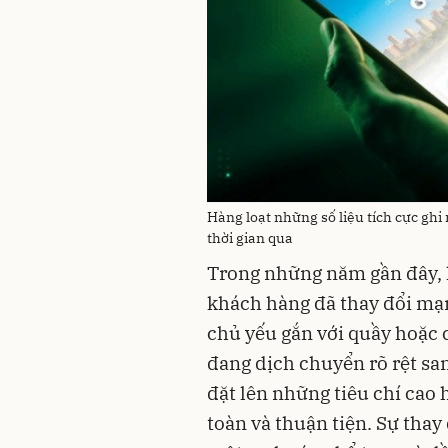
Hàng loạt những số liệu tích cực ghi
thời gian qua
Trong những năm gần đây, h
khách hàng đã thay đổi mạ
chủ yếu gắn với quầy hoặc 
đang dịch chuyển rõ rệt sa
đặt lên những tiêu chí cao
toàn và thuận tiện. Sự thay