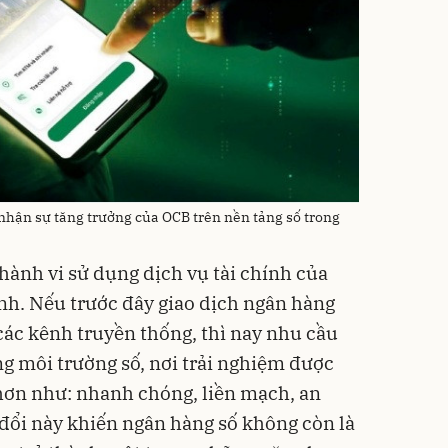
 nhận sự tăng trưởng của OCB trên nền tảng số trong
ành vi sử dụng dịch vụ tài chính của
nh. Nếu trước đây giao dịch ngân hàng
các kênh truyền thống, thì nay nhu cầu
ng môi trường số, nơi trải nghiệm được
 hơn như: nhanh chóng, liền mạch, an
 đổi này khiến ngân hàng số không còn là