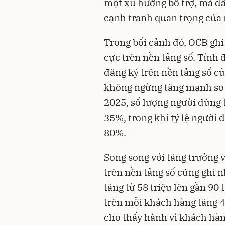
một xu hướng bổ trợ, mà d
cạnh tranh quan trọng của 
Trong bối cảnh đó, OCB ghi
cực trên nền tảng số. Tính
đăng ký trên nền tảng số c
không ngừng tăng mạnh so 
2025, số lượng người dùng
35%, trong khi tỷ lệ người
80%.
Song song với tăng trưởng 
trên nền tảng số cũng ghi n
tăng từ 58 triệu lên gần 90 
trên mỗi khách hàng tăng 
cho thấy hành vì khách hàn