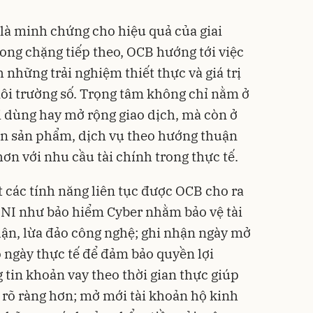
 là minh chứng cho hiệu quả của giai
rong chặng tiếp theo, OCB hướng tới việc
 những trải nghiệm thiết thực và giá trị
ôi trường số. Trọng tâm không chỉ nằm ở
ời dùng hay mở rộng giao dịch, mà còn ở
iện sản phẩm, dịch vụ theo hướng thuận
ơn với nhu cầu tài chính trong thực tế.
t các tính năng liên tục được OCB cho ra
I như bảo hiểm Cyber nhằm bảo vệ tài
 lận, lừa đảo công nghệ; ghi nhận ngày mở
o ngày thực tế để đảm bảo quyền lợi
 tin khoản vay theo thời gian thực giúp
h rõ ràng hơn; mở mới tài khoản hộ kinh