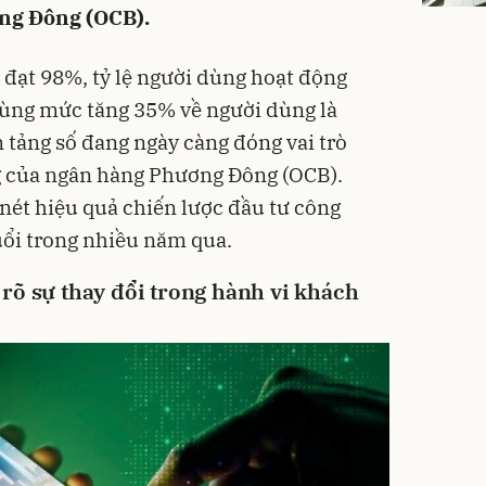
ng Đông (OCB).
ố đạt 98%, tỷ lệ người dùng hoạt động
cùng mức tăng 35% về người dùng là
 tảng số đang ngày càng đóng vai trò
g của ngân hàng Phương Đông (OCB).
nét hiệu quả chiến lược đầu tư công
ổi trong nhiều năm qua.
rõ sự thay đổi trong hành vi khách