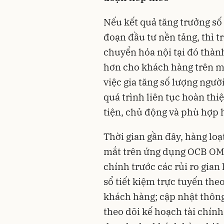
Nếu kết quả tăng trưởng số
đoạn đầu tư nền tảng, thì t
chuyển hóa nội tại đó thành
hơn cho khách hàng trên m
việc gia tăng số lượng ngư
quá trình liên tục hoàn th
tiện, chủ động và phù hợp h
Thời gian gần đây, hàng loạ
mắt trên ứng dụng OCB OMN
chính trước các rủi ro gian
sổ tiết kiệm trực tuyến the
khách hàng; cập nhật thông
theo dõi kế hoạch tài chín