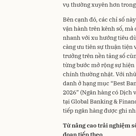
vụ thường xuyên hơn trong 
Bên cạnh đó, các chỉ số nà
vận hành trên kênh số, mà
nhanh với xu hướng tiêu dù
càng ưu tiên sự thuận tiện
trưởng trên nền tảng số cũ
từng bước mở rộng sự hiện 
chính thường nhật. Với nh
danh ở hạng mục “Best Ban
2026” (Ngân hàng có Dịch v
tại Global Banking & Finan
tiếp ngân hàng được ghi nhậ
Từ nâng cao trải nghiệm số
đoạn tiếp theo