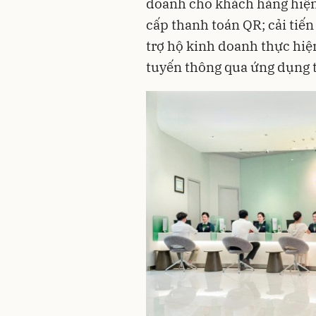
doanh cho khách hàng hiện
cấp thanh toán QR; cải tiến 
trợ hộ kinh doanh thực hiệ
tuyến thông qua ứng dụng t