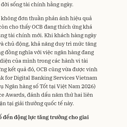
đời sống tài chính hằng ngày.
y không đơn thuần phản ánh hiệu quả
 còn cho thấy OCB đang thích ứng khá
ng tài chính mới. Khi khách hàng ngày
 và chủ động, khả năng duy trì mức tăng
ng đồng nghĩa với việc ngân hàng đang
diện của mình trong các hành vi tài
ững kết quả đó, OCB cũng vừa được vinh
k for Digital Banking Services Vietnam
ụ Ngân hàng số Tốt tại Việt Nam 2026)
ce Awards, đánh dấu năm thứ hai liên
n tại giải thưởng quốc tế này.
 đến động lực tăng trưởng cho giai