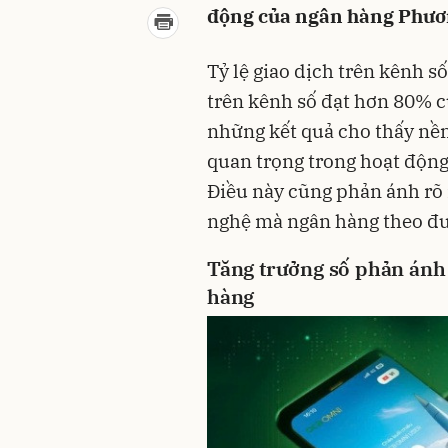
động của ngân hàng Phươ
Tỷ lệ giao dịch trên kênh s
trên kênh số đạt hơn 80% 
những kết quả cho thấy nền
quan trọng trong hoạt độn
Điều này cũng phản ánh rõ 
nghệ mà ngân hàng theo đu
Tăng trưởng số phản ánh 
hàng