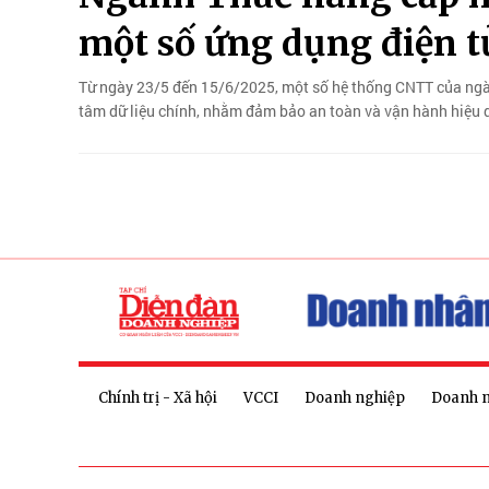
một số ứng dụng điện t
Từ ngày 23/5 đến 15/6/2025, một số hệ thống CNTT của ngà
tâm dữ liệu chính, nhằm đảm bảo an toàn và vận hành hiệu 
Chính trị - Xã hội
VCCI
Doanh nghiệp
Doanh 