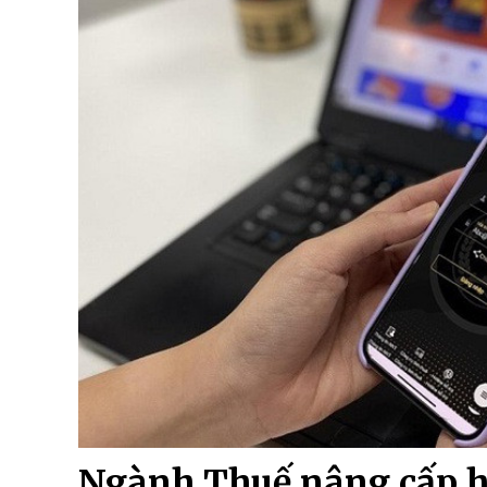
Ngành Thuế nâng cấp h