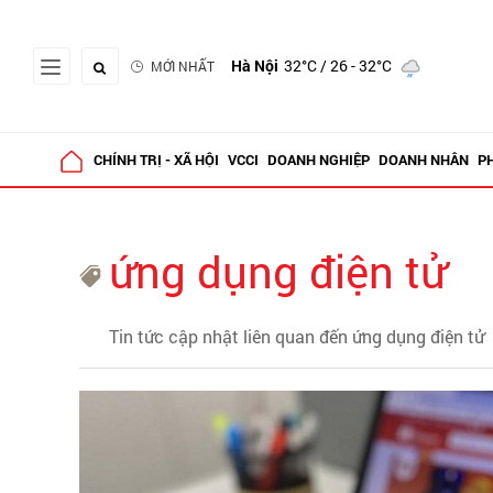
Hà Nội
32°C
/ 26 - 32°C
MỚI NHẤT
CHÍNH TRỊ - XÃ HỘI
VCCI
DOANH NGHIỆP
DOANH NHÂN
P
ứng dụng điện tử
Tin tức cập nhật liên quan đến ứng dụng điện tử