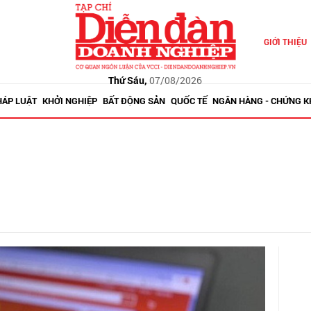
GIỚI THIỆU
Thứ Sáu,
07/08/2026
HÁP LUẬT
KHỞI NGHIỆP
BẤT ĐỘNG SẢN
QUỐC TẾ
NGÂN HÀNG - CHỨNG 