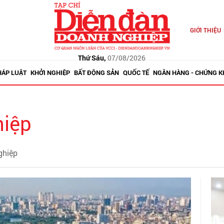
GIỚI THIỆU
Thứ Sáu,
07/08/2026
HÁP LUẬT
KHỞI NGHIỆP
BẤT ĐỘNG SẢN
QUỐC TẾ
NGÂN HÀNG - CHỨNG 
hiệp
ghiệp