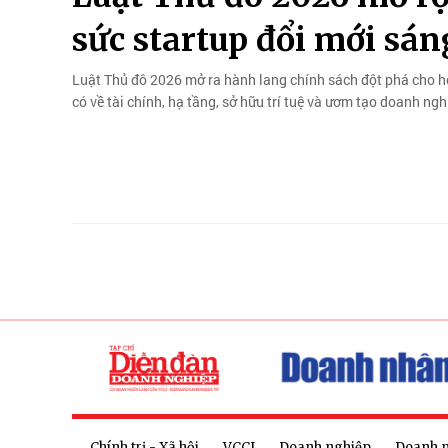
sức startup đổi mới sán
Luật Thủ đô 2026 mở ra hành lang chính sách đột phá cho hệ
có về tài chính, hạ tầng, sở hữu trí tuệ và ươm tạo doanh ng
Chính trị - Xã hội
VCCI
Doanh nghiệp
Doanh 