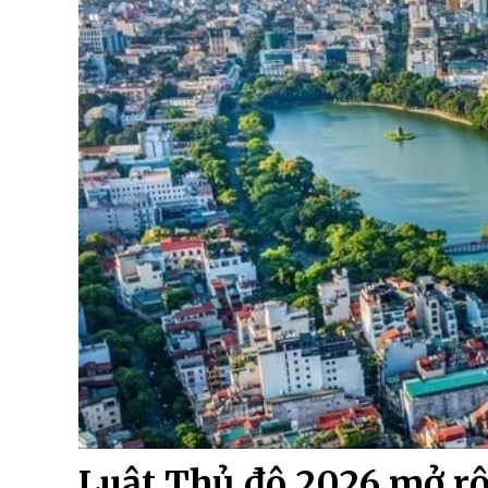
Luật Thủ đô 2026 mở rộn