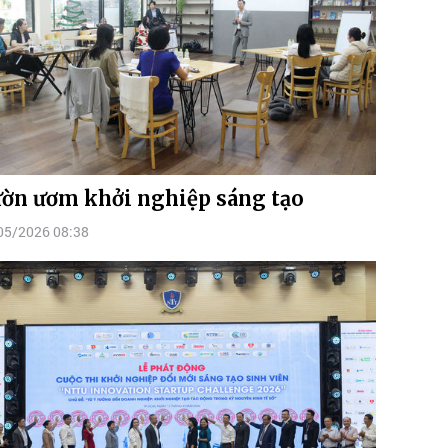
ờn ươm khởi nghiệp sáng tạo
05/2026 08:38