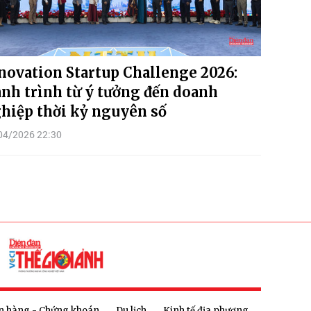
novation Startup Challenge 2026:
nh trình từ ý tưởng đến doanh
hiệp thời kỷ nguyên số
04/2026 22:30
n hàng - Chứng khoán
Du lịch
Kinh tế địa phương