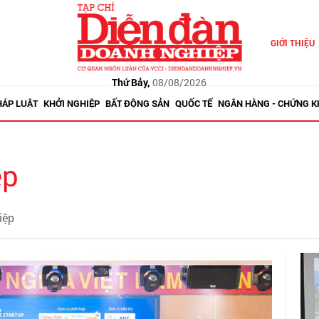
GIỚI THIỆU
Thứ Bảy,
08/08/2026
HÁP LUẬT
KHỞI NGHIỆP
BẤT ĐỘNG SẢN
QUỐC TẾ
NGÂN HÀNG - CHỨNG 
ệp
iệp