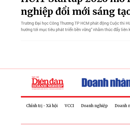
nghiệp đổi mới sáng tạ
Trường Đại học Công Thương TP HCM phát động Cuộc thi HUI
hướng tới mục tiêu phát triển bền vững” nhằm thúc đẩy liên k
Chính trị - Xã hội
VCCI
Doanh nghiệp
Doanh 