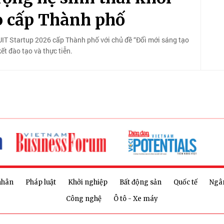
o cấp Thành phố
T Startup 2026 cấp Thành phố với chủ đề “Đổi mới sáng tạo
ết đào tạo và thực tiễn.
nhân
Pháp luật
Khởi nghiệp
Bất động sản
Quốc tế
Ngâ
Công nghệ
Ô tô - Xe máy