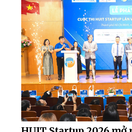
HUIT Startup 2026 mở r