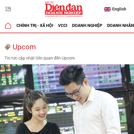
English
CHÍNH TRỊ - XÃ HỘI
VCCI
DOANH NGHIỆP
DOANH NHÂN
Upcom
Tin tức cập nhật liên quan đến Upcom