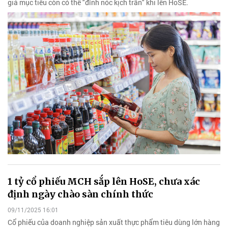
giá mục tiêu còn có thể "đỉnh nóc kịch trần" khi lên HoSE.
1 tỷ cổ phiếu MCH sắp lên HoSE, chưa xác
định ngày chào sàn chính thức
09/11/2025 16:01
Cổ phiếu của doanh nghiệp sản xuất thực phẩm tiêu dùng lớn hàng