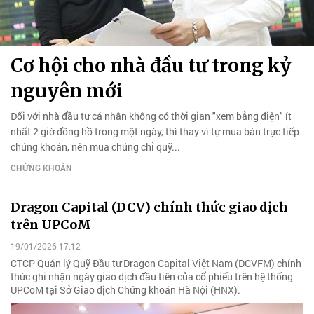
Cơ hội cho nhà đầu tư trong kỷ
nguyên mới
Đối với nhà đầu tư cá nhân không có thời gian "xem bảng điện" ít
nhất 2 giờ đồng hồ trong một ngày, thì thay vì tự mua bán trực tiếp
chứng khoán, nên mua chứng chỉ quỹ...
CHỨNG KHOÁN
Dragon Capital (DCV) chính thức giao dịch
trên UPCoM
19/01/2026 17:12
CTCP Quản lý Quỹ Đầu tư Dragon Capital Việt Nam (DCVFM) chính
thức ghi nhận ngày giao dịch đầu tiên của cổ phiếu trên hệ thống
UPCoM tại Sở Giao dịch Chứng khoán Hà Nội (HNX).