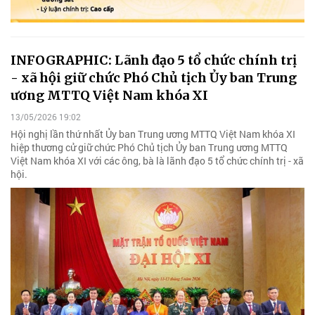
INFOGRAPHIC: Lãnh đạo 5 tổ chức chính trị
- xã hội giữ chức Phó Chủ tịch Ủy ban Trung
ương MTTQ Việt Nam khóa XI
13/05/2026 19:02
Hội nghị lần thứ nhất Ủy ban Trung ương MTTQ Việt Nam khóa XI
hiệp thương cử giữ chức Phó Chủ tịch Ủy ban Trung ương MTTQ
Việt Nam khóa XI với các ông, bà là lãnh đạo 5 tổ chức chính trị - xã
hội.