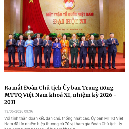
Ra mắt Đoàn Chủ tịch Ủy ban Trung ương
MTTQ Việt Nam khoá XI, nhiệm kỳ 2026 -
2031
13/05/2026 09:36
Với tinh thần đoàn kết, dân chủ, thống nhất cao, Ủy ban MTTQ Việt
Nam đã tín nhiệm hiệp thương cử 70 vị tham gia Đoàn Chủ tịch Ủy