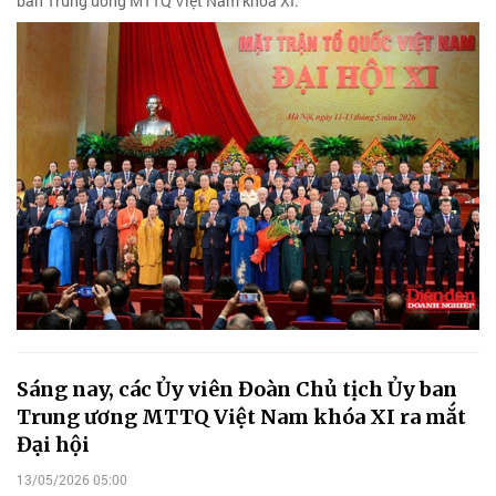
ban Trung ương MTTQ Việt Nam khoá XI.
Sáng nay, các Ủy viên Đoàn Chủ tịch Ủy ban
Trung ương MTTQ Việt Nam khóa XI ra mắt
Đại hội
13/05/2026 05:00