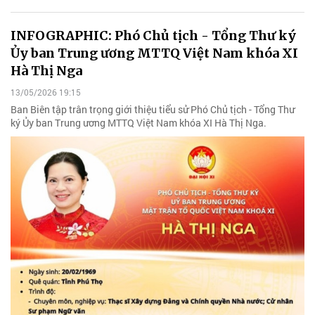
INFOGRAPHIC: Phó Chủ tịch - Tổng Thư ký
Ủy ban Trung ương MTTQ Việt Nam khóa XI
Hà Thị Nga
13/05/2026 19:15
Ban Biên tập trân trọng giới thiệu tiểu sử Phó Chủ tịch - Tổng Thư
ký Ủy ban Trung ương MTTQ Việt Nam khóa XI Hà Thị Nga.