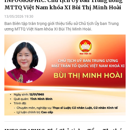
INFOGRAPHIC: Chủ tịch Ủy ban Trung ương
MTTQ Việt Nam khóa XI Bùi Thị Minh Hoài
13/05/2026 19:30
Ban Biên tập trân trọng giới thiệu tiểu sử Chủ tịch Ủy ban Trung
ương MTTQ Việt Nam khóa XI Bùi Thị Minh Hoài.