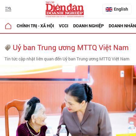
English
CHÍNH TRỊ - XÃ HỘI
VCCI
DOANH NGHIỆP
DOANH NHÂN
Uỷ ban Trung ương MTTQ Việt Nam
Tin tức cập nhật liên quan đến Uỷ ban Trung ương MTTQ Việt Nam