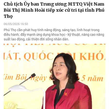
Chủ tịch Ủy ban Trung ương MTTQ Việt Nam
Bùi Thị Minh Hoài tiếp xúc cử tri tại tỉnh Phú
Thọ
06/05/2026 16:50
Phú Thọ cần phát huy tính năng động, sáng tạo, linh hoạt trong
điều hành; đẩy mạnh ứng dụng khoa học - kỹ thuật, nâng cao năng
suất lao động, cải thiện đời sống nhân dân.