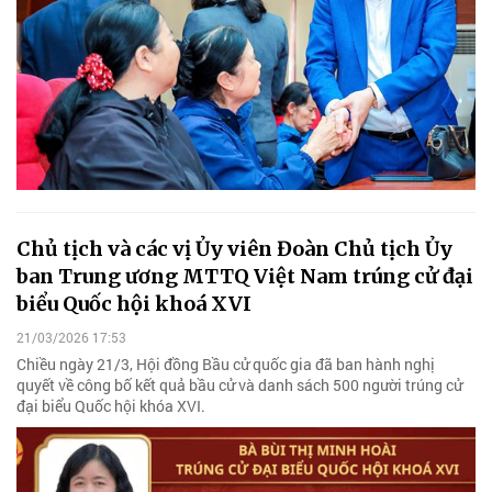
Chủ tịch và các vị Ủy viên Đoàn Chủ tịch Ủy
ban Trung ương MTTQ Việt Nam trúng cử đại
biểu Quốc hội khoá XVI
21/03/2026 17:53
Chiều ngày 21/3, Hội đồng Bầu cử quốc gia đã ban hành nghị
quyết về công bố kết quả bầu cử và danh sách 500 người trúng cử
đại biểu Quốc hội khóa XVI.