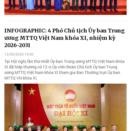
INFOGRAPHIC: 4 Phó Chủ tịch Ủy ban Trung
ương MTTQ Việt Nam khóa XI, nhiệm kỳ
2026-2031
13/05/2026 19:00
Tại Hội nghị lần thứ nhất Ủy ban Trung ương MTTQ Việt Nam khóa
XI đã hiệp thương cử 12 vị Ủy viên Đoàn Chủ tịch Ủy ban Trung
ương MTTQ Việt Nam khóa XI tham gia Ban Thường trực Ủy ban
MTTQ VN khóa XI.