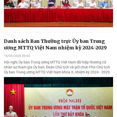
Danh sách Ban Thường trực Ủy ban Trung
ương MTTQ Việt Nam nhiệm kỳ 2024-2029
16/04/2026 09:06
Hội nghị Ủy ban Trung ương MTTQ Việt Nam đã hiệp thương cử
nhân sự tham gia Ủy ban, Đoàn Chủ tịch và giữ chức Phó Chủ tịch
Ủy ban Trung ương MTTQ Việt Nam khóa X, nhiệm kỳ 2024 - 2029.