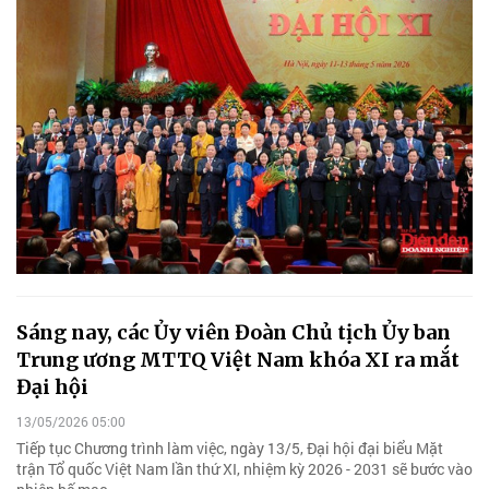
Sáng nay, các Ủy viên Đoàn Chủ tịch Ủy ban
Trung ương MTTQ Việt Nam khóa XI ra mắt
Đại hội
13/05/2026 05:00
Tiếp tục Chương trình làm việc, ngày 13/5, Đại hội đại biểu Mặt
trận Tổ quốc Việt Nam lần thứ XI, nhiệm kỳ 2026 - 2031 sẽ bước vào