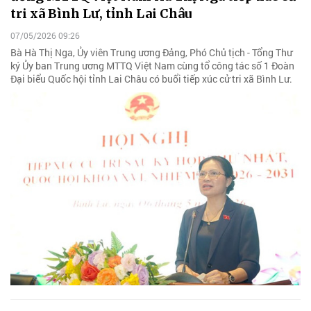
tri xã Bình Lư, tỉnh Lai Châu
07/05/2026 09:26
Bà Hà Thị Nga, Ủy viên Trung ương Đảng, Phó Chủ tịch - Tổng Thư
ký Ủy ban Trung ương MTTQ Việt Nam cùng tổ công tác số 1 Đoàn
Đại biểu Quốc hội tỉnh Lai Châu có buổi tiếp xúc cử tri xã Bình Lư.