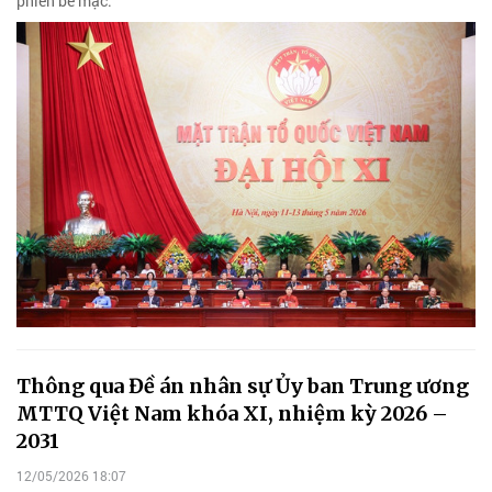
phiên bế mạc.
Thông qua Đề án nhân sự Ủy ban Trung ương
MTTQ Việt Nam khóa XI, nhiệm kỳ 2026 –
2031
12/05/2026 18:07