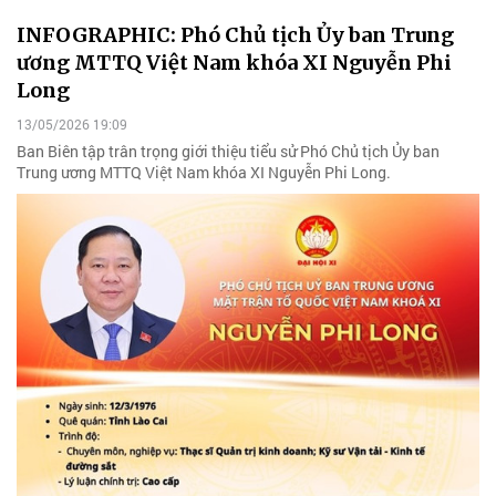
INFOGRAPHIC: Phó Chủ tịch Ủy ban Trung
ương MTTQ Việt Nam khóa XI Nguyễn Phi
Long
13/05/2026 19:09
Ban Biên tập trân trọng giới thiệu tiểu sử Phó Chủ tịch Ủy ban
Trung ương MTTQ Việt Nam khóa XI Nguyễn Phi Long.