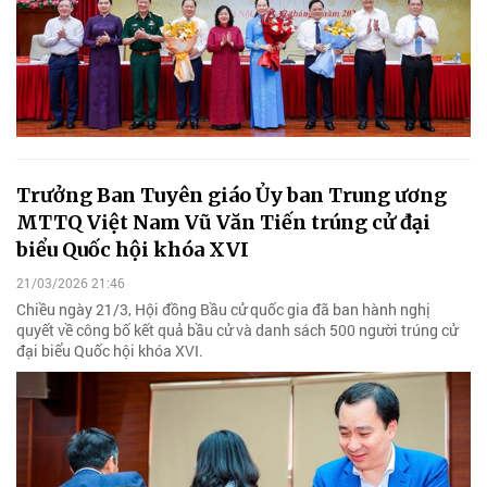
Trưởng Ban Tuyên giáo Ủy ban Trung ương
MTTQ Việt Nam Vũ Văn Tiến trúng cử đại
biểu Quốc hội khóa XVI
21/03/2026 21:46
Chiều ngày 21/3, Hội đồng Bầu cử quốc gia đã ban hành nghị
quyết về công bố kết quả bầu cử và danh sách 500 người trúng cử
đại biểu Quốc hội khóa XVI.