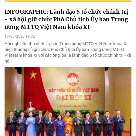
INFOGRAPHIC: Lãnh đạo 5 tổ chức chính trị
- xã hội giữ chức Phó Chủ tịch Ủy ban Trung
ương MTTQ Việt Nam khóa XI
13/05/2026 19:02
Hội nghị lần thứ nhất Ủy ban Trung ương MTTQ Việt Nam khóa XI
hiệp thương cử giữ chức Phó Chủ tịch Ủy ban Trung ương MTTQ
Việt Nam khóa XI với các ông, bà là lãnh đạo 5 tổ chức chính trị - xã
hội.