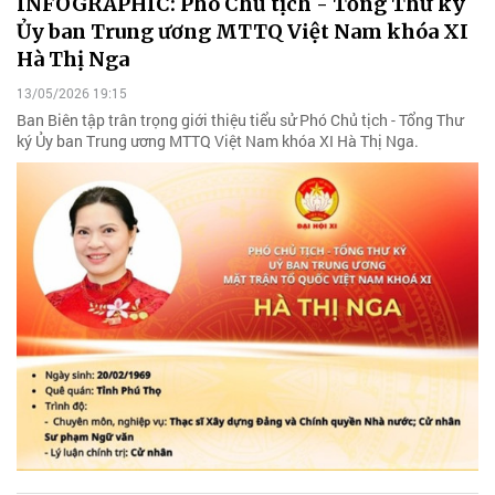
INFOGRAPHIC: Phó Chủ tịch - Tổng Thư ký
Ủy ban Trung ương MTTQ Việt Nam khóa XI
Hà Thị Nga
13/05/2026 19:15
Ban Biên tập trân trọng giới thiệu tiểu sử Phó Chủ tịch - Tổng Thư
ký Ủy ban Trung ương MTTQ Việt Nam khóa XI Hà Thị Nga.