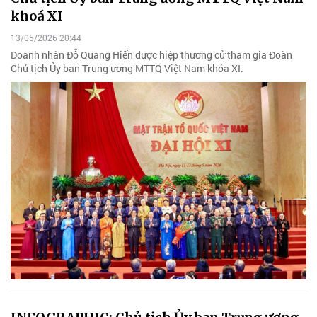
khoá XI
13/05/2026 20:44
Doanh nhân Đỗ Quang Hiển được hiệp thương cử tham gia Đoàn
Chủ tịch Ủy ban Trung ương MTTQ Việt Nam khóa XI.