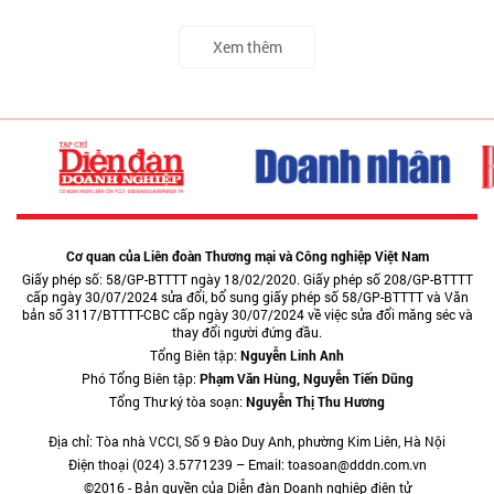
Xem thêm
Cơ quan của Liên đoàn Thương mại và Công nghiệp Việt Nam
Giấy phép số: 58/GP-BTTTT ngày 18/02/2020. Giấy phép số 208/GP-BTTTT
cấp ngày 30/07/2024 sửa đổi, bổ sung giấy phép số 58/GP-BTTTT và Văn
bản số 3117/BTTTT-CBC cấp ngày 30/07/2024 về việc sửa đổi măng séc và
thay đổi người đứng đầu.
Tổng Biên tập:
Nguyễn Linh Anh
Phó Tổng Biên tập:
Phạm Văn Hùng, Nguyễn Tiến Dũng
Tổng Thư ký tòa soạn:
Nguyễn Thị Thu Hương
Địa chỉ: Tòa nhà VCCI, Số 9 Đào Duy Anh, phường Kim Liên, Hà Nội
Điện thoại (024) 3.5771239 – Email: toasoan@dddn.com.vn
©2016 - Bản quyền của Diễn đàn Doanh nghiệp điện tử