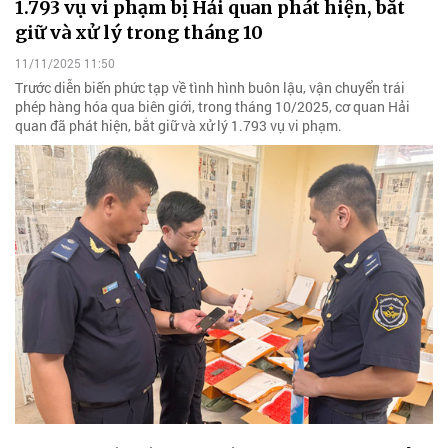
1.793 vụ vi phạm bị Hải quan phát hiện, bắt
giữ và xử lý trong tháng 10
11/11/2025 11:50
Trước diễn biến phức tạp về tình hình buôn lậu, vận chuyển trái
phép hàng hóa qua biên giới, trong tháng 10/2025, cơ quan Hải
quan đã phát hiện, bắt giữ và xử lý 1.793 vụ vi phạm.