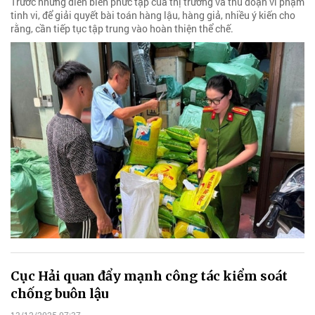
Trước những diễn biến phức tạp của thị trường và thủ đoạn vi phạm
tinh vi, để giải quyết bài toán hàng lậu, hàng giả, nhiều ý kiến cho
rằng, cần tiếp tục tập trung vào hoàn thiện thể chế.
Cục Hải quan đẩy mạnh công tác kiểm soát
chống buôn lậu