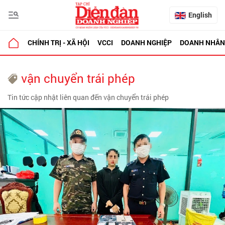
English
CHÍNH TRỊ - XÃ HỘI
VCCI
DOANH NGHIỆP
DOANH NHÂN
vận chuyển trái phép
Tin tức cập nhật liên quan đến vận chuyển trái phép