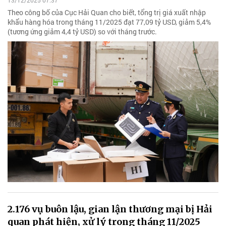
13/12/2025 07:37
Theo công bố của Cục Hải Quan cho biết, tổng trị giá xuất nhập
khẩu hàng hóa trong tháng 11/2025 đạt 77,09 tỷ USD, giảm 5,4%
(tương ứng giảm 4,4 tỷ USD) so với tháng trước.
2.176 vụ buôn lậu, gian lận thương mại bị Hải
quan phát hiện, xử lý trong tháng 11/2025