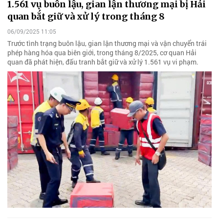
1.561 vụ buôn lậu, gian lận thương mại bị Hải
quan bắt giữ và xử lý trong tháng 8
06/09/2025 11:05
Trước tình trạng buôn lậu, gian lận thương mại và vận chuyển trái
phép hàng hóa qua biên giới, trong tháng 8/2025, cơ quan Hải
quan đã phát hiện, đấu tranh bắt giữ và xử lý 1.561 vụ vi phạm.