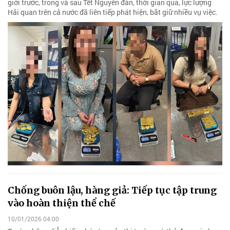
giới trước, trong và sau Tết Nguyên đán, thời gian qua, lực lượng
Hải quan trên cả nước đã liên tiếp phát hiện, bắt giữ nhiều vụ việc.
Chống buôn lậu, hàng giả: Tiếp tục tập trung
vào hoàn thiện thể chế
10/01/2026 04:00