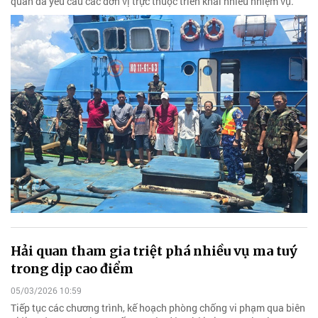
quan đã yêu cầu các đơn vị trực thuộc triển khai nhiều nhiệm vụ.
Hải quan tham gia triệt phá nhiều vụ ma tuý
trong dịp cao điểm
05/03/2026 10:59
Tiếp tục các chương trình, kế hoạch phòng chống vi phạm qua biên