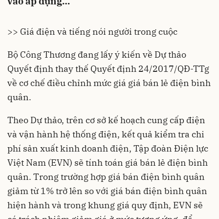
vào áp dụng…
>> Giá điện và tiếng nói người trong cuộc
Bộ Công Thương
đang lấy ý kiến về
Dự thảo
Quyết định
thay thế Quyết định 24/2017/QĐ-TTg
về cơ chế điều chỉnh mức giá giá bán lẻ điện bình
quân.
Theo Dự thảo, trên cơ sở kế hoạch cung cấp điện
và vận hành hệ thống điện, kết quả kiểm tra chi
phí sản xuất kinh doanh điện, Tập đoàn Điện lực
Việt Nam (
EVN
) sẽ tính toán giá bán lẻ điện bình
quân. Trong trường hợp giá bán điện bình quân
giảm từ 1% trở lên so với giá bán điện bình quân
hiện hành và trong khung giá quy định, EVN sẽ