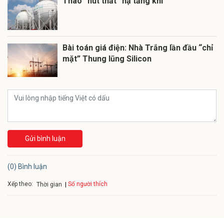
Tháo “nút thắt” hạ tầng khí
Bài toán giá điện: Nhà Trắng lần đầu “chỉ
mặt” Thung lũng Silicon
Gửi bình luận
(0) Bình luận
Xếp theo:
Số người thích
Thời gian