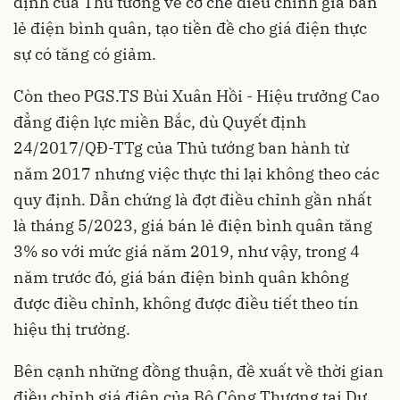
định của Thủ tướng về cơ chế điều chỉnh giá bán
lẻ điện bình quân, tạo tiền đề cho giá điện thực
sự có tăng có giảm.
Còn theo PGS.TS Bùi Xuân Hồi - Hiệu trưởng Cao
đẳng điện lực miền Bắc, dù Quyết định
24/2017/QĐ-TTg của Thủ tướng ban hành từ
năm 2017 nhưng việc thực thi lại không theo các
quy định. Dẫn chứng là đợt điều chỉnh gần nhất
là tháng 5/2023, giá bán lẻ điện bình quân tăng
3% so với mức giá năm 2019, như vậy, trong 4
năm trước đó, giá bán điện bình quân không
được điều chỉnh, không được điều tiết theo tín
hiệu thị trường.
Bên cạnh những đồng thuận, đề xuất về thời gian
điều chỉnh giá điện của Bộ Công Thương tại Dự