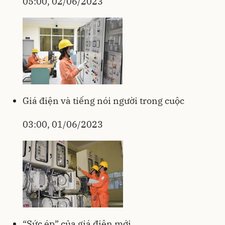
05:00, 02/06/2023
Giá điện và tiếng nói người trong cuộc
03:00, 01/06/2023
“Sức ép” của giá điện mới