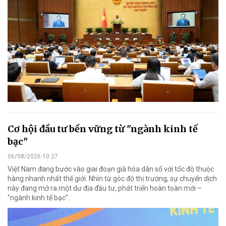
Cơ hội đầu tư bền vững từ "ngành kinh tế
bạc"
06/08/2026 10:27
Việt Nam đang bước vào giai đoạn già hóa dân số với tốc độ thuộc
hàng nhanh nhất thế giới. Nhìn từ góc độ thị trường, sự chuyển dịch
này đang mở ra một dư địa đầu tư, phát triển hoàn toàn mới –
"ngành kinh tế bạc".