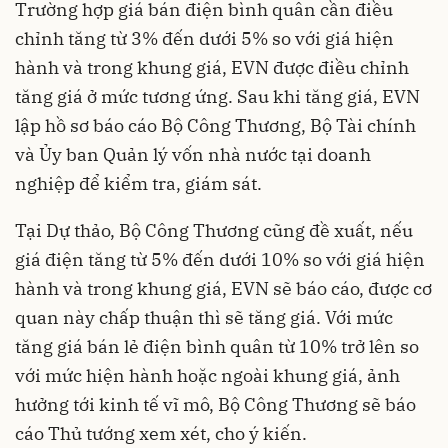
Trường hợp giá bán điện bình quân cần điều
chỉnh tăng từ 3% đến dưới 5% so với giá hiện
hành và trong khung giá, EVN được điều chỉnh
tăng giá ở mức tương ứng. Sau khi tăng giá, EVN
lập hồ sơ báo cáo Bộ Công Thương, Bộ Tài chính
và Ủy ban Quản lý vốn nhà nước tại doanh
nghiệp để kiểm tra, giám sát.
Tại Dự thảo, Bộ Công Thương cũng đề xuất, nếu
giá điện tăng từ 5% đến dưới 10% so với giá hiện
hành và trong khung giá, EVN sẽ báo cáo, được cơ
quan này chấp thuận thì sẽ tăng giá. Với mức
tăng giá bán lẻ điện bình quân từ 10% trở lên so
với mức hiện hành hoặc ngoài khung giá, ảnh
hưởng tới kinh tế vĩ mô, Bộ Công Thương sẽ báo
cáo Thủ tướng xem xét, cho ý kiến.