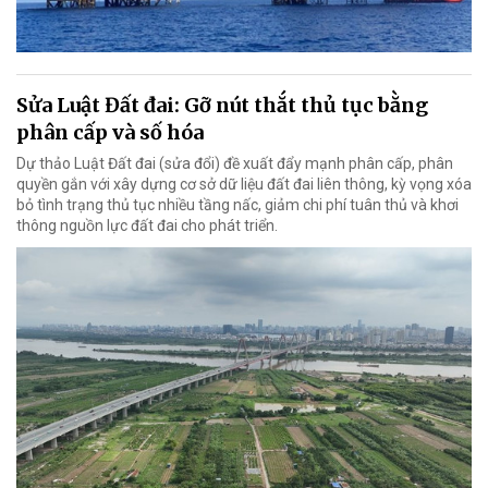
Sửa Luật Đất đai: Gỡ nút thắt thủ tục bằng
phân cấp và số hóa
Dự thảo Luật Đất đai (sửa đổi) đề xuất đẩy mạnh phân cấp, phân
quyền gắn với xây dựng cơ sở dữ liệu đất đai liên thông, kỳ vọng xóa
bỏ tình trạng thủ tục nhiều tầng nấc, giảm chi phí tuân thủ và khơi
thông nguồn lực đất đai cho phát triển.