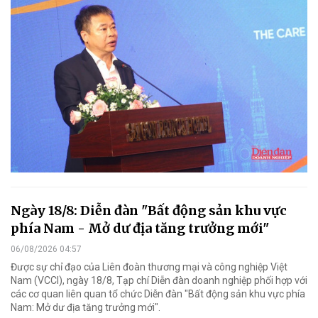
Ngày 18/8: Diễn đàn "Bất động sản khu vực
phía Nam - Mở dư địa tăng trưởng mới"
06/08/2026 04:57
Được sự chỉ đạo của Liên đoàn thương mại và công nghiệp Việt
Nam (VCCI), ngày 18/8, Tạp chí Diễn đàn doanh nghiệp phối hợp với
các cơ quan liên quan tổ chức Diễn đàn "Bất động sản khu vực phía
Nam: Mở dư địa tăng trưởng mới".