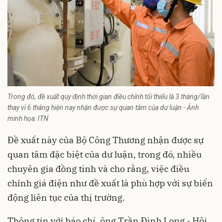
Trong đó, đề xuất quy định thời gian điều chỉnh tối thiểu là 3 tháng/lần
thay vì 6 tháng hiện nay nhận được sự quan tâm của dư luận - Ảnh
minh họa: ITN
Đề xuất này của Bộ Công Thương nhận được sự
quan tâm đặc biệt của dư luận, trong đó, nhiều
chuyên gia đồng tình và cho rằng, việc điều
chỉnh giá điện như đề xuất là phù hợp với sự biến
động liên tục của thị trường.
Thông tin với báo chí, ông Trần Đình Long - Hội