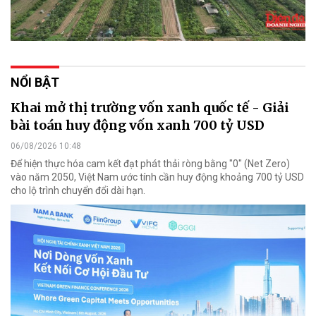
NỔI BẬT
Khai mở thị trường vốn xanh quốc tế - Giải
bài toán huy động vốn xanh 700 tỷ USD
06/08/2026 10:48
Để hiện thực hóa cam kết đạt phát thải ròng bằng "0" (Net Zero)
vào năm 2050, Việt Nam ước tính cần huy động khoảng 700 tỷ USD
cho lộ trình chuyển đổi dài hạn.