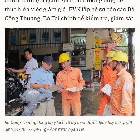
có trách nhiệm giảm giá ở mức tương ứng, để
thực hiện việc giảm giá, EVN lập hồ sơ báo cáo Bộ
Công Thương, Bộ Tài chính để kiểm tra, giám sát.
Bộ Công Thương đang lấy ý kiến về Dự thảo Quyết định thay thế Quyết
định 24/2017/QĐ-TTg - Ảnh minh họa: ITN