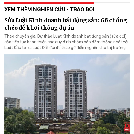
XEM THÊM NGHIÊN CỨU - TRAO ĐỔI
Sửa Luật Kinh doanh bất động sản: Gỡ chồng
chéo để khơi thông dự án
Theo chuyên gia, Dự thảo Luật Kinh doanh bất động sản (sửa đổi)
cần tiếp tục hoàn thiện các quy định nhằm bảo đảm thống nhất với
Luật Đầu tư và Luật Đất đai để tháo gỡ điểm nghẽn cho thị trường.