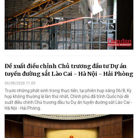
Đề xuất điều chỉnh Chủ trương đầu tư Dự án
tuyến đường sắt Lào Cai - Hà Nội - Hải Phòng
06/08/2026 11:05
Trước những phát sinh trong thực tiễn, tại phiên họp sáng 06/8, Kỳ
họp không thường lệ lần thứ nhất, Chính phủ đã trình Quốc hội đề
xuất điều chỉnh Chủ trương đầu tư Dự án tuyến đường sắt Lào Cai -
Hà Nội - Hải Phòng.