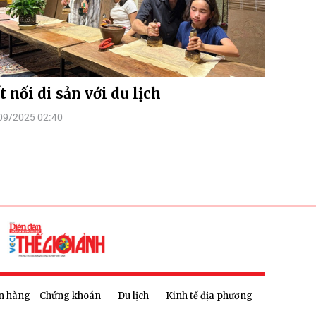
t nối di sản với du lịch
09/2025 02:40
n hàng - Chứng khoán
Du lịch
Kinh tế địa phương