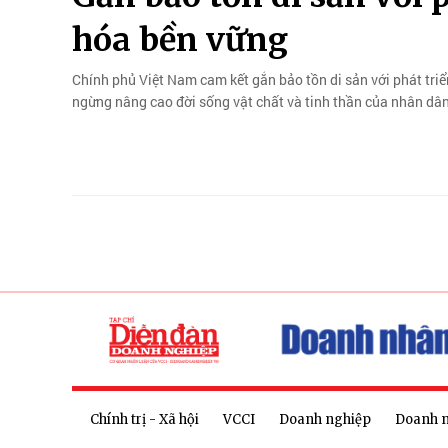
hóa bền vững
Chính phủ Việt Nam cam kết gắn bảo tồn di sản với phát tri
ngừng nâng cao đời sống vật chất và tinh thần của nhân dân
Chính trị - Xã hội
VCCI
Doanh nghiệp
Doanh 