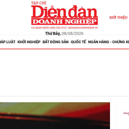
GIỚI THIỆU
Thứ Bảy,
08/08/2026
HÁP LUẬT
KHỞI NGHIỆP
BẤT ĐỘNG SẢN
QUỐC TẾ
NGÂN HÀNG - CHỨNG 