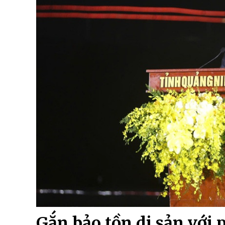
Gắn bảo tồn di sản với p