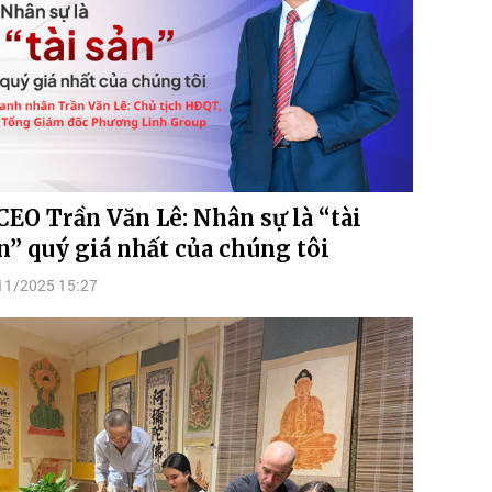
CEO Trần Văn Lê: Nhân sự là “tài
n” quý giá nhất của chúng tôi
11/2025 15:27