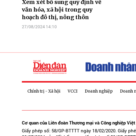
Xem xét bổ sung quy định về
văn hóa, xã hội trong quy
hoạch đô thị, nông thôn
27/08/2024 14:10
Chính trị - Xã hội
VCCI
Doanh nghiệp
Doanh 
Cơ quan của Liên đoàn Thương mại và Công nghiệp Việ
Giấy phép số: 58/GP-BTTTT ngày 18/02/2020. Giấy ph