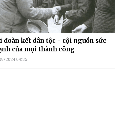
i đoàn kết dân tộc - cội nguồn sức
nh của mọi thành công
09/2024 04:35