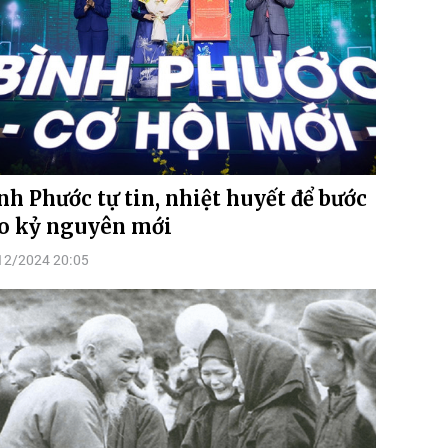
nh Phước tự tin, nhiệt huyết để bước
o kỷ nguyên mới
12/2024 20:05