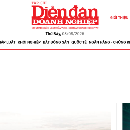
GIỚI THIỆU
Thứ Bảy,
08/08/2026
HÁP LUẬT
KHỞI NGHIỆP
BẤT ĐỘNG SẢN
QUỐC TẾ
NGÂN HÀNG - CHỨNG 