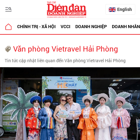
English
CHÍNH TRỊ - XÃ HỘI
VCCI
DOANH NGHIỆP
DOANH NHÂN
Văn phòng Vietravel Hải Phòng
Tin tức cập nhật liên quan đến Văn phòng Vietravel Hải Phòng