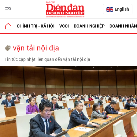
English
CHÍNH TRỊ - XÃ HỘI
VCCI
DOANH NGHIỆP
DOANH NHÂN
vận tải nội địa
Tin tức cập nhật liên quan đến vận tải nội địa