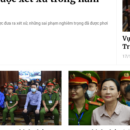
ợc đưa ra xét xử, những sai phạm nghiêm trọng đã được phơi
Vụ
Tr
17/