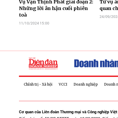
Vụ Vạn Thịnh Phát giai đoạn 2:
Từ vụ á
Những lời ân hận cuối phiên
quan ch
toà
24/09/202
11/10/2024 15:00
Chính trị - Xã hội
VCCI
Doanh nghiệp
Doanh 
Cơ quan của Liên đoàn Thương mại và Công nghiệp Việ