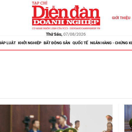
GIỚI THIỆU
Thứ Sáu,
07/08/2026
HÁP LUẬT
KHỞI NGHIỆP
BẤT ĐỘNG SẢN
QUỐC TẾ
NGÂN HÀNG - CHỨNG 