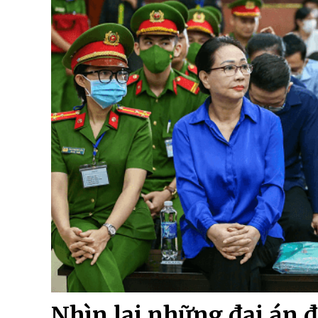
Nhìn lại những đại án 