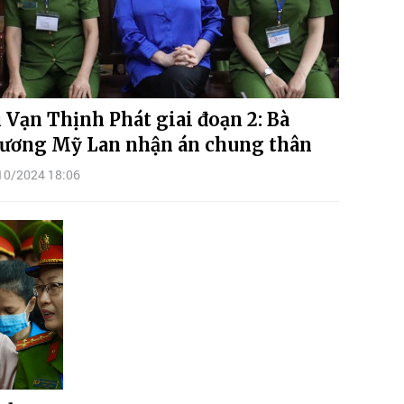
 Vạn Thịnh Phát giai đoạn 2: Bà
ương Mỹ Lan nhận án chung thân
10/2024 18:06