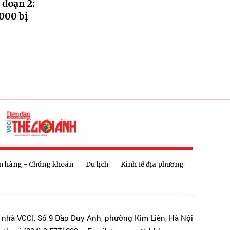
 đoạn 2:
000 bị
n hàng - Chứng khoán
Du lịch
Kinh tế địa phương
a nhà VCCI, Số 9 Đào Duy Anh, phường Kim Liên, Hà Nội