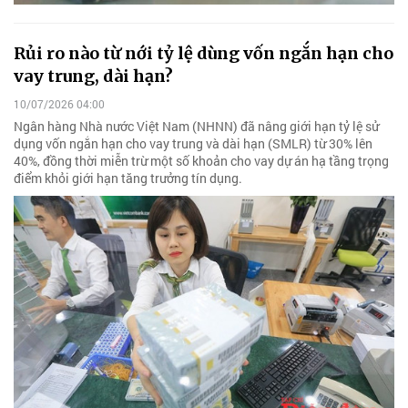
Rủi ro nào từ nới tỷ lệ dùng vốn ngắn hạn cho
vay trung, dài hạn?
10/07/2026 04:00
Ngân hàng Nhà nước Việt Nam (NHNN) đã nâng giới hạn tỷ lệ sử
dụng vốn ngắn hạn cho vay trung và dài hạn (SMLR) từ 30% lên
40%, đồng thời miễn trừ một số khoản cho vay dự án hạ tầng trọng
điểm khỏi giới hạn tăng trưởng tín dụng.