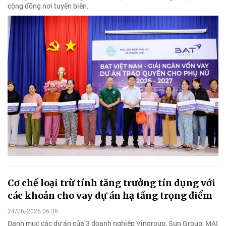
cộng đồng nơi tuyến biên.
Cơ chế loại trừ tính tăng trưởng tín dụng với
các khoản cho vay dự án hạ tầng trọng điểm
24/06/2026 06:36
Danh mục các dự án của 3 doanh nghiệp Vingroup, Sun Group, MAI