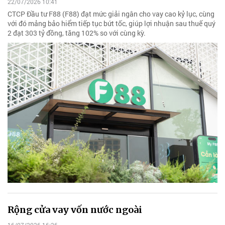
22/07/2026 10:41
CTCP Đầu tư F88 (F88) đạt mức giải ngân cho vay cao kỷ lục, cùng
với đó mảng bảo hiểm tiếp tục bứt tốc, giúp lợi nhuận sau thuế quý
2 đạt 303 tỷ đồng, tăng 102% so với cùng kỳ.
Rộng cửa vay vốn nước ngoài