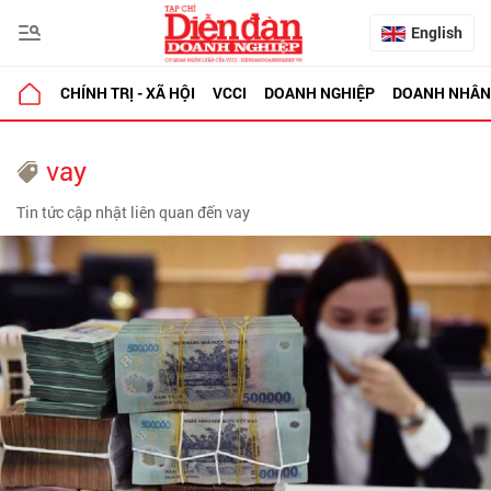
English
CHÍNH TRỊ - XÃ HỘI
VCCI
DOANH NGHIỆP
DOANH NHÂN
vay
Tin tức cập nhật liên quan đến vay