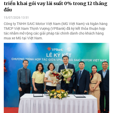
triển khai gói vay lãi suất 0% trong 12 tháng
đầu
15/07/2026 13:51
Công ty TNHH SAIC Motor Việt Nam (MG Việt Nam) và Ngân hàng
TMCP Việt Nam Thịnh Vượng (VPBank) đã ký kết thỏa thuận hợp
tác nhằm mở rộng các giải pháp tài chính dành cho khách hàng
mua xe MG tại Việt Nam.