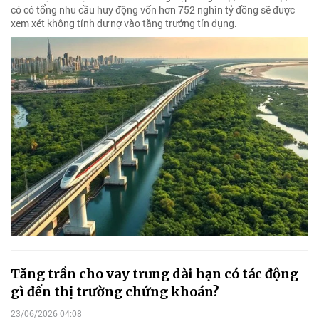
có có tổng nhu cầu huy động vốn hơn 752 nghìn tỷ đồng sẽ được
xem xét không tính dư nợ vào tăng trưởng tín dụng.
Tăng trần cho vay trung dài hạn có tác động
gì đến thị trường chứng khoán?
23/06/2026 04:08