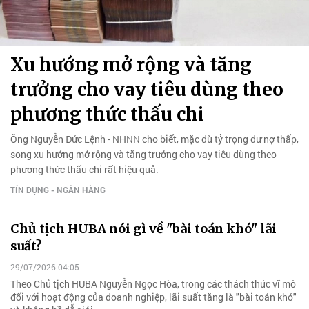
Xu hướng mở rộng và tăng
trưởng cho vay tiêu dùng theo
phương thức thấu chi
Ông Nguyễn Đức Lệnh - NHNN cho biết, mặc dù tỷ trọng dư nợ thấp,
song xu hướng mở rộng và tăng trưởng cho vay tiêu dùng theo
phương thức thấu chi rất hiệu quả.
TÍN DỤNG - NGÂN HÀNG
Chủ tịch HUBA nói gì về "bài toán khó" lãi
suất?
29/07/2026 04:05
Theo Chủ tịch HUBA Nguyễn Ngọc Hòa, trong các thách thức vĩ mô
đối với hoạt động của doanh nghiệp, lãi suất tăng là "bài toán khó"