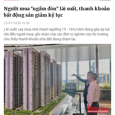
Người mua "ngấm đòn" lãi suất, thanh khoản
bất động sản giảm kỷ lục
15/07/2026 10:36
Lãi suất vay mua nhà chạm ngưỡng 15 - 16%/năm đang gây áp lực
lớn đến người mua, ghi nhận của các đơn vị nghiên cứu thị trường
cho thấy thanh khoản nhà đất đang chậm lại.