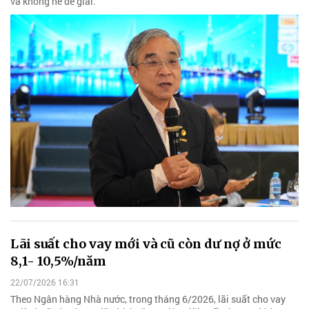
và không hề dễ giải.
Lãi suất cho vay mới và cũ còn dư nợ ở mức
8,1- 10,5%/năm
22/07/2026 16:31
Theo Ngân hàng Nhà nước, trong tháng 6/2026, lãi suất cho vay