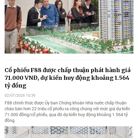
Cổ phiếu F88 được chấp thuận phát hành giá
71.000 VNĐ, dự kiến huy động khoảng 1.564
tỷ đồng
02/07/2026 10:39
F88 chính thức được Ủy ban Chứng khoán Nhà nước chấp thuận
chào bán hơn 22 triệu cổ phiếu ra công chúng với mức giá dự kiến
71.000 đồng/cổ phiếu, qua đó dự kiến huy động khoảng 1.564 tỷ
đồng.