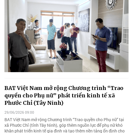
BAT Việt Nam mở rộng Chương trình “Trao
quyền cho Phụ nữ” phát triển kinh tế xã
Phước Chỉ (Tây Ninh)
29/06/2026 09:00
BAT Việt Nam mở rộng Chương trình “Trao quyền cho Phụ nữ” tại
xã Phước Chỉ (tỉnh Tây Ninh), góp thêm nguồn lực để phụ nữ khó
khăn phát triển kinh tế gia đình và tạo thêm nền tảng ổn định cho