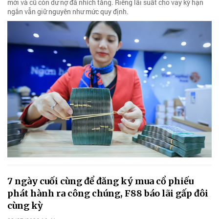
mới và cũ còn dư nợ đã nhích tăng. Riêng lãi suất cho vay kỳ hạn
ngắn vẫn giữ nguyên như mức quy định.
7 ngày cuối cùng để đăng ký mua cổ phiếu
phát hành ra công chúng, F88 báo lãi gấp đôi
cùng kỳ