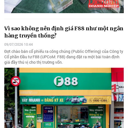
Vì sao không nên định giá F88 như một ngân
hàng truyền thống?
09/07/2026 10:44
Đợt chào bán cổ phiếu ra công chúng (Public Offering) của Công ty
Cổ phần Đầu tư F88 (UPCoM: F88) đang đặt ra một bài toán định
giá đầy thú vị cho thị trường vốn.