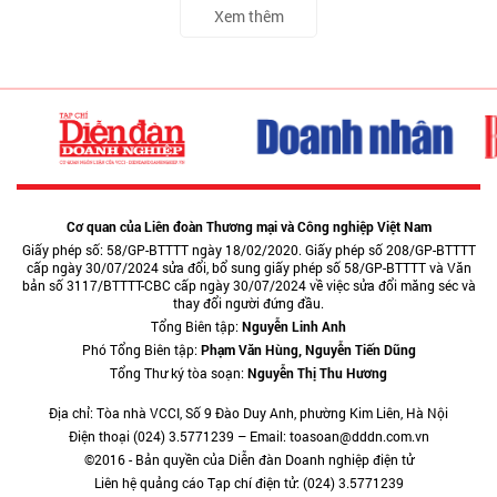
Xem thêm
Cơ quan của Liên đoàn Thương mại và Công nghiệp Việt Nam
Giấy phép số: 58/GP-BTTTT ngày 18/02/2020. Giấy phép số 208/GP-BTTTT
cấp ngày 30/07/2024 sửa đổi, bổ sung giấy phép số 58/GP-BTTTT và Văn
bản số 3117/BTTTT-CBC cấp ngày 30/07/2024 về việc sửa đổi măng séc và
thay đổi người đứng đầu.
Tổng Biên tập:
Nguyễn Linh Anh
Phó Tổng Biên tập:
Phạm Văn Hùng, Nguyễn Tiến Dũng
Tổng Thư ký tòa soạn:
Nguyễn Thị Thu Hương
Địa chỉ: Tòa nhà VCCI, Số 9 Đào Duy Anh, phường Kim Liên, Hà Nội
Điện thoại (024) 3.5771239 – Email: toasoan@dddn.com.vn
©2016 - Bản quyền của Diễn đàn Doanh nghiệp điện tử
Liên hệ quảng cáo Tạp chí điện tử: (024) 3.5771239