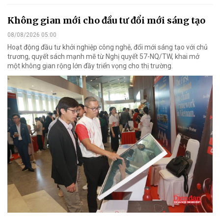
Không gian mới cho đầu tư đổi mới sáng tạo
08/08/2026 05:00
Hoạt động đầu tư khởi nghiệp công nghệ, đổi mới sáng tạo với chủ
trương, quyết sách mạnh mẽ từ Nghị quyết 57-NQ/TW, khai mở
một không gian rộng lớn đầy triển vọng cho thị trường.