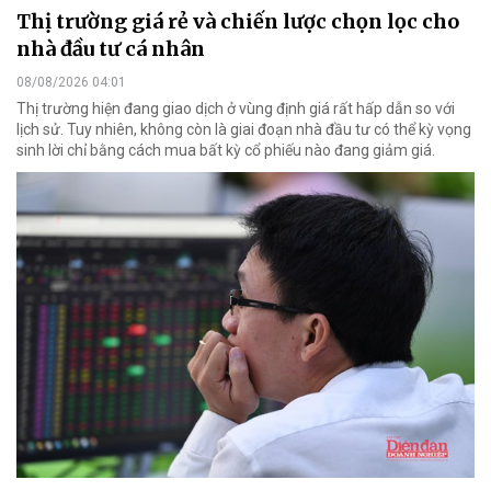
Thị trường giá rẻ và chiến lược chọn lọc cho
nhà đầu tư cá nhân
08/08/2026 04:01
Thị trường hiện đang giao dịch ở vùng định giá rất hấp dẫn so với
lịch sử. Tuy nhiên, không còn là giai đoạn nhà đầu tư có thể kỳ vọng
sinh lời chỉ bằng cách mua bất kỳ cổ phiếu nào đang giảm giá.