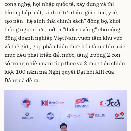
công nghệ, hội nhập quốc tế, xây dựng và thi
hành pháp luật, kinh tế tư nhân, giáo dục, y tế,
tạo nên “hệ sinh thái chính sách” đồng bộ, khơi
thông nguồn lực, mở ra “thời cơ vàng” cho cộng
đồng doanh nghiệp Việt Nam vươn tầm khu vực
và thế giới, góp phần hiện thực hóa tầm nhìn, các
mục tiêu phát triển đất nước, tăng trưởng 2 con
số trong nhiều năm tiếp theo và 2 mục tiêu chiến
lược 100 năm mà Nghị quyết Đại hội XIII của
Đảng đã đề ra.