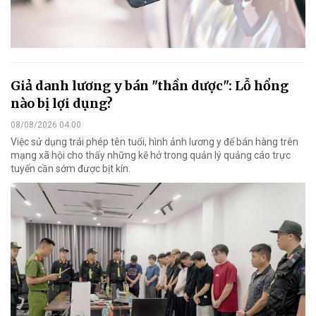
Giả danh lương y bán "thần dược": Lỗ hổng
nào bị lợi dụng?
08/08/2026 04:00
Việc sử dụng trái phép tên tuổi, hình ảnh lương y để bán hàng trên
mạng xã hội cho thấy những kẽ hở trong quản lý quảng cáo trực
tuyến cần sớm được bịt kín.