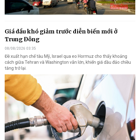
Giá dầu khó giảm trước diễn biến mới ở
Trung Đông
08/08/2026 03:35
Đề xuất hạn chế tàu Mỹ, Israel qua eo Hormuz cho thấy khoảng
cách giữa Tehran và Washington vẫn lớn, khiến giá dầu đảo chiều
tăng trở lại.