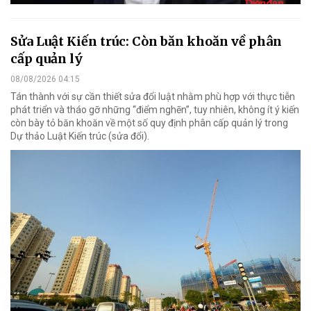
Sửa Luật Kiến trúc: Còn băn khoăn về phân
cấp quản lý
08/08/2026 04:15
Tán thành với sự cần thiết sửa đổi luật nhằm phù hợp với thực tiễn
phát triển và tháo gỡ những “điểm nghẽn”, tuy nhiên, không ít ý kiến
còn bày tỏ băn khoăn về một số quy định phân cấp quản lý trong
Dự thảo Luật Kiến trúc (sửa đổi).