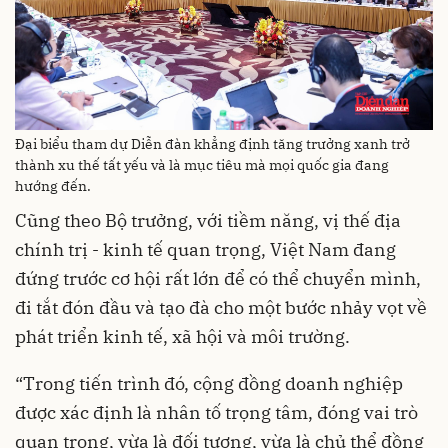
Đại biểu tham dự Diễn đàn khẳng định tăng trưởng xanh trở
thành xu thế tất yếu và là mục tiêu mà mọi quốc gia đang
hướng đến.
Cũng theo Bộ trưởng, với tiềm năng, vị thế địa
chính trị - kinh tế quan trọng, Việt Nam đang
đứng trước cơ hội rất lớn để có thể chuyển mình,
đi tắt đón đầu và tạo đà cho một bước nhảy vọt về
phát triển kinh tế, xã hội và môi trường.
“Trong tiến trình đó, cộng đồng doanh nghiệp
được xác định là nhân tố trọng tâm, đóng vai trò
quan trọng, vừa là đối tượng, vừa là chủ thể đồng