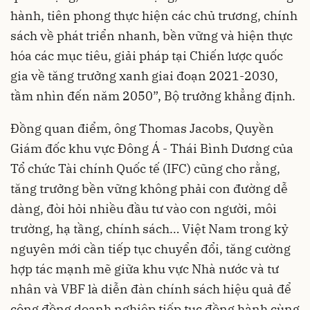
hành, tiên phong thực hiện các chủ trương, chính
sách về phát triển nhanh, bền vững và hiện thực
hóa các mục tiêu, giải pháp tại Chiến lược quốc
gia về tăng trưởng xanh giai đoạn 2021-2030,
tầm nhìn đến năm 2050”, Bộ trưởng khẳng định.
Đồng quan điểm, ông Thomas Jacobs, Quyền
Giám đốc khu vực Đông Á - Thái Bình Dương của
Tổ chức Tài chính Quốc tế (IFC) cũng cho rằng,
tăng trưởng bền vững không phải con đường dễ
dàng, đòi hỏi nhiều đầu tư vào con người, môi
trường, hạ tầng, chính sách… Việt Nam trong kỷ
nguyên mới cần tiếp tục chuyển đổi, tăng cường
hợp tác mạnh mẽ giữa khu vực Nhà nước và tư
nhân và VBF là diễn đàn chính sách hiệu quả để
cộng đồng doanh nghiệp tiếp tục đồng hành cùng