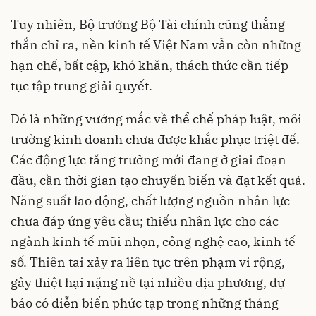
Tuy nhiên, Bộ trưởng Bộ Tài chính cũng thẳng
thắn chỉ ra, nền kinh tế Việt Nam vẫn còn những
hạn chế, bất cập, khó khăn, thách thức cần tiếp
tục tập trung giải quyết.
Đó là những vướng mắc về thể chế pháp luật, môi
trường kinh doanh chưa được khắc phục triệt để.
Các động lực tăng trưởng mới đang ở giai đoạn
đầu, cần thời gian tạo chuyển biến và đạt kết quả.
Năng suất lao động, chất lượng nguồn nhân lực
chưa đáp ứng yêu cầu; thiếu nhân lực cho các
ngành kinh tế mũi nhọn, công nghệ cao, kinh tế
số. Thiên tai xảy ra liên tục trên phạm vi rộng,
gây thiệt hại nặng nề tại nhiều địa phương, dự
báo có diễn biến phức tạp trong những tháng