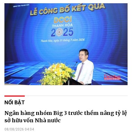
NỔI BẬT
Ngân hàng nhóm Big 3 trước thềm nâng tỷ lệ
sở hữu vốn Nhà nước
08/08/2026 04:04