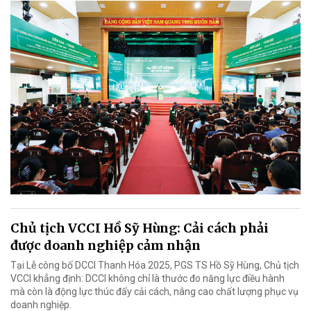
Chủ tịch VCCI Hồ Sỹ Hùng: Cải cách phải
được doanh nghiệp cảm nhận
Tại Lễ công bố DCCI Thanh Hóa 2025, PGS TS Hồ Sỹ Hùng, Chủ tịch
VCCI khẳng định: DCCI không chỉ là thước đo năng lực điều hành
mà còn là động lực thúc đẩy cải cách, nâng cao chất lượng phục vụ
doanh nghiệp.