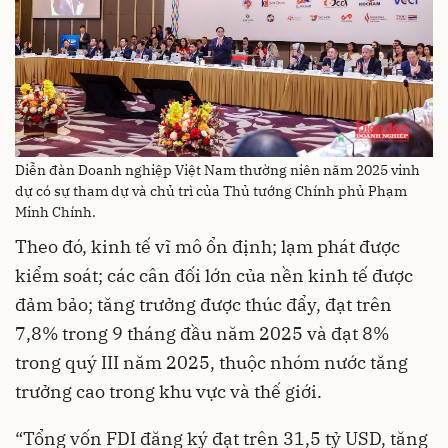
Diễn đàn Doanh nghiệp Việt Nam thường niên năm 2025 vinh
dự có sự tham dự và chủ trì của Thủ tướng Chính phủ Phạm
Minh Chính.
Theo đó, kinh tế vĩ mô ổn định; lạm phát được
kiểm soát; các cân đối lớn của nền kinh tế được
đảm bảo; tăng trưởng được thúc đẩy, đạt trên
7,8% trong 9 tháng đầu năm 2025 và đạt 8%
trong quý III năm 2025, thuộc nhóm nước tăng
trưởng cao trong khu vực và thế giới.
“Tổng vốn FDI đăng ký đạt trên 31,5 tỷ USD, tăng