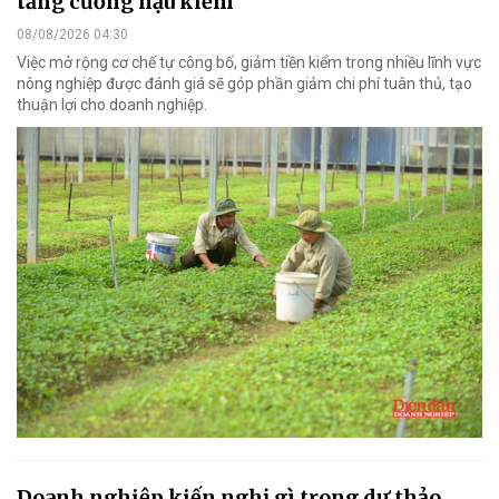
tăng cường hậu kiểm
08/08/2026 04:30
Việc mở rộng cơ chế tự công bố, giảm tiền kiểm trong nhiều lĩnh vực
nông nghiệp được đánh giá sẽ góp phần giảm chi phí tuân thủ, tạo
thuận lợi cho doanh nghiệp.
Doanh nghiệp kiến nghị gì trong dự thảo