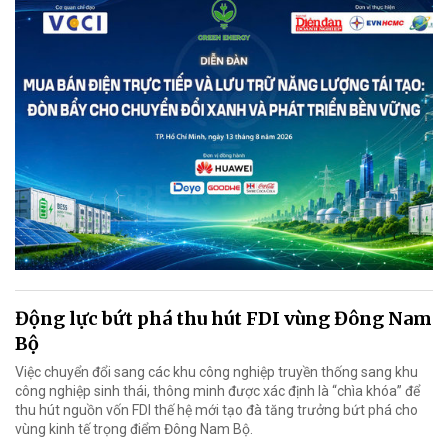
Động lực bứt phá thu hút FDI vùng Đông Nam
Bộ
Việc chuyển đổi sang các khu công nghiệp truyền thống sang khu
công nghiệp sinh thái, thông minh được xác định là “chìa khóa” để
thu hút nguồn vốn FDI thế hệ mới tạo đà tăng trưởng bứt phá cho
vùng kinh tế trọng điểm Đông Nam Bộ.