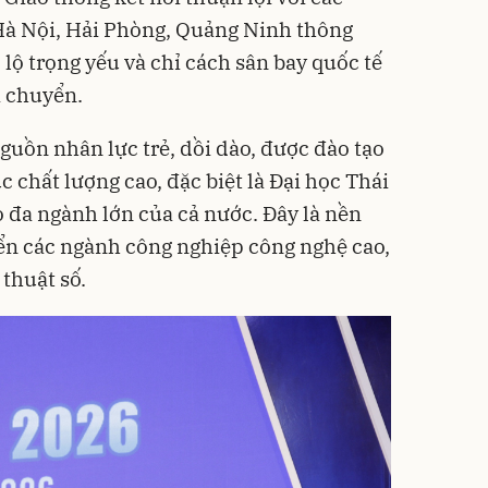
Hà Nội, Hải Phòng, Quảng Ninh thông
 lộ trọng yếu và chỉ cách sân bay quốc tế
i chuyển.
uồn nhân lực trẻ, dồi dào, được đào tạo
ục chất lượng cao, đặc biệt là Đại học Thái
 đa ngành lớn của cả nước. Đây là nền
iển các ngành công nghiệp công nghệ cao,
 thuật số.