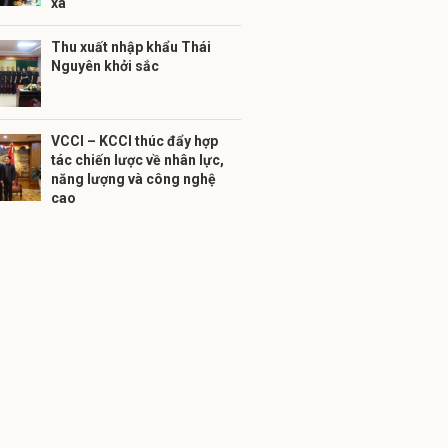
xa
Thu xuất nhập khẩu Thái
Nguyên khởi sắc
VCCI – KCCI thúc đẩy hợp
tác chiến lược về nhân lực,
năng lượng và công nghệ
cao