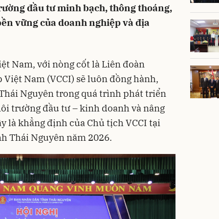
trường đầu tư minh bạch, thông thoáng,
n bền vững của doanh nghiệp và địa
t Nam, với nòng cốt là Liên đoàn
 Việt Nam (VCCI) sẽ luôn đồng hành,
 Thái Nguyên trong quá trình phát triển
 môi trường đầu tư – kinh doanh và nâng
y là khẳng định của Chủ tịch VCCI tại
ỉnh Thái Nguyên năm 2026.