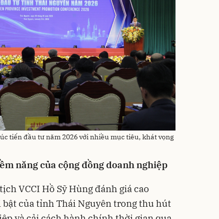
úc tiến đầu tư năm 2026 với nhiều mục tiêu, khát vọng
iềm năng của cộng đồng doanh nghiệp
ủ tịch VCCI Hồ Sỹ Hùng đánh giá cao
i bật của tỉnh Thái Nguyên trong thu hút
iệp và cải cách hành chính thời gian qua.