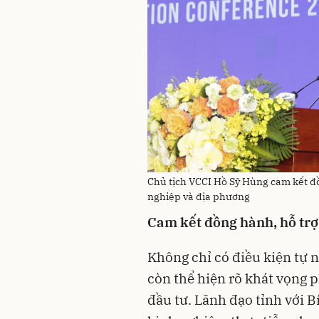
Chủ tịch VCCI Hồ Sỹ Hùng cam kết đ
nghiệp và địa phương
Cam kết đồng hành, hỗ tr
Không chỉ có điều kiện tự 
còn thể hiện rõ khát vọng 
đầu tư. Lãnh đạo tỉnh với B