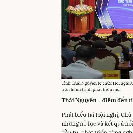
Tỉnh Thái Nguyên tổ chức Hội nghị X
trên hành trình phát triển mới
Thái Nguyên – điểm đến t
Phát biểu tại Hội nghị, Ch
những nỗ lực và kết quả nổ
đầu tư, phát triển công ngh