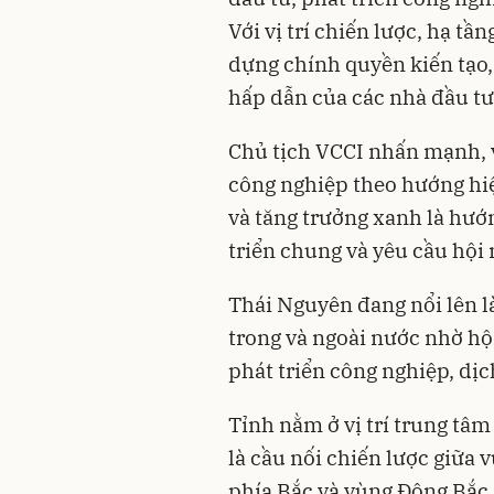
Với vị trí chiến lược, hạ t
dựng chính quyền kiến tạo,
hấp dẫn của các nhà đầu tư
Chủ tịch VCCI nhấn mạnh, v
công nghiệp theo hướng hiệ
và tăng trưởng xanh là hướ
triển chung và yêu cầu hội 
Thái Nguyên đang nổi lên l
trong và ngoài nước nhờ hội
phát triển công nghiệp, dịch
Tỉnh nằm ở vị trí trung tâ
là cầu nối chiến lược giữa 
phía Bắc và vùng Đông Bắc. 