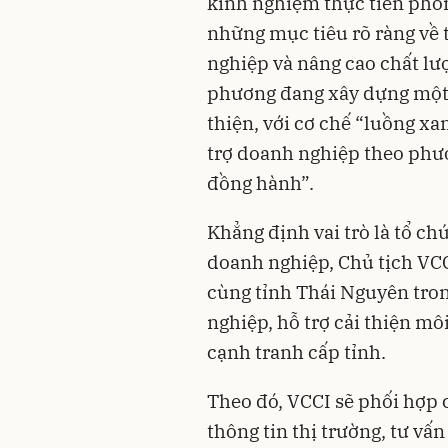
kinh nghiệm thực tiễn phon
những mục tiêu rõ ràng về t
nghiệp và nâng cao chất lư
phương đang xây dựng một 
thiện, với cơ chế “luồng xa
trợ doanh nghiệp theo phư
đồng hành”.
Khẳng định vai trò là tổ ch
doanh nghiệp, Chủ tịch VCC
cùng tỉnh Thái Nguyên tron
nghiệp, hỗ trợ cải thiện m
cạnh tranh cấp tỉnh.
Theo đó, VCCI sẽ phối hợp c
thông tin thị trường, tư vấ