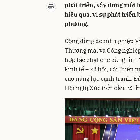
phát triển, xây dựng môi 
hiệu quả, vì sự phát triể
phương.
Cộng đồng doanh nghiệp Việ
Thương mại và Công nghiệp
hợp tác chặt chẽ cùng tỉnh
kinh tế – xã hội, cải thiện
cao năng lực cạnh tranh. Đâ
Hội nghị Xúc tiến đầu tư t