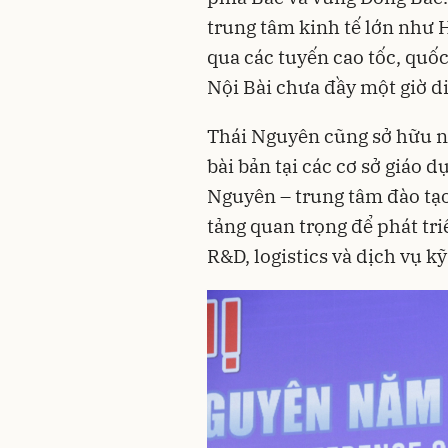
trung tâm kinh tế lớn như 
qua các tuyến cao tốc, quốc
Nội Bài chưa đầy một giờ d
Thái Nguyên cũng sở hữu ng
bài bản tại các cơ sở giáo d
Nguyên – trung tâm đào tạo
tảng quan trọng để phát tr
R&D, logistics và dịch vụ kỹ