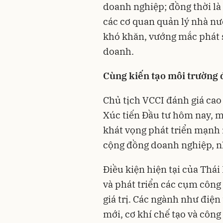
doanh nghiệp; đồng thời là
các cơ quan quản lý nhà nư
khó khăn, vướng mắc phát s
doanh.
Cùng kiến tạo môi trường 
Chủ tịch VCCI đánh giá cao
Xúc tiến Đầu tư hôm nay, mộ
khát vọng phát triển mạnh 
cộng đồng doanh nghiệp, n
Điều kiện hiện tại của Thái
và phát triển các cụm công 
giá trị. Các ngành như điện
mới, cơ khí chế tạo và côn