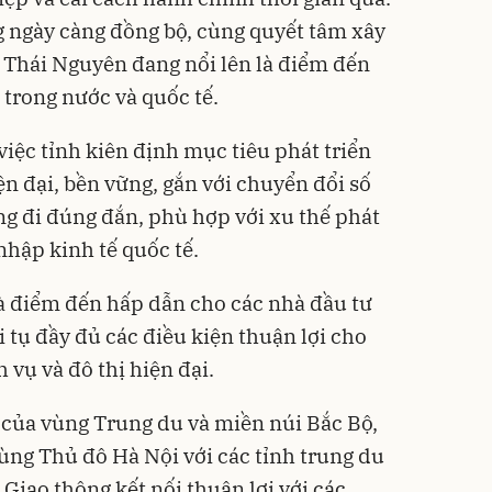
ầng ngày càng đồng bộ, cùng quyết tâm xây
 Thái Nguyên đang nổi lên là điểm đến
 trong nước và quốc tế.
iệc tỉnh kiên định mục tiêu phát triển
n đại, bền vững, gắn với chuyển đổi số
ng đi đúng đắn, phù hợp với xu thế phát
nhập kinh tế quốc tế.
à điểm đến hấp dẫn cho các nhà đầu tư
 tụ đầy đủ các điều kiện thuận lợi cho
 vụ và đô thị hiện đại.
m của vùng Trung du và miền núi Bắc Bộ,
vùng Thủ đô Hà Nội với các tỉnh trung du
Giao thông kết nối thuận lợi với các