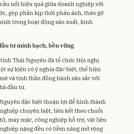
 cầu nối hiệu quả giữa doanh nghiệp với
ớc, góp phần kịp thời phản ánh, tháo gỡ
inh trong hoạt động sản xuất, kinh
đầu tư minh bạch, bền vững
 tỉnh Thái Nguyên đã tổ chức Hội nghị
t sự kiện có ý nghĩa đặc biệt, thể hiện
mẽ và tinh thần đồng hành sâu sắc với
hà đầu tư.
 Nguyên đặc biệt thuận lợi để hình thành
nghiệp chuyên biệt, liên kết theo chuỗi
 tử, may mặc, công nghiệp hỗ trợ, vật liệu
g nghiệp nặng đều có tiềm năng mở rộng