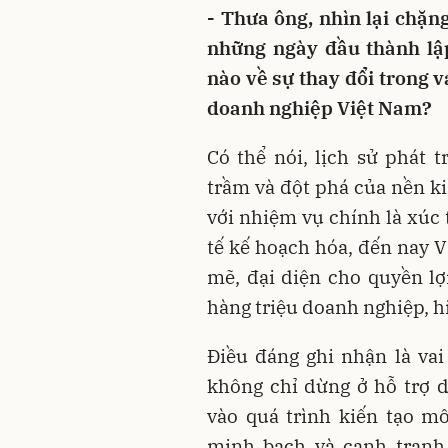
- Thưa ông, nhìn lại chặn
những ngày đầu thành lậ
nào về sự thay đổi trong v
doanh nghiệp Việt Nam?
Có thể nói, lịch sử phát 
trầm và đột phá của nền k
với nhiệm vụ chính là xúc 
tế kế hoạch hóa, đến nay 
mẽ, đại diện cho quyền lợ
hàng triệu doanh nghiệp, hi
Điều đáng ghi nhận là va
không chỉ dừng ở hỗ trợ 
vào quá trình kiến tạo mô
minh bạch và cạnh tranh