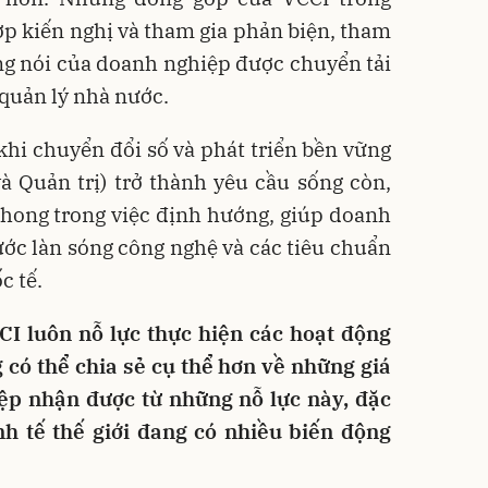
ợp kiến nghị và tham gia phản biện, tham
ng nói của doanh nghiệp được chuyển tải
 quản lý nhà nước.
hi chuyển đổi số và phát triển bền vững
à Quản trị) trở thành yêu cầu sống còn,
phong trong việc định hướng, giúp doanh
ước làn sóng công nghệ và các tiêu chuẩn
c tế.
I luôn nỗ lực thực hiện các hoạt động
 có thể chia sẻ cụ thể hơn về những giá
iệp nhận được từ những nỗ lực này, đặc
inh tế thế giới đang có nhiều biến động