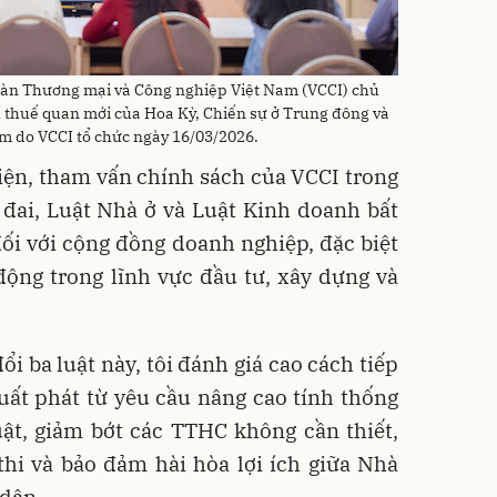
oàn Thương mại và Công nghiệp Việt Nam (VCCI) chủ
ch thuế quan mới của Hoa Kỳ, Chiến sự ở Trung đông và
m do VCCI tổ chức ngày 16/03/2026.
biện, tham vấn chính sách của VCCI trong
 đai, Luật Nhà ở và Luật Kinh doanh bất
 đối với cộng đồng doanh nghiệp, đặc biệt
động trong lĩnh vực đầu tư, xây dựng và
ổi ba luật này, tôi đánh giá cao cách tiếp
uất phát từ yêu cầu nâng cao tính thống
ật, giảm bớt các TTHC không cần thiết,
thi và bảo đảm hài hòa lợi ích giữa Nhà
 dân.