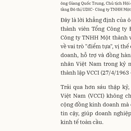
ông Giang Quốc Trung, Chủ tịch Hội 
tầng Đô thị UDIC- Công ty TNHH Một
Đây là lời khẳng định của 
thành viên Tổng Công ty 
Công ty TNHH Một thành v
về vai trò "điểm tựa", vị th
doanh, hỗ trợ và đồng hà
nhân Việt Nam trong kỷ 
thành lập VCCI (27/4/1963 
Trải qua hơn sáu thập kỷ
Việt Nam (VCCI) không chỉ
cộng đồng kinh doanh mà c
tin cậy, giúp doanh nghi
kinh tế toàn cầu.