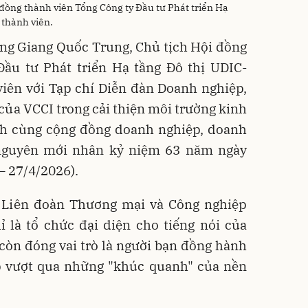
đồng thành viên Tổng Công ty Đầu tư Phát triển Hạ
 thành viên.
ông Giang Quốc Trung, Chủ tịch Hội đồng
Đầu tư Phát triển Hạ tầng Đô thị UDIC-
iên với Tạp chí Diễn đàn Doanh nghiệp,
ế của VCCI trong cải thiện môi trường kinh
nh cùng cộng đồng doanh nghiệp, doanh
nguyên mới nhân kỷ niệm 63 năm ngày
– 27/4/2026).
, Liên đoàn Thương mại và Công nghiệp
 là tổ chức đại diện cho tiếng nói của
òn đóng vai trò là người bạn đồng hành
ệp vượt qua những "khúc quanh" của nền