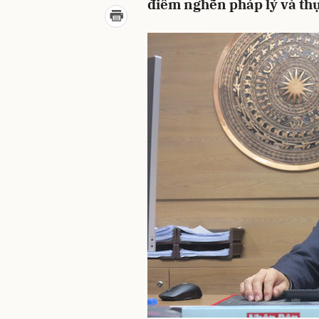
điểm nghẽn pháp lý và th