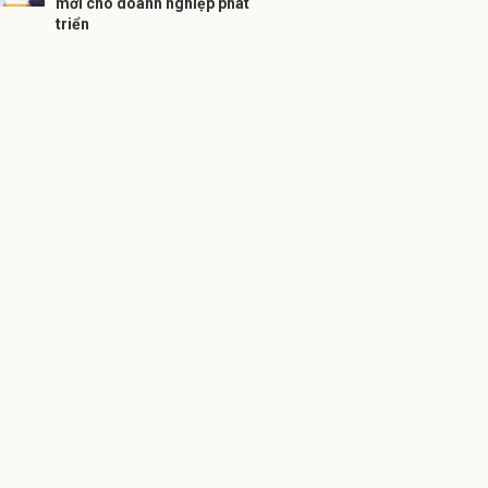
mới cho doanh nghiệp phát
triển