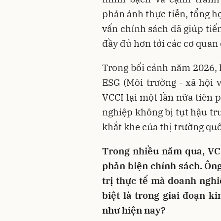
phản ánh thực tiễn, tổng h
vấn chính sách đã giúp tiế
đầy đủ hơn tới các cơ quan
Trong bối cảnh năm 2026, k
ESG (Môi trường - xã hội v
VCCI lại một lần nữa tiên 
nghiệp không bị tụt hậu tr
khắt khe của thị trường quố
Trong nhiều năm qua, VCC
phản biện chính sách. Ông
trị thực tế mà doanh ngh
biệt là trong giai đoạn k
như hiện nay?