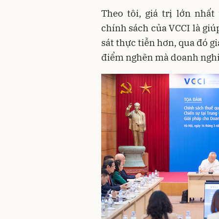
Theo tôi, giá trị lớn nhấ
chính sách của VCCI là giú
sát thực tiễn hơn, qua đó g
điểm nghẽn mà doanh nghiệ