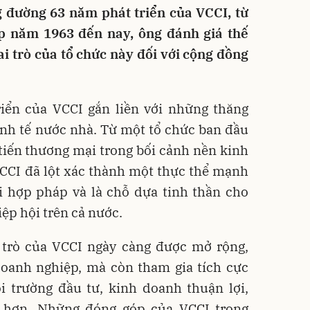
g đường 63 năm phát triển của VCCI, từ
p năm 1963 đến nay, ông đánh giá thế
ai trò của tổ chức này đối với cộng đồng
triển của VCCI gắn liền với những thăng
inh tế nước nhà. Từ một tổ chức ban đầu
tiến thương mại trong bối cảnh nền kinh
VCCI đã lột xác thành một thực thể mạnh
i hợp pháp và là chỗ dựa tinh thần cho
ệp hội trên cả nước.
i trò của VCCI ngày càng được mở rộng,
doanh nghiệp, mà còn tham gia tích cực
i trường đầu tư, kinh doanh thuận lợi,
 hơn. Những đóng góp của VCCI trong