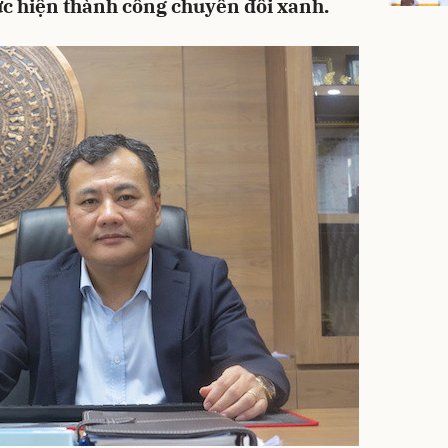
ực hiện thành công chuyển đổi xanh.