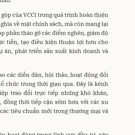
góp của VCCI trong quá trình hoàn thiện
 nghĩa về mặt chính sách, mà còn mang lại
à góp phần tháo gỡ các điểm nghẽn, giảm độ
c tiễn, tạo điều kiện thuận lợi hơn cho
ự án, phát triển sản xuất kinh doanh và
o các diễn đàn, hội thảo, hoạt động đối
ổ chức trong thời gian qua. Đây là kênh
iệp trao đổi trực tiếp những khó khăn,
 đồng thời tiếp cận sớm hơn với các xu
 các tiêu chuẩn mới trong thương mại và
p hoạt động trong lĩnh vực đầu tư, xây