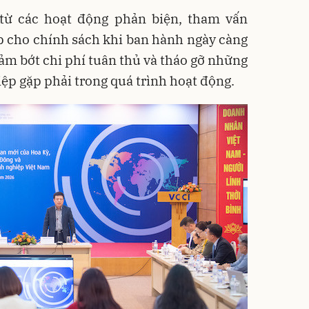
t từ các hoạt động phản biện, tham vấn
p cho chính sách khi ban hành ngày càng
iảm bớt chi phí tuân thủ và tháo gỡ những
p gặp phải trong quá trình hoạt động.