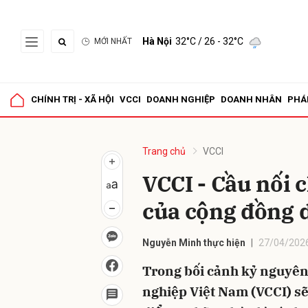
Hà Nội
32°C
/ 26 - 32°C
MỚI NHẤT
Gửi 
CHÍNH TRỊ - XÃ HỘI
VCCI
DOANH NGHIỆP
DOANH NHÂN
PHÁ
Trang chủ
VCCI
VCCI - Cầu nối 
của cộng đồng 
Nguyễn Minh thực hiện
27/04/2026
Trong bối cảnh kỷ nguyên
nghiệp Việt Nam (VCCI) sẽ