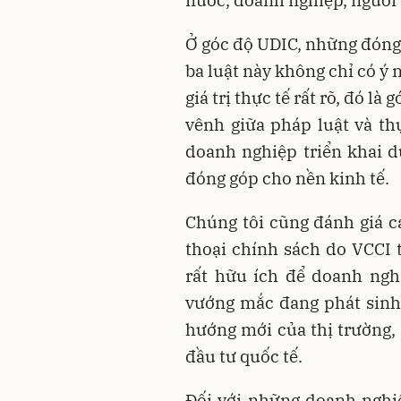
Ở góc độ UDIC, những đóng 
ba luật này không chỉ có ý
giá trị thực tế rất rõ, đó l
vênh giữa pháp luật và thự
doanh nghiệp triển khai d
đóng góp cho nền kinh tế.
Chúng tôi cũng đánh giá ca
thoại chính sách do VCCI t
rất hữu ích để doanh ngh
vướng mắc đang phát sinh,
hướng mới của thị trường,
đầu tư quốc tế.
Đối với những doanh nghiệ