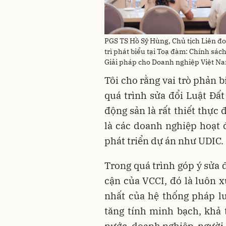
PGS TS Hồ Sỹ Hùng, Chủ tịch Liên đ
trì phát biểu tại Toạ đàm: Chính sá
Giải pháp cho Doanh nghiệp Việt Na
Tôi cho rằng vai trò phản 
quá trình sửa đổi Luật Đất
động sản là rất thiết thực
là các doanh nghiệp hoạt 
phát triển dự án như UDIC.
Trong quá trình góp ý sửa đ
cận của VCCI, đó là luôn x
nhất của hệ thống pháp lu
tăng tính minh bạch, khả 
nước, doanh nghiệp, người