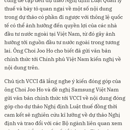
cũng đề cập đến dự thảo Nghị định Luật Quản lý
thuế và bày tỏ quan ngại về một số nội dung
trong dự thảo có phần đi ngược với thông lệ quốc
tế có thể ảnh hưởng đến quyền lợi của các nhà
đầu tư nước ngoài tại Việt Nam, từ đó gây ảnh
hưởng tới nguồn đầu tư nước ngoài trong tương
lai. Ông Choi Joo Ho cho biết đã gửi văn bản
chính thức tới Chính phủ Việt Nam kiến nghị về
nội dung trên.
Chủ tịch VCCI đã lắng nghe ý kiến đóng góp của
ông Choi Joo Ho và đề nghị Samsung Việt Nam
gửi văn bản chính thức tới VCCI về nội dung đóng
góp cho dự thảo Nghị định Luật thuế đồng thời
cam kết sẽ nghiên cứu kĩ lưỡng về dự thảo Nghị
định và trao đổi với các Bộ ngành liên quan xem