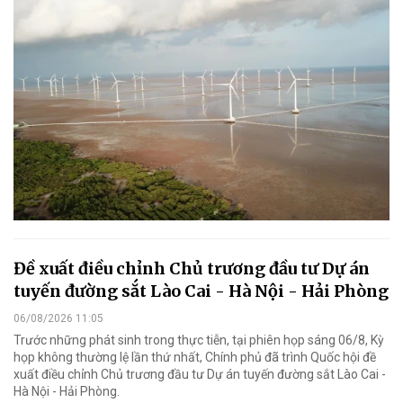
Đề xuất điều chỉnh Chủ trương đầu tư Dự án
tuyến đường sắt Lào Cai - Hà Nội - Hải Phòng
06/08/2026 11:05
Trước những phát sinh trong thực tiễn, tại phiên họp sáng 06/8, Kỳ
họp không thường lệ lần thứ nhất, Chính phủ đã trình Quốc hội đề
xuất điều chỉnh Chủ trương đầu tư Dự án tuyến đường sắt Lào Cai -
Hà Nội - Hải Phòng.