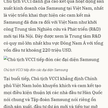
Chủ tịch VCCI đánh giá cao kết quả hoạt động sản
xuất kinh doanh của
Samsung
tại Việt Nam, nhất
là việc triển khai thực hiện các cam kết mà
Samsung đã đưa ra đối với Việt Nam như khởi
công Trung tâm Nghiên cứu và Phát triển (R&D)
mới tại Hà Nội. Đây được xem là Trung tâm R&D
có quy mô lớn nhất khu vực Đông Nam Á với tổng
vốn đầu tư khoảng 220 triệu USD.
Chủ tịch VCCI tiếp đón các đại diện Samsung
Tại buổi tiếp, Chủ tịch VCCI khẳng định Chính
phủ Việt Nam luôn khuyến khích và cam kết tạo
mọi điều kiện thuận lợi các nhà đầu tư Hàn Quốc
nói chung và Tập đoàn Samsung nói riêng ổn
định sản xuất, đầu tư dự án mới và tiếp tục mở