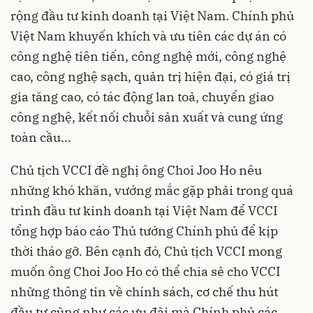
rộng đầu tư kinh doanh tại Việt Nam. Chính phủ
Việt Nam khuyến khích và ưu tiên các dự án có
công nghệ tiên tiến, công nghệ mới, công nghệ
cao, công nghệ sạch, quản trị hiện đại, có giá trị
gia tăng cao, có tác động lan toả, chuyển giao
công nghệ, kết nối chuỗi sản xuất và cung ứng
toàn cầu...
Chủ tịch VCCI đề nghị ông Choi Joo Ho nêu
những khó khăn, vướng mắc gặp phải trong quá
trình đầu tư kinh doanh tại Việt Nam để VCCI
tổng hợp báo cáo Thủ tướng Chính phủ để kịp
thời tháo gỡ. Bên cạnh đó, Chủ tịch VCCI mong
muốn ông Choi Joo Ho có thể chia sẻ cho VCCI
những thông tin về chính sách, cơ chế thu hút
đầu tư cũng như các ưu đãi mà Chính phủ các