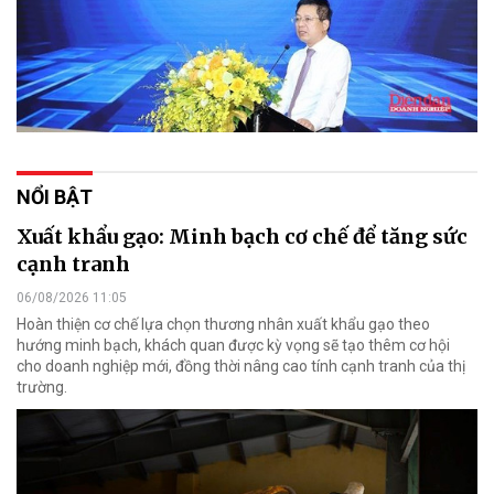
NỔI BẬT
Xuất khẩu gạo: Minh bạch cơ chế để tăng sức
cạnh tranh
06/08/2026 11:05
Hoàn thiện cơ chế lựa chọn thương nhân xuất khẩu gạo theo
hướng minh bạch, khách quan được kỳ vọng sẽ tạo thêm cơ hội
cho doanh nghiệp mới, đồng thời nâng cao tính cạnh tranh của thị
trường.