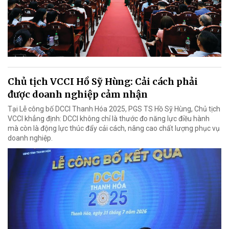
Chủ tịch VCCI Hồ Sỹ Hùng: Cải cách phải
được doanh nghiệp cảm nhận
Tại Lễ công bố DCCI Thanh Hóa 2025, PGS TS Hồ Sỹ Hùng, Chủ tịch
VCCI khẳng định: DCCI không chỉ là thước đo năng lực điều hành
mà còn là động lực thúc đẩy cải cách, nâng cao chất lượng phục vụ
doanh nghiệp.