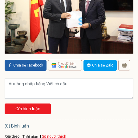
Theo dõi trên
Chia sẻ Facebook
Chia sẻ Zalo
Gửi bình luận
(0) Bình luận
Xếp theo:
Số người thích
Thời gian