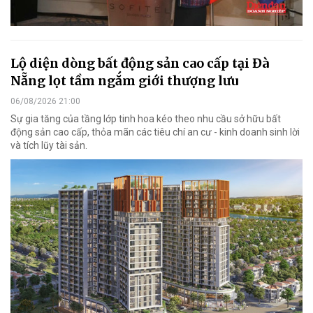
Lộ diện dòng bất động sản cao cấp tại Đà
Nẵng lọt tầm ngắm giới thượng lưu
06/08/2026 21:00
Sự gia tăng của tầng lớp tinh hoa kéo theo nhu cầu sở hữu bất
động sản cao cấp, thỏa mãn các tiêu chí an cư - kinh doanh sinh lời
và tích lũy tài sản.