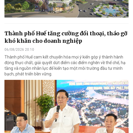
Thành phố Huế tăng cường đối thoại, tháo gỡ
khó khăn cho doanh nghiệp
06/08/2026 20:10
Thành phố Huế cam kết chuyển hóa mọi ý kiến góp ý thành hành
động thực chất, giải quyết dứt điểm các điểm nghẽn về thể chế, hạ
tầng và nguồn nhân lực để kiến tạo một môi trường đầu tư minh
bạch, phát triển bền vững.