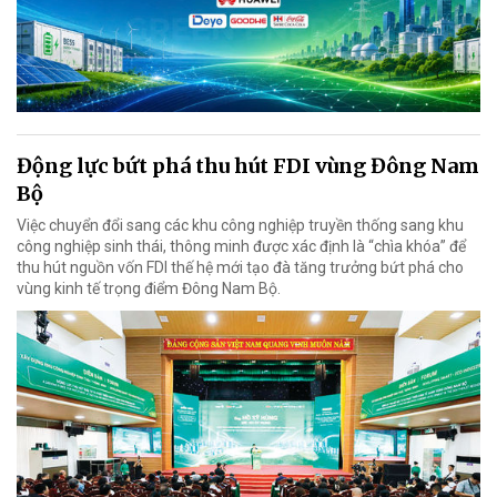
Động lực bứt phá thu hút FDI vùng Đông Nam
Bộ
Việc chuyển đổi sang các khu công nghiệp truyền thống sang khu
công nghiệp sinh thái, thông minh được xác định là “chìa khóa” để
thu hút nguồn vốn FDI thế hệ mới tạo đà tăng trưởng bứt phá cho
vùng kinh tế trọng điểm Đông Nam Bộ.