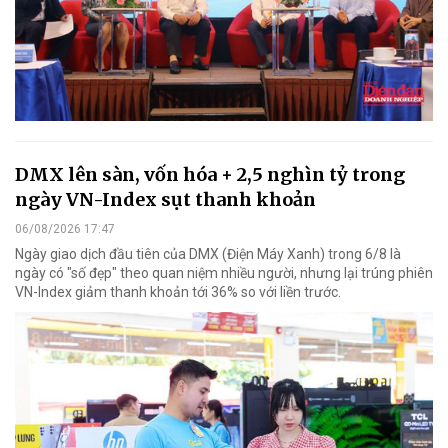
DMX lên sàn, vốn hóa + 2,5 nghìn tỷ trong
ngày VN-Index sụt thanh khoản
06/08/2026 17:47
Ngày giao dịch đầu tiên của DMX (Điện Máy Xanh) trong 6/8 là
ngày có "số đẹp" theo quan niệm nhiều người, nhưng lại trúng phiên
VN-Index giảm thanh khoản tới 36% so với liền trước.