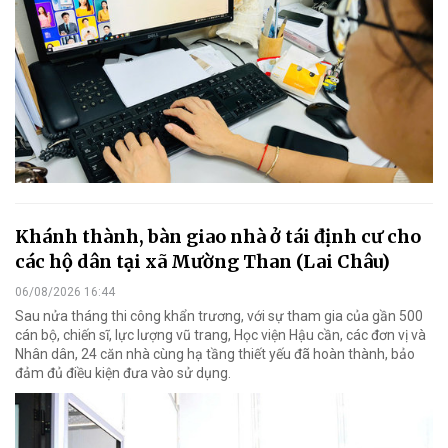
Khánh thành, bàn giao nhà ở tái định cư cho
các hộ dân tại xã Mường Than (Lai Châu)
06/08/2026 16:44
Sau nửa tháng thi công khẩn trương, với sự tham gia của gần 500
cán bộ, chiến sĩ, lực lượng vũ trang, Học viện Hậu cần, các đơn vị và
Nhân dân, 24 căn nhà cùng hạ tầng thiết yếu đã hoàn thành, bảo
đảm đủ điều kiện đưa vào sử dụng.