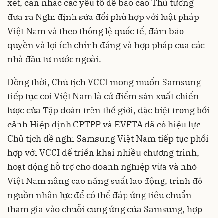
xét, cân nhắc các yếu tố để báo cáo Thủ tướng
đưa ra Nghị định sửa đổi phù hợp với luật pháp
Việt Nam và theo thông lệ quốc tế, đảm bảo
quyền và lợi ích chính đáng và hợp pháp của các
nhà đầu tư nước ngoài.
Đồng thời, Chủ tịch VCCI mong muốn Samsung
tiếp tục coi Việt Nam là cứ điểm sản xuất chiến
lược của Tập đoàn trên thế giới, đặc biệt trong bối
cảnh Hiệp định CPTPP và EVFTA đã có hiệu lực.
Chủ tịch đề nghị Samsung Việt Nam tiếp tục phối
hợp với VCCI để triển khai nhiều chương trình,
hoạt động hỗ trợ cho doanh nghiệp vừa và nhỏ
Việt Nam nâng cao năng suất lao động, trình độ
nguồn nhân lực để có thể đáp ứng tiêu chuẩn
tham gia vào chuỗi cung ứng của Samsung, hợp