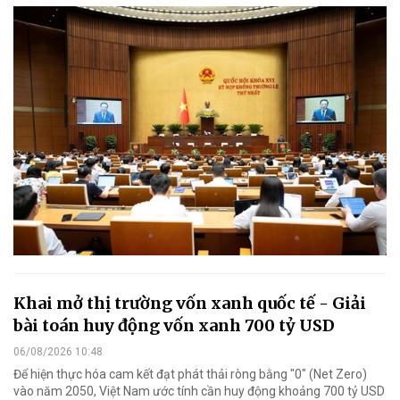
Khai mở thị trường vốn xanh quốc tế - Giải
bài toán huy động vốn xanh 700 tỷ USD
06/08/2026 10:48
Để hiện thực hóa cam kết đạt phát thải ròng bằng "0" (Net Zero)
vào năm 2050, Việt Nam ước tính cần huy động khoảng 700 tỷ USD