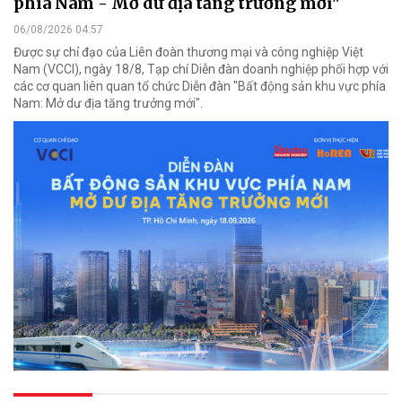
phía Nam - Mở dư địa tăng trưởng mới"
06/08/2026 04:57
Được sự chỉ đạo của Liên đoàn thương mại và công nghiệp Việt
Nam (VCCI), ngày 18/8, Tạp chí Diễn đàn doanh nghiệp phối hợp với
các cơ quan liên quan tổ chức Diễn đàn "Bất động sản khu vực phía
Nam: Mở dư địa tăng trưởng mới".