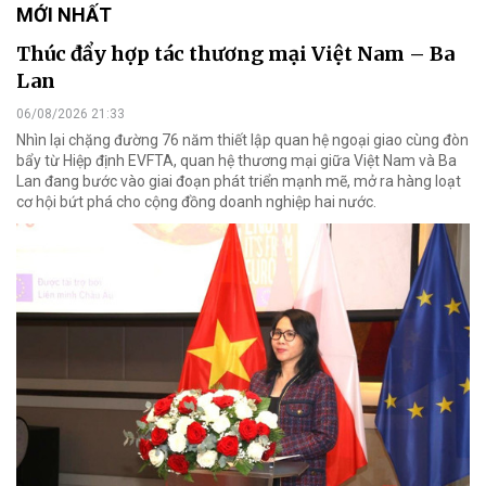
MỚI NHẤT
Thúc đẩy hợp tác thương mại Việt Nam – Ba
Lan
06/08/2026 21:33
Nhìn lại chặng đường 76 năm thiết lập quan hệ ngoại giao cùng đòn
bẩy từ Hiệp định EVFTA, quan hệ thương mại giữa Việt Nam và Ba
Lan đang bước vào giai đoạn phát triển mạnh mẽ, mở ra hàng loạt
cơ hội bứt phá cho cộng đồng doanh nghiệp hai nước.